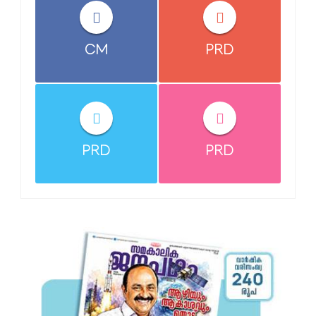
CM
PRD
PRD
PRD