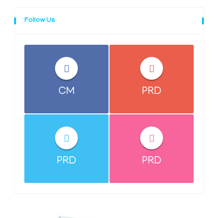
Follow Us
CM
PRD
PRD
PRD