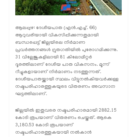
ആലപ്പുഴ: ദേശീയപാത (എന്‍.എച്ച്. 66)
ആറുവരിയായി വികസിപ്പിക്കുന്നതുമായി
ബന്ധപ്പെട്ട് ജില്ലയിലെ നിര്‍മാണ
പ്രവര്‍ത്തനങ്ങള്‍ ദ്രുതഗതിയില്‍ പുരോഗമിക്കുന്നു.
31 വില്ലേജുകളിലായി 81 കിലോമീറ്റര്‍
ദൂരത്തിലാണ് ദേശീയ പാത വികസനം. മൂന്ന്
റീച്ചുകളായാണ് നിര്‍മാണം നടത്തുന്നത്.
ദേശീയപാതയ്ക്കായി സ്ഥലം വിട്ടുനല്‍കിയവര്‍ക്കുള്ള
നഷ്ടപരിഹാരത്തുകയുടെ വിതരണം അവസാന
ഘട്ടത്തിലാണ്.
ജില്ലയില്‍ ഇതുവരെ നഷ്ടപരിഹാരമായി 2882.15
കോടി രൂപയാണ് വിതരണം ചെയ്തത്. ആകെ
3,180.53 കോടി രൂപയാണ്
നഷ്ടപരിഹാരത്തുകയായി നല്‍കാന്‍