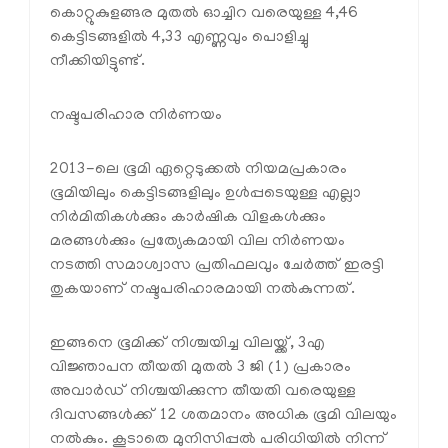
കൊറ്റുകുളങ്ങര മുതല്‍ ഓച്ചിറ വരെയുള്ള 4,46
കെട്ടിടങ്ങളില്‍ 4,33 എണ്ണവും പൊളിച്ചു
നീക്കിയിട്ടുണ്ട്.
നഷ്ടപരിഹാര നിര്‍ണയം
2013-ലെ ഭൂമി ഏറ്റെടുക്കല്‍ നിയമപ്രകാരം
ഭൂമിയിലും കെട്ടിടങ്ങളിലും ഉള്‍പ്പടെയുള്ള എല്ലാ
നിര്‍മിതികള്‍ക്കും കാര്‍ഷിക വിളകള്‍ക്കും
മരങ്ങള്‍ക്കും പ്രത്യേകമായി വില നിര്‍ണയം
നടത്തി സമാശ്വാസ പ്രതിഫലവും ചേര്‍ത്ത് ഇരട്ടി
തുകയാണ് നഷ്ടപരിഹാരമായി നല്‍കുന്നത്.
ഇങ്ങനെ ഭൂമിക്ക് നിശ്ചയിച്ച വിലയ്ക്ക്, 3എ
വിജ്ഞാപന തീയതി മുതല്‍ 3 ജി (1) പ്രകാരം
അവാര്‍ഡ് നിശ്ചയിക്കുന്ന തീയതി വരെയുള്ള
ദിവസങ്ങള്‍ക്ക് 12 ശതമാനം അധിക ഭൂമി വിലയും
നല്‍കും. കൂടാതെ മുനിസിപ്പല്‍ പരിധിയില്‍ നിന്ന്