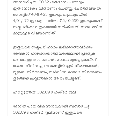
അനുവദിച്ചത്. 90.62 ശതമാനം പണവും
ഇതിനോടകം വിതരണം ചെയ്തു. ചേര്‍ത്തലയില്‍
സെന്റിന് 4,48,451 രൂപയും ആലപ്പുഴയില്‍
4,94,172 രൂപയും ഹരിപ്പാട് 5,40,539 രൂപയുമാണ്
നഷ്ടപരിഹാര തുകയായി നല്‍കിയത്. സ്ഥലത്തിന്
മാത്രമുള്ള വിലയാണിത്.
ഇതുവരെ നഷ്ടപരിഹാരം ലഭിക്കാത്തവര്‍ക്കും
രേഖകള്‍ ഹാജരാക്കാത്തവര്‍ക്കുമായി പ്രത്യേക
അദാലത്തുകള്‍ നടത്തി. സ്ഥലം ഏറ്റെടുക്കലിന്
ശേഷം വിവിധ പ്രദേശങ്ങളില്‍ ഭൂമി നിരപ്പാക്കല്‍,
സ്ലാബ് നിര്‍മാണം, സര്‍വീസ് റോഡ് നിര്‍മാണം
തുടങ്ങിയ പ്രവൃത്തികള്‍ ആരംഭിച്ചിട്ടുണ്ട്.
ഏറ്റെടുത്തത് 102.09 ഹെക്ടര്‍ ഭൂമി
ദേശീയ പാത വികസനവുമായി ബന്ധപ്പെട്ട്
102.09 ഹെക്ടര്‍ ഭൂമിയാണ് ഇതുവരെ