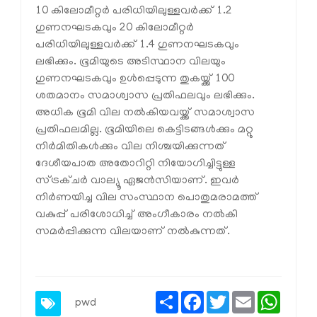
10 കിലോമീറ്റര്‍ പരിധിയിലുള്ളവര്‍ക്ക് 1.2
ഗുണനഘടകവും 20 കിലോമീറ്റര്‍
പരിധിയിലുള്ളവര്‍ക്ക് 1.4 ഗുണനഘടകവും
ലഭിക്കും. ഭൂമിയുടെ അടിസ്ഥാന വിലയും
ഗുണനഘടകവും ഉള്‍പ്പെടുന്ന തുകയ്ക്ക് 100
ശതമാനം സമാശ്വാസ പ്രതിഫലവും ലഭിക്കും.
അധിക ഭൂമി വില നല്‍കിയവയ്ക്ക് സമാശ്വാസ
പ്രതിഫലമില്ല. ഭൂമിയിലെ കെട്ടിടങ്ങള്‍ക്കും മറ്റു
നിര്‍മിതികള്‍ക്കും വില നിശ്ചയിക്കുന്നത്
ദേശീയപാത അതോറിറ്റി നിയോഗിച്ചിട്ടുള്ള
സ്ട്രക്ചര്‍ വാല്യൂ ഏജന്‍സിയാണ്. ഇവര്‍
നിര്‍ണയിച്ച വില സംസ്ഥാന പൊതുമരാമത്ത്
വകുപ്പ് പരിശോധിച്ച് അംഗീകാരം നല്‍കി
സമര്‍പ്പിക്കുന്ന വിലയാണ് നല്‍കുന്നത്.
Share
Facebook
Twitter
Email
Whats
pwd