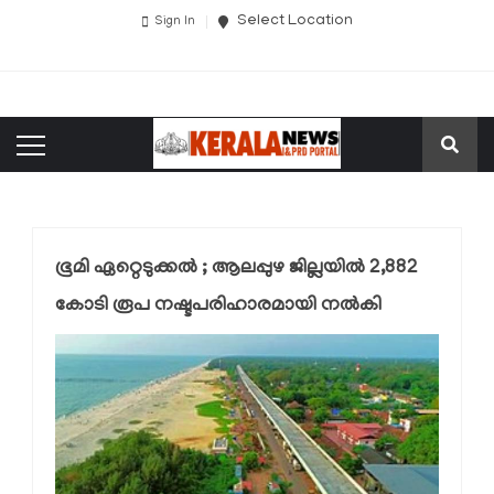
Select Location
Sign In
ഭൂമി ഏറ്റെടുക്കല്‍ ; ആലപ്പുഴ ജില്ലയില്‍ 2,882
കോടി രൂപ നഷ്ടപരിഹാരമായി നല്‍കി