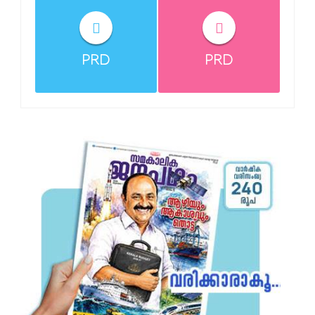
PRD
PRD