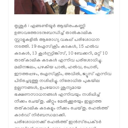
തൃശൂര്‍ : ഏങ്ങണ്ടിയൂര്‍ ആയിരംകണ്ണി
ഉത്സവത്തോടനുബന്ധിച്ച് താല്‍കാലിക
സ്റ്റാളുകളില്‍ ആരോഗ്യ വകുപ്പ് പരിശോധന
നടത്തി. 19 ഐസ്‌ക്രീം കടകള്‍, 15 ഹല്‍വ
കടകള്‍, 13 കൂള്‍ഡ്രിങ്ക്‌സ്, 10 ബേക്കറി, മറ്റ് 10
താത്കാലിക കടകള്‍ എന്നിവ പരിശോധിച്ചു.
മലിനജലം, പഴകിയ പാല്‍, ഹല്‍വ, പൊരി,
ഈത്തപ്പഴം, ഐസ്‌ക്രീം, അവില്‍, ജ്യൂസ് എന്നിവ
പിടിച്ചെടുത്തു നശിപ്പിച്ചു. നിരോധിത പുകയില
ഉല്പന്നങ്ങള്‍, ഉപയോഗ ശൂന്യമായ
ഭക്ഷണസാധനങ്ങള്‍ എന്നിവയും നശിപ്പിച്ച്
നീക്കം ചെയ്തു. ഷീറ്റും മേല്‍ക്കൂരയും ഇല്ലാത്ത
തത്കാലിക കടകളും നീക്കം ചെയ്തു. ഹെല്‍ത്ത്
കാര്‍ഡ് നിര്‍ബന്ധമാക്കി.
പരിശോധനക്ക് ഹെല്‍ത്ത് ഇന്‍സ്‌പെക്ടര്‍