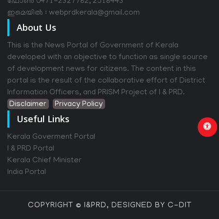
ഫോൺ 0471-2327782, 2518443
ഇമെയിൽ : webprdkerala@gmail.com
About Us
This is the News Portal of Government of Kerala
developed with an objective to function as single source
of development news for citizens. The content in this
portal is the result of the collaborative effort of District
Information Officers, and PRISM Project of I & PRD.
Disclaimer
Privacy Policy
Useful Links
Kerala Goverment Portal
I & PRD Portal
Kerala Chief Minister
India Portal
COPYRIGHT © I&PRD, DESIGNED BY C-DIT