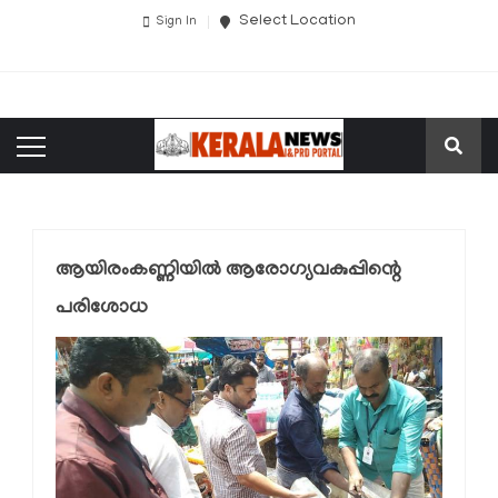
Select Location
Sign In
ആയിരംകണ്ണിയില്‍ ആരോഗ്യവകുപ്പിന്റെ
പരിശോധ