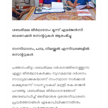
ശബരിമല തീര്‍ഥാടനം: മൂന്ന് എമര്‍ജന്‍സി
ഓപ്പറേഷന്‍ സെന്ററുകള്‍ ആരംഭിച്ചു
സന്നിധാനം, പമ്പ, നിലയ്ക്കല്‍ എന്നിവടങ്ങളില്‍
സെന്ററുകള്‍
പത്തനംതിട്ട: ശബരിമല ദര്‍ശനത്തിനെത്തുന്ന
എല്ലാ തീര്‍ത്ഥാടകര്‍ക്കും സുഗമമായ ദര്‍ശനം
സാധ്യമാക്കുകയാണ് സംസ്ഥാന സര്‍ക്കാര്‍
ലക്ഷ്യമെന്ന് റവന്യുവകുപ്പ് മന്ത്രി കെ.രാജന്‍
പറഞ്ഞു. ശബരിമല തീര്‍ഥാടനത്തോട്
അനുബന്ധിച്ച് അടിയന്തര ദുരന്തനിവാരണ
പ്രവര്‍ത്തനങ്ങള്‍ ഏകോപിപ്പിക്കുന്നതിനും