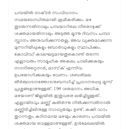
പമ്പയില്‍ ട്രാക്ടര്‍ സംവിധാനം
സമയബന്ധിതമായി ക്രമീകരിക്കും. മഴ
തുടരുന്നതിനാലും പമ്പയാറിലെ നീരൊഴുക്ക്
ശക്തമായതിനാലും അടുത്ത മൂന്നു ദിവസം പമ്പാ
സ്നാനം അനുവദിക്കുന്നതല്ല. അവ വ്യക്തമാക്കുന്ന
മുന്നറിയിപ്പുകളും ബോര്‍ഡുകളും സ്ഥാപിക്കും.
കോവിഡ് കാലഘട്ടമായതുകൊണ്ട് തന്നെ
എല്ലാവരും സാമൂഹിക അകലം പാലിക്കുകയും
സാനിറ്റൈസര്‍, മാസ്‌ക് എന്നിവ
ഉപയോഗിക്കുകയും വേണം. ശബരിമല
തീര്‍ത്ഥാടനത്തോടനുബന്ധിച്ച് പ്രധാനപ്പെട്ട മൂന്ന്
പ്രശ്നങ്ങളാണുള്ളത്. 194 ശതമാനം അധിക
മഴയാണ് ജില്ലയില്‍ ഇതുവരെ ലഭിച്ചിട്ടുള്ളത്.
എല്ലായിടവും മണ്ണ് കുതിര്‍ന്നു നില്‍ക്കുന്നതിനാല്‍
മണ്ണിടിച്ചിലിനുള്ള സാധ്യതയും ഉണ്ട്. കക്കി ഡാം
തുറന്നതും കഠിനമായ മഴയും കാരണം പമ്പയില്‍
ശക്തമായ വെള്ളമാണുള്ളത്. ഉള്‍മേഖലയില്‍