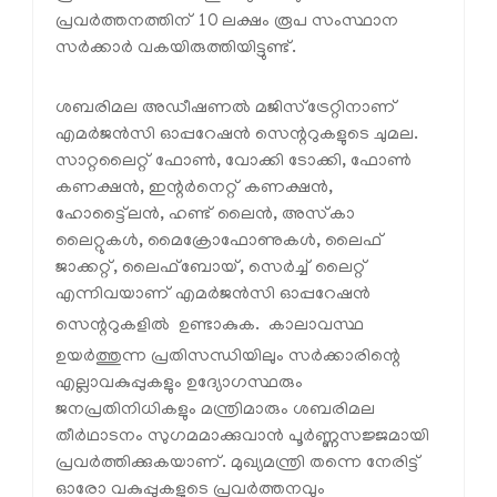
പ്രവര്‍ത്തനത്തിന് 10 ലക്ഷം രൂപ സംസ്ഥാന
സര്‍ക്കാര്‍ വകയിരുത്തിയിട്ടുണ്ട്.
ശബരിമല അഡീഷണല്‍ മജിസ്‌ട്രേറ്റിനാണ്
എമര്‍ജന്‍സി ഓപ്പറേഷന്‍ സെന്ററുകളുടെ ചുമല.
സാറ്റലൈറ്റ് ഫോണ്‍, വോക്കി ടോക്കി, ഫോണ്‍
കണക്ഷന്‍, ഇന്റര്‍നെറ്റ് കണക്ഷന്‍,
ഹോട്ട്ലൈന്‍, ഹണ്ട് ലൈന്‍, അസ്‌കാ
ലൈറ്റുകള്‍, മൈക്രോഫോണുകള്‍, ലൈഫ്
ജാക്കറ്റ്, ലൈഫ്ബോയ്, സെര്‍ച്ച് ലൈറ്റ്
എന്നിവയാണ് എമര്‍ജന്‍സി ഓപ്പറേഷന്‍
സെന്ററുകളില്‍ ഉണ്ടാകുക.
കാലാവസ്ഥ
ഉയര്‍ത്തുന്ന പ്രതിസന്ധിയിലും സര്‍ക്കാരിന്റെ
എല്ലാവകുപ്പുകളും ഉദ്യോഗസ്ഥരും
ജനപ്രതിനിധികളും മന്ത്രിമാരും ശബരിമല
തീര്‍ഥാടനം സുഗമമാക്കുവാന്‍ പൂര്‍ണ്ണസജ്ജമായി
പ്രവര്‍ത്തിക്കുകയാണ്. മുഖ്യമന്ത്രി തന്നെ നേരിട്ട്
ഓരോ വകുപ്പുകളുടെ പ്രവര്‍ത്തനവും