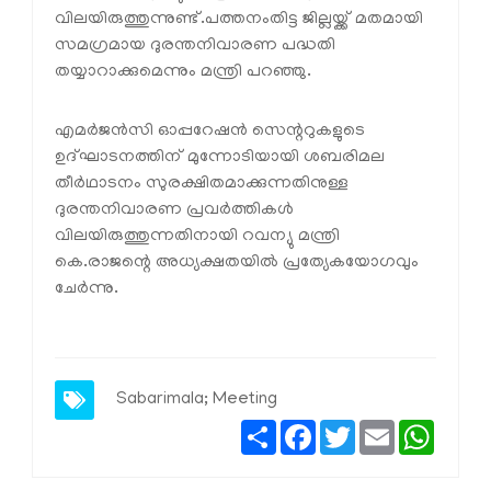
വിലയിരുത്തുന്നുണ്ട്.പത്തനംതിട്ട ജില്ലയ്ക്ക് മതമായി
സമഗ്രമായ ദുരന്തനിവാരണ പദ്ധതി
തയ്യാറാക്കുമെന്നും മന്ത്രി പറഞ്ഞു.
എമര്‍ജന്‍സി ഓപ്പറേഷന്‍ സെന്ററുകളുടെ
ഉദ്ഘാടനത്തിന് മുന്നോടിയായി ശബരിമല
തീര്‍ഥാടനം സുരക്ഷിതമാക്കുന്നതിനുള്ള
ദുരന്തനിവാരണ പ്രവര്‍ത്തികള്‍
വിലയിരുത്തുന്നതിനായി റവന്യു മന്ത്രി
കെ.രാജന്റെ അധ്യക്ഷതയില്‍ പ്രത്യേകയോഗവും
ചേര്‍ന്നു.
Sabarimala; Meeting
Share
Facebook
Twitter
Email
Whats