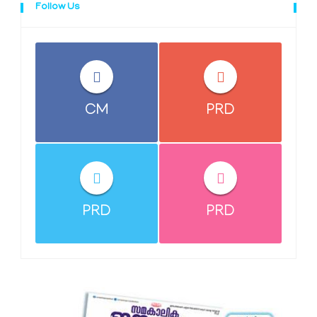
Follow Us
CM
PRD
PRD
PRD