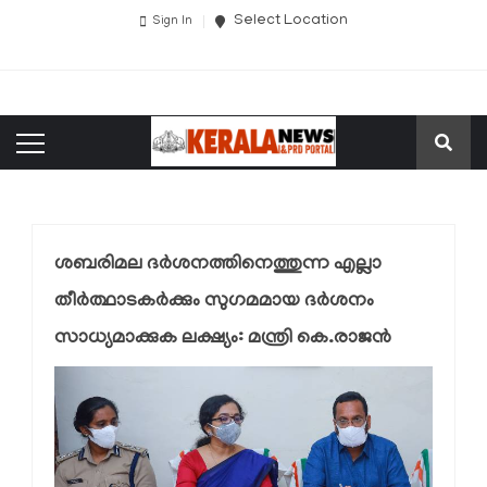
Select Location
Sign In
ശബരിമല ദര്‍ശനത്തിനെത്തുന്ന എല്ലാ
തീര്‍ത്ഥാടകര്‍ക്കും സുഗമമായ ദര്‍ശനം
സാധ്യമാക്കുക ലക്ഷ്യം: മന്ത്രി കെ.രാജന്‍