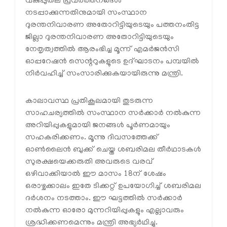
വകുപ്പുതല പ്രവര്‍ത്തനങ്ങള്‍
നടപ്പാക്കുന്നതിനുമായി സംസ്ഥാന
ദുരന്തനിവാരണ അതോറിട്ടിയുടെയും പത്തനംതിട്ട
ജില്ലാ ദുരന്തനിവാരണ അതോറിട്ടിയുടെയും
നേതൃത്വത്തില്‍ ആരംഭിച്ച മൂന്ന് എമര്‍ജന്‍സി
ഓപ്പറേഷന്‍ സെന്ററുകളുടെ ഉദ്ഘാടനം പമ്പയില്‍
നിര്‍വഹിച്ച് സംസാരിക്കുകയായിരുന്നു മന്ത്രി.
കാലാവസ്ഥ പ്രതികൂലമായി തുടരുന്ന
സാഹചര്യത്തില്‍ സംസ്ഥാന സര്‍ക്കാര്‍ നല്‍കുന്ന
അറിയിപ്പുകളുമായി ജനങ്ങള്‍ പൂര്‍ണമായും
സഹകരിക്കണം. മൂന്നു ദിവസത്തേക്ക്
ഓണ്‍ലൈന്‍ ബുക്ക് ചെയ്ത ശബരിമല തീര്‍ഥാടകള്‍
സുരക്ഷയെക്കരുതി അവരുടെ വരവ്
ഒഴിവാക്കിയാല്‍ ഈ മാസം 18ന് ശേഷം
ഒരാഴ്ചക്കാലം ഇതേ ടിക്കറ്റ് ഉപയോഗിച്ച് ശബരിമല
ദര്‍ശനം നടത്താം. ഈ ഘട്ടത്തില്‍ സര്‍ക്കാര്‍
നല്‍കുന്ന ഓരോ മുന്നറിയിപ്പുകളും എല്ലാവരും
ശ്രദ്ധിക്കണമെന്നും മന്ത്രി അഭ്യര്‍ഥിച്ചു.