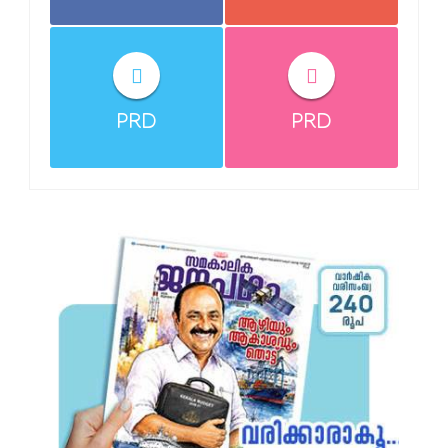
PRD
PRD