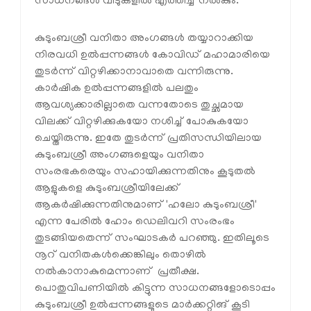
സാധനങ്ങള്‍ വീടുകളില്‍ എത്തിച്ച് നല്‍കും.
കുടുംബശ്രീ വനിതാ അംഗങ്ങള്‍ തയ്യാറാക്കിയ
നിരവധി ഉല്‍പ്പന്നങ്ങള്‍ കോവിഡ് മഹാമാരിയെ
തുടര്‍ന്ന് വിറ്റഴിക്കാനാവാതെ വന്നിരുന്നു.
കാര്‍ഷിക ഉല്‍പ്പന്നങ്ങളില്‍ പലതും
ആവശ്യക്കാരില്ലാതെ വന്നതോടെ തുച്ഛമായ
വിലക്ക് വിറ്റഴിക്കുകയോ നശിച്ച് പോകുകയോ
ചെയ്തിരുന്നു. ഇതേ തുടര്‍ന്ന് പ്രതിസന്ധിയിലായ
കുടുംബശ്രീ അംഗങ്ങളെയും വനിതാ
സംരഭകരെയും സഹായിക്കുന്നതിനും കൂടുതല്‍
ആളുകളെ കുടുംബശ്രീയിലേക്ക്
ആകര്‍ഷിക്കുന്നതിനുമാണ് 'ഹലോ കുടുംബശ്രീ'
എന്ന പേരില്‍ ഹോം ഡെലിവറി സംരംഭം
തുടങ്ങിയതെന്ന് സംഘാടകര്‍ പറഞ്ഞു. ഇതിലൂടെ
നൂറ് വനിതകള്‍ക്കെങ്കിലും തൊഴില്‍
നല്‍കാനാകുമെന്നാണ് പ്രതീക്ഷ.
പൊതുവിപണിയില്‍ കിട്ടുന്ന സാധനങ്ങളോടൊപ്പം
കുടുംബശ്രീ ഉല്‍പ്പന്നങ്ങളുടെ മാര്‍ക്കറ്റിങ് കൂടി