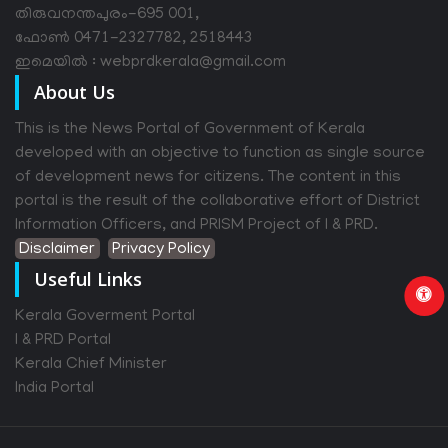
തിരുവനന്തപുരം-695 001,
ഫോൺ 0471-2327782, 2518443
ഇമെയിൽ : webprdkerala@gmail.com
About Us
This is the News Portal of Government of Kerala
developed with an objective to function as single source
of development news for citizens. The content in this
portal is the result of the collaborative effort of District
Information Officers, and PRISM Project of I & PRD.
Disclaimer
Privacy Policy
Useful Links
Kerala Goverment Portal
I & PRD Portal
Kerala Chief Minister
India Portal