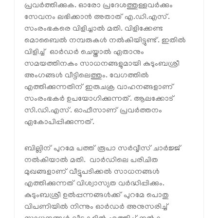
പ്രവര്‍ത്തിക്കുക. ഓരോ പ്രദേശത്തുള്ളവര്‍ക്കും
സേവനം ലഭിക്കാന്‍ അതാത് എ.ഡി.എസ്.
സംരംഭകരെ വിളിച്ചാല്‍ മതി. വിളിക്കേണ്ട
മൊബൈല്‍ നമ്പരുകള്‍ നല്‍കിയിട്ടുണ്ട്. ഇതില്‍
വിളിച്ച് ഓര്‍ഡര്‍ ചെയ്താല്‍ ഏതാനും
സമയത്തിനകം സാധനങ്ങളുമായി കുടുംബശ്രീ
അംഗങ്ങള്‍ വീട്ടിലെത്തും. വേഗത്തില്‍
എത്തിക്കുന്നതിന് ഇരുചക്ര വാഹനങ്ങളാണ്
സംരംഭകര്‍ ഉപയോഗിക്കുന്നത്. ആലക്കോട്
സി.ഡി.എസ്. ഓഫീസാണ് പ്രവര്‍ത്തനം
ഏകോപിപ്പിക്കുന്നത്.
ബില്ലിന് പുറമേ പത്ത് രൂപാ സര്‍വ്വീസ് ചാര്‍ജ്ജ്
നല്‍കിയാല്‍ മതി. വാര്‍ഡിലെ പരിചിത
മുഖങ്ങളാണ് വീട്ടുപടിക്കല്‍ സാധനങ്ങള്‍
എത്തിക്കുന്നത് വിശ്വാസ്യത വര്‍ദ്ധിപ്പിക്കും.
കുടുംബശ്രീ ഉല്‍പ്പന്നങ്ങള്‍ക്ക് പുറമേ പൊതു
വിപണിയില്‍ നിന്നും ഓര്‍ഡര്‍ അനുസരിച്ച്