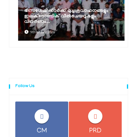
ഭിന്നശേഷിക്കാര്‍ക്ക് മുച്ചക്രവാഹനങ്ങളും
ഇലക്ട്രോണിക് വീല്‍ചെയറുകളും
വിതരണം...
9th of July 2026
Follow Us
CM
PRD