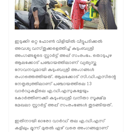
ഇടുക്കി: ഒറ്റ ഫോണ്‍ വിളിയില്‍ വീട്ടുപടിക്കല്‍
അവശ്യ വസ്തുക്കളെത്തിച്ച് കുടുംബശ്രീ
അംഗങ്ങളുടെ സ്റ്റാര്‍ട്ട് അപ്പ് സംരംഭം. തൊടുപുഴ
ആലക്കോട് പഞ്ചായത്തിലാണ് വ്യത്യസ്ത
സേവനവുമായി കുടുംബശ്രീ അംഗങ്ങള്‍
രംഗത്തെത്തിയത്. ആലക്കോട് സി.ഡി.എസിന്റെ
നേതൃത്വത്തിലാണ് പഞ്ചായത്തിലെ 13
വാര്‍ഡുകളിലെ എ.ഡി.എസുകളേയും
കോര്‍ത്തിണക്കി കുടുംബശ്രീ വനിതാ സൂക്ഷ്മ
മേഖലാ സ്റ്റാര്‍ട്ട് അപ്പ് സംരംഭങ്ങള്‍ തുടങ്ങിയത്.
ഇതിനായി ഓരോ വാര്‍ഡ് തല എ.ഡി.എസ്
കളിലും മൂന്ന് മുതല്‍ ഏഴ് വരെ അംഗങ്ങളാണ്