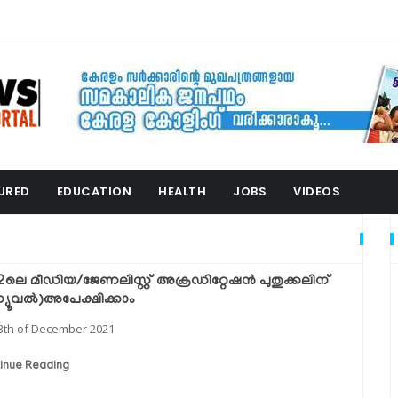
URED
EDUCATION
HEALTH
JOBS
VIDEOS
2ലെ മീഡിയ/ജേണലിസ്റ്റ് അക്രഡിറ്റേഷന്‍ പുതുക്കലിന്
ന്യൂവല്‍)അപേക്ഷിക്കാം
3th of December 2021
inue Reading