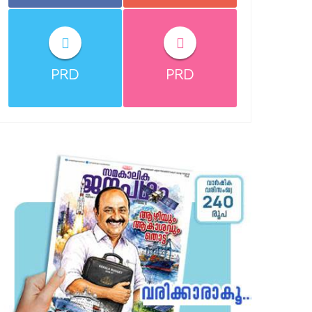
PRD
PRD