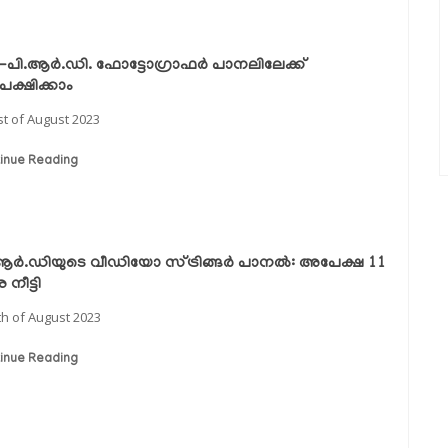
ി.ആര്‍.ഡി. ഫോട്ടോഗ്രാഫര്‍ പാനലിലേക്ക്
ക്ഷിക്കാം
st of August 2023
inue Reading
ആര്‍.ഡിയുടെ വീഡിയോ സ്ട്രിങ്ങര്‍ പാനല്‍: അപേക്ഷ 11
നീട്ടി
th of August 2023
inue Reading