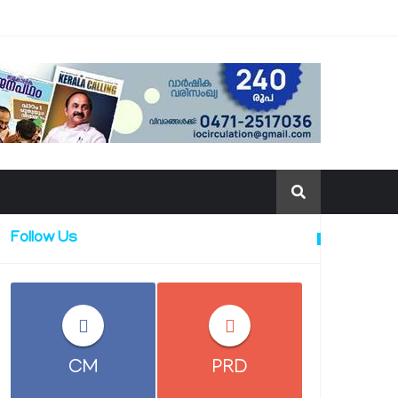
Follow Us
CM
PRD