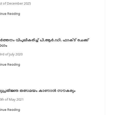
st of December 2025
inue Reading
ര്‍ത്തനം വിപുലീകരിച്ച് പി.ആര്‍.ഡി. ഫാക്ട് ചെക്ക്
ാഗം
3rd of July 2020
inue Reading
യപ്രതിജ്ഞ തത്സമയം കാണാന്‍ സൗകര്യം
0th of May 2021
inue Reading