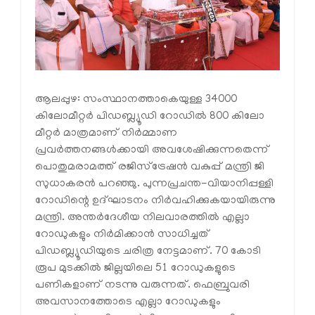
ആലപ്പുഴ: സംസ്ഥാനത്താകെയുള്ള 34000
കിലോമീറ്റര്‍ പിഡബ്ല്യൂഡി റോഡില്‍ 800 കിലോ
മീറ്റര്‍ മാത്രമാണ് നിര്‍മ്മാണ
പ്രവര്‍ത്തനങ്ങള്‍ക്കായി അവശേഷിക്കുന്നതെന്ന്
പൊതുമരാമത്ത് രജിസ്‌ട്രേഷന്‍ വകുപ്പ് മന്ത്രി ജി
സുധാകരന്‍ പറഞ്ഞു. പുന്നപ്രചന്ത-വിയാനിപ്പള്ളി
റോഡിന്റെ ഉദ്ഘാടനം നിര്‍വഹിക്കുകയായിരുന്നു
മന്ത്രി. അന്തര്‍ദേശീയ നിലവാരത്തില്‍ എല്ലാ
റോഡുകളും നിര്‍മിക്കാന്‍ സാധിച്ചത്
പിഡബ്ല്യൂഡിയുടെ ചരിത്ര നേട്ടമാണ്. 70 കോടി
രൂപ മുടക്കില്‍ ജില്ലയിലെ 51 റോഡുകളുടെ
പണികളാണ് നടന്നു വരുന്നത്. ഫെബ്രുവരി
അവസാനത്തോടെ എല്ലാ റോഡുകളും