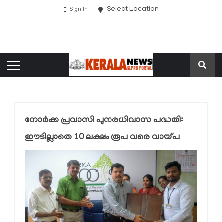
Select Location
Sign In
നോര്‍ക്ക പ്രവാസി പുനരധിവാസ പദ്ധതി:
ഈടില്ലാതെ 10 ലക്ഷം രൂപ വരെ വായ്പ