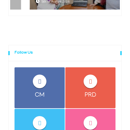
5th of August 2026
Follow Us
CM
PRD