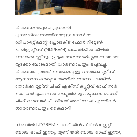
തിരുവനന്തപുരം: പ്രവാസി
പുനരധിവാസത്തിനായുള്ള നോര്‍ക്ക
ഡിപ്പാര്‍ട്ട്‌മെന്റ് പ്രോജക്ട് ഫോര്‍ റിട്ടേണ്‍
എമിഗ്രന്റ്‌സ് (NDPREM) പദ്ധതിയിന്‍ കീഴില്‍
നോര്‍ക്ക റൂട്ട്‌സും പ്രമുഖ ദേശസാല്‍കൃത ബാങ്കായ
യൂക്കോ ബാങ്കുമായി ധാരണാപത്രം ഒപ്പുവച്ചു.
തിരുവന്തപുരത്ത് തൈക്കാട്ടുള്ള നോര്‍ക്ക റൂട്ട്‌സ്
ആസ്ഥാന കാര്യാലയത്തില്‍ നടന്ന ചടങ്ങില്‍
നോര്‍ക്ക റൂട്ട്‌സ് ചീഫ് എക്‌സിക്യൂട്ടീവ് ഓഫീസര്‍
കെ. ഹരികൃഷണന്‍ നമ്പൂതിരിയും, യൂക്കോ ബാങ്ക്
ചീഫ് മാനേജര്‍ പി. വിജയ് അവിനാഷ് എന്നിവര്‍
ധാരാണാപത്രം കൈമാറി.
നിലവില്‍ NDPREM പദ്ധതിയിന്‍ കീഴില്‍ സ്റ്റേറ്റ്
ബാങ്ക് ഓഫ് ഇന്ത്യ, യൂണിയന്‍ ബാങ്ക് ഓഫ് ഇന്ത്യ,