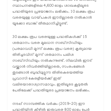
സ്ഥാപനങ്ങളിലെ 4,600 ഓളം ശാഖകളിലൂടെ
പദ്ധതിയുടെ പ്രയോജനം ലഭിക്കും. 10 ലക്ഷം രൂപ
വരെയുള്ള വായ്പകള്‍ ഈടില്ലാതെ നല്‍കാന്‍
യൂക്കോ ബാങ്ക് തീരുമാനിച്ചിട്ടുണ്ട്.
30 ലക്ഷം രൂപ വരെയുള്ള പദ്ധതികള്‍ക്ക് 15
ശതമാനം വരെ മൂലധന സബ്‌സിഡിയും
(പരമാവധി മൂന്ന് ലക്ഷം രൂപ വരെ) കൃത്യമായ
തിരിച്ചടവിന് മൂന്ന് ശതമാനം പലിശ
സബ്‌സിഡിയും നല്‍കുന്നുണ്ട്. നിലവില്‍ ഈട്
വയ്ക്കാന്‍ നിവര്‍ത്തിയില്ലാതെ, സംരംഭങ്ങള്‍
തുടങ്ങാന്‍ ബുദ്ധിമുട്ടുന്ന തിരികെയെത്തിയ
പ്രവാസി കേരളീയര്‍ക്ക് ഇത്
വലിയൊരാശ്വാസമാവും. ഇതിലൂടെ കൂടുതല്‍
പേരിലേക്ക് പദ്ധതിയുടെ പ്രയോജനം ലഭിക്കും.
നടപ്പ് സാമ്പത്തിക വര്‍ഷം (2019-20) ഈ
പദ്ധതിയിന്‍ കീഴില്‍ ഇതുവരെ 800 ഓളം പേര്‍