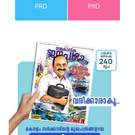
PRD
PRD