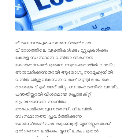
തിരുവനന്തപുരം: ട്രാന്‍സ്‌ജെന്‍ഡര്‍
വിഭാഗത്തിലെ വ്യക്തികള്‍ക്കും ഗ്രൂപ്പുകള്‍ക്കും
കേരള സംസ്ഥാന വനിതാ വികസന
കോര്‍പ്പറേഷന്‍ മുഖേന സ്വയംതൊഴില്‍ വായ്പ
അനുവദിക്കുന്നതായി ആരോഗ്യ സാമൂഹ്യനീതി
വനിത ശിശുവികസന വകുപ്പ് മന്ത്രി കെ. കെ.
ശൈലജ ടീച്ചര്‍ അറിയിച്ചു. സ്വയംതൊഴില്‍ വായ്പ
പദ്ധതിയ്ക്കായി വിശദമായ പ്രൊജക്റ്റ്
പ്രൊപ്പോസല്‍ സഹിതം
അപേക്ഷിക്കാവുന്നതാണ്. നിലവില്‍
സംസ്ഥാനത്ത് പ്രവര്‍ത്തിക്കുന്ന
ട്രാന്‍സ്‌ജെന്‍ഡര്‍ കുടുംബശ്രീ യൂണിറ്റുകള്‍ക്ക്
മുന്‍ഗണന ലഭിക്കും. മൂന്ന് ലക്ഷം മുതല്‍