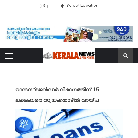
Select Location
Sign In
ട്രാന്‍സ്‌ജെന്‍ഡര്‍ വിഭാഗത്തിന് 15
ലക്ഷംവരെ സ്വയംതൊഴില്‍ വായ്പ