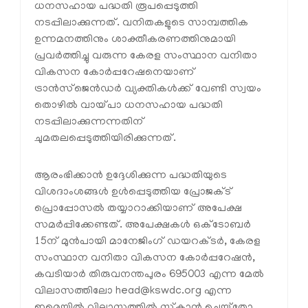
ധനസഹായ പദ്ധതി രൂപപ്പെടുത്തി
നടപ്പിലാക്കുന്നത്. വനിതകളുടെ സാമ്പത്തിക
ഉന്നമനത്തിനും ശാക്തീകരണത്തിനുമായി
പ്രവര്‍ത്തിച്ചു വരുന്ന കേരള സംസ്ഥാന വനിതാ
വികസന കോര്‍പ്പറേഷനെയാണ്
ട്രാന്‍സ്‌ജെന്‍ഡര്‍ വ്യക്തികള്‍ക്ക് വേണ്ടി സ്വയം
തൊഴില്‍ വായ്പാ ധനസഹായ പദ്ധതി
നടപ്പിലാക്കുന്നന്നതിന്
ചുമതലപ്പെടുത്തിയിരിക്കുന്നത്.
ആരംഭിക്കാന്‍ ഉദ്ദേശിക്കുന്ന പദ്ധതിയുടെ
വിശദാംശങ്ങള്‍ ഉള്‍പ്പെടുത്തിയ പ്രോജക്ട്
പ്രൊപ്പോസല്‍ തയ്യാറാക്കിയാണ് അപേക്ഷ
സമര്‍പ്പിക്കേണ്ടത്. അപേക്ഷകള്‍ ഒക്‌ടോബര്‍
15ന് മുന്‍പായി മാനേജിംഗ് ഡയറക്ടര്‍, കേരള
സംസ്ഥാന വനിതാ വികസന കോര്‍പ്പറേഷന്‍,
കവടിയാര്‍ തിരുവനന്തപുരം 695003 എന്ന മേല്‍
വിലാസത്തിലോ
head@kswdc.org
എന്ന