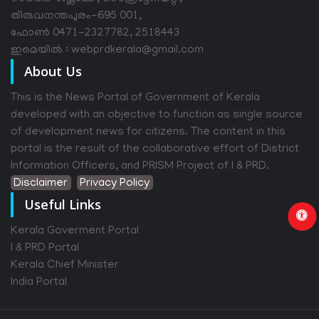
തിരുവനന്തപുരം-695 001,
ഫോൺ 0471-2327782, 2518443
ഇമെയിൽ : webprdkerala@gmail.com
About Us
This is the News Portal of Government of Kerala
developed with an objective to function as single source
of development news for citizens. The content in this
portal is the result of the collaborative effort of District
Information Officers, and PRISM Project of I & PRD.
Disclaimer
Privacy Policy
Useful Links
Kerala Goverment Portal
I & PRD Portal
Kerala Chief Minister
India Portal