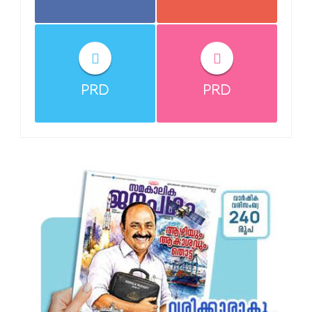
PRD
PRD