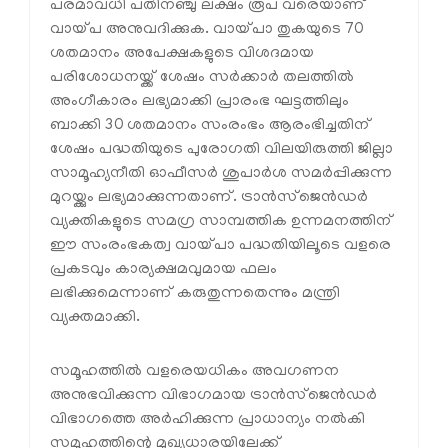
പരമാവധി പതിനഞ്ചു ലക്ഷം രൂപ വരെയാണ്
വായ്പ അനുവദിക്കുക. വായ്പാ തുകയുടെ 70
ശതമാനം അപേക്ഷകളുടെ വിശദമായ
പരിശോധനയ്ക്ക് ശേഷം സര്‍ക്കാര്‍ തലത്തില്‍
അംഗീകാരം ലഭ്യമാക്കി പ്രാരംഭ ഘട്ടത്തിലും
ബാക്കി 30 ശതമാനം സംരംഭം ആരംഭിച്ചതിന്
ശേഷം പദ്ധതിയുടെ പുരോഗതി വിലയിരുത്തി ജില്ലാ
സാമൂഹ്യനീതി ഓഫീസര്‍ ശുപാര്‍ശ സമര്‍പ്പിക്കുന്ന
മുറയ്ക്കും ലഭ്യമാക്കുന്നതാണ്. ട്രാന്‍സ്‌ജെന്‍ഡര്‍
വ്യക്തികളുടെ സമഗ്ര സാമ്പത്തിക ഉന്നമനത്തിന്
ഈ സംരംഭകത്വ വായ്പാ പദ്ധതിയിലൂടെ വളരെ
പ്രകടവും കാര്യക്ഷമവുമായ ഫലം
ലഭിക്കുമെന്നാണ് കരുതുന്നതെന്നും മന്ത്രി
വ്യക്തമാക്കി.
സമൂഹത്തില്‍ വളരെയധികം അവഗണന
അനുഭവിക്കുന്ന വിഭാഗമായ ട്രാന്‍സ്‌ജെന്‍ഡര്‍
വിഭാഗത്തെ അര്‍ഹിക്കുന്ന പ്രാധാന്യം നല്‍കി
സമൂഹത്തിന്റെ മുഖ്യധാരയിലേക്ക്