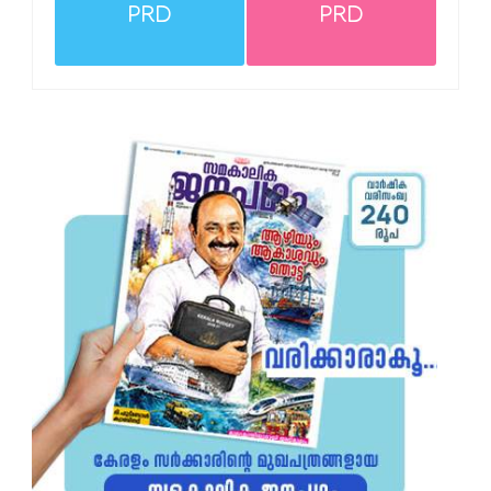
PRD
PRD