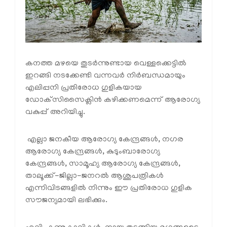
കനത്ത മഴയെ തുടർന്നുണ്ടായ വെള്ളക്കെട്ടിൽ
ഇറങ്ങി നടക്കേണ്ടി വന്നവർ നിർബന്ധമായും
എലിപ്പനി പ്രതിരോധ ഗുളികയായ
ഡോക്‌സിസൈക്ലിൻ കഴിക്കണമെന്ന് ആരോഗ്യ
വകുപ്പ് അറിയിച്ചു.
എല്ലാ ജനകീയ ആരോഗ്യ കേന്ദ്രങ്ങൾ, നഗര
ആരോഗ്യ കേന്ദ്രങ്ങൾ, കുടുംബാരോഗ്യ
കേന്ദ്രങ്ങൾ, സാമൂഹ്യ ആരോഗ്യ കേന്ദ്രങ്ങൾ,
താലൂക്ക്-ജില്ലാ-ജനറൽ ആശുപത്രികൾ
എന്നിവിടങ്ങളിൽ നിന്നും ഈ പ്രതിരോധ ഗുളിക
സൗജന്യമായി ലഭിക്കും.