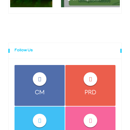
Follow Us
CM
PRD