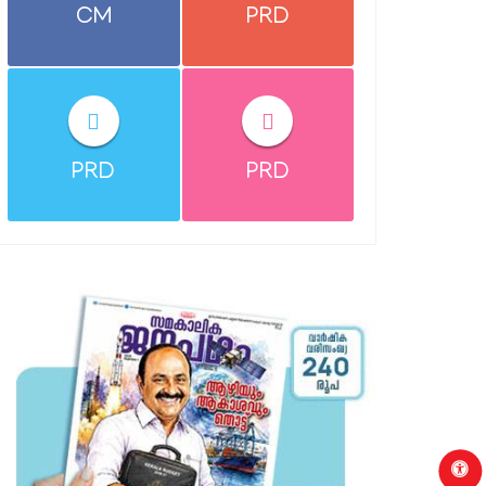
CM
PRD
PRD
PRD