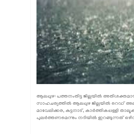
ആലപ്പുഴ: പത്തനംതിട്ട ജില്ലയില്‍ അതിശക്തമായ
സാഹചര്യത്തില്‍ ആലപ്പുഴ ജില്ലയില്‍ റെഡ് അലര്
മാവേലിക്കര, കുട്ടനാട്, കാര്‍ത്തികപ്പള്ളി താലൂ
പുലര്‍ത്തണമെന്നും നദിയില്‍ ഇറങ്ങുന്നത് ഒഴിവ