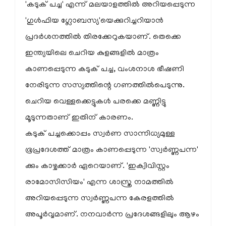
'കടുക് പച്ച' എന്ന് മലയാളത്തില്‍ അറിയപ്പെടുന്ന
'ഗുള്‍ഫിയ ഗ്ലോബസ്യ'യെക്കുറിച്ചറിയാന്‍
പ്രദര്‍ശനത്തില്‍ തിരക്കേറുകയാണ്. തെക്കെ
ഇന്ത്യയിലെ ചെറിയ കുളങ്ങളില്‍ മാത്രം
കാണപ്പെടുന്ന കടുക് പച്ച, വംശനാശ ഭീഷണി
നേരിടുന്ന സസ്യത്തിന്റെ ഗണത്തില്‍പെടുന്നു.
ചെറിയ വെള്ളക്കെട്ടുകള്‍ പരക്കെ മണ്ണിട്ടു
മൂടുന്നതാണ് ഇതിന് കാരണം.
കടുക് പച്ചക്കൊപ്പം സ്വര്‍ണ സാന്നിധ്യമുള്ള
ഭൂപ്രദേശത്ത് മാത്രം കാണപ്പെടുന്ന 'സ്വര്‍ണ്ണപന്ന'
ക്കും കാഴ്ചക്കാര്‍ ഏറെയാണ്. 'ഇക്വിവിസ്റ്റം
രാമോസിസിയം' എന്ന ശാസ്ത്ര നാമത്തില്‍
അറിയപ്പെടുന്ന സ്വര്‍ണ്ണപന്ന കേരളത്തില്‍
അപൂര്‍വ്വമാണ്. നനവാര്‍ന്ന പ്രദേശങ്ങളിലും ആഴം