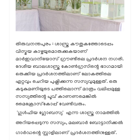
തിരുവനന്തപുരം : ശാസ്ത്ര കൗതുകത്തോടെപ്പം
വിസ്മയ കാഴ്ചയുമൊരുക്കുകയാണ്
മാര്‍ഇവാനിയോസ് ഗ്രൗണ്ടിലെ പ്രദര്‍ശന നഗരി.
ദേശീയ ബാലശാസ്ത്ര കോണ്‍ഗ്രസിന്റെ ഭാഗമായി
ഒരുക്കിയ പ്രദര്‍ശനത്തിലാണ് ലോകത്തിലെ
ഏറ്റവും ചെറിയ പുഷ്പിക്കുന്ന സസ്യവുമുള്ളത്. ഒരു
കടുകുമണിയുടെ പത്തിലൊന്ന് മാത്രം വലിപ്പമുള്ള
സസ്യത്തിന്റെ പൂവ് കാണണമെങ്കില്‍
മൈക്രോസ്‌കോപ്പ് വേണ്ടിവരും.
'ഗുള്‍ഫിയ ഗ്ലോബസ്യ' എന്ന ശാസ്ത്ര നാമത്തില്‍
അറിയപ്പെടുന്ന സസ്യം, മലബാര്‍ ബോട്ടാനിക്കല്‍
ഗാര്‍ഡന്റെ സ്റ്റാളിലാണ് പ്രദര്‍ശനത്തിനുള്ളത്.