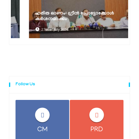
ഹരിത ഓണം: ഗ്രീൻ പ്രോട്ടോക്കോൾ
കർശനമാക്കും
27th of July 2026
Follow Us
CM
PRD