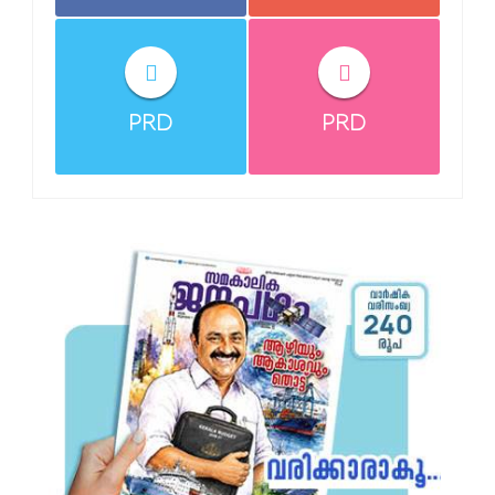
PRD
PRD