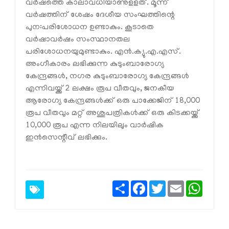
വര്‍ഷത്തെ കാലാവധിയാണുളളത്. മൂന്ന്
വര്‍ഷത്തിന് ശേഷം ദേശീയ സംഘത്തിന്റെ
പുന:പരിശോധന ഉണ്ടാകും. കൂടാതെ
വര്‍ഷാവര്‍ഷം സംസ്ഥാനതല
പരിശോധനയുമുണ്ടാകും. എന്‍.ക്യു.എ.എസ്.
അംഗീകാരം ലഭിക്കുന്ന കുടുംബാരോഗ്യ
കേന്ദ്രങ്ങള്‍, നഗര കുടുംബാരോഗ്യ കേന്ദ്രങ്ങള്‍
എന്നിവയ്ക്ക് 2 ലക്ഷം രൂപ വീതവും, ജനകീയ
ആരോഗ്യ കേന്ദ്രങ്ങള്‍ക്ക് ഒരു പാക്കേജിന് 18,000
രൂപ വീതവും മറ്റ് അശുപത്രികള്‍ക്ക് ഒരു കിടക്കയ്ക്ക്
10,000 രൂപ എന്ന നിലയിലും വാര്‍ഷിക
ഇന്‍സെന്റീവ് ലഭിക്കും.
Share
Facebook
Twitter
Email
Whats