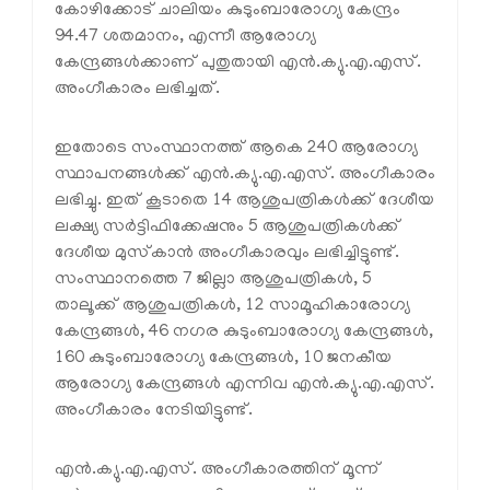
കോഴിക്കോട് ചാലിയം കുടുംബാരോഗ്യ കേന്ദ്രം
94.47 ശതമാനം, എന്നീ ആരോഗ്യ
കേന്ദ്രങ്ങള്‍ക്കാണ് പുതുതായി എന്‍.ക്യു.എ.എസ്.
അംഗീകാരം ലഭിച്ചത്.
ഇതോടെ സംസ്ഥാനത്ത് ആകെ 240 ആരോഗ്യ
സ്ഥാപനങ്ങള്‍ക്ക് എന്‍.ക്യു.എ.എസ്. അംഗീകാരം
ലഭിച്ചു. ഇത് കൂടാതെ 14 ആശുപത്രികള്‍ക്ക് ദേശീയ
ലക്ഷ്യ സര്‍ട്ടിഫിക്കേഷനും 5 ആശുപത്രികള്‍ക്ക്
ദേശീയ മുസ്‌കാന്‍ അംഗീകാരവും ലഭിച്ചിട്ടുണ്ട്.
സംസ്ഥാനത്തെ 7 ജില്ലാ ആശുപത്രികള്‍, 5
താലൂക്ക് ആശുപത്രികള്‍, 12 സാമൂഹികാരോഗ്യ
കേന്ദ്രങ്ങള്‍, 46 നഗര കുടുംബാരോഗ്യ കേന്ദ്രങ്ങള്‍,
160 കുടുംബാരോഗ്യ കേന്ദ്രങ്ങള്‍, 10 ജനകീയ
ആരോഗ്യ കേന്ദ്രങ്ങള്‍ എന്നിവ എന്‍.ക്യു.എ.എസ്.
അംഗീകാരം നേടിയിട്ടുണ്ട്.
എന്‍.ക്യു.എ.എസ്. അംഗീകാരത്തിന് മൂന്ന്