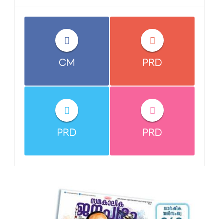
CM
PRD
PRD
PRD