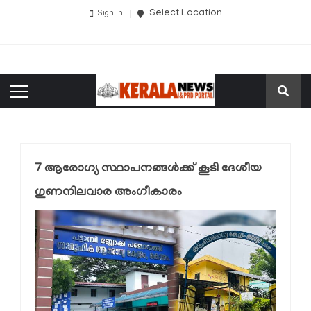
Select Location
Sign In
7 ആരോഗ്യ സ്ഥാപനങ്ങള്‍ക്ക് കൂടി ദേശീയ
ഗുണനിലവാര അംഗീകാരം