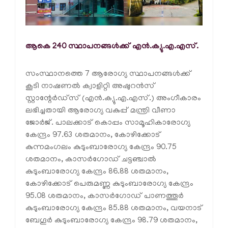
ആകെ 240 സ്ഥാപനങ്ങള്‍ക്ക് എന്‍.ക്യു.എ.എസ്.
സംസ്ഥാനത്തെ 7 ആരോഗ്യ സ്ഥാപനങ്ങള്‍ക്ക്
കൂടി നാഷണല്‍ ക്വാളിറ്റി അഷുറന്‍സ്
സ്റ്റാന്റേര്‍ഡ്സ് (എന്‍.ക്യു.എ.എസ്.) അംഗീകാരം
ലഭിച്ചതായി ആരോഗ്യ വകുപ്പ് മന്ത്രി വീണാ
ജോര്‍ജ്. പാലക്കാട് കൊപ്പം സാമൂഹികാരോഗ്യ
കേന്ദ്രം 97.63 ശതമാനം, കോഴിക്കോട്
കുന്നമംഗലം കുടുംബാരോഗ്യ കേന്ദ്രം 90.75
ശതമാനം, കാസര്‍ഗോഡ് ചട്ടഞ്ചാല്‍
കുടുംബാരോഗ്യ കേന്ദ്രം 86.88 ശതമാനം,
കോഴിക്കോട് പെരുമണ്ണ കുടുംബാരോഗ്യ കേന്ദ്രം
95.08 ശതമാനം, കാസര്‍ഗോഡ് പാണത്തൂര്‍
കുടുംബാരോഗ്യ കേന്ദ്രം 85.88 ശതമാനം, വയനാട്
ബേഗൂര്‍ കുടുംബാരോഗ്യ കേന്ദ്രം 98.79 ശതമാനം,