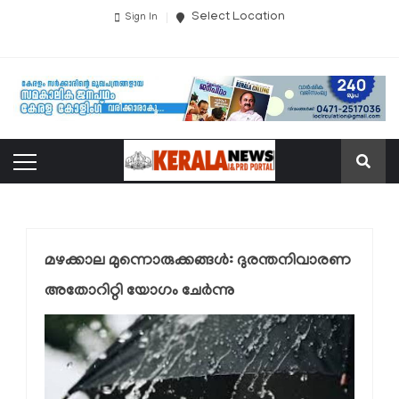
Select Location
Sign In
മഴക്കാല മുന്നൊരുക്കങ്ങള്‍: ദുരന്തനിവാരണ
അതോറിറ്റി യോഗം ചേര്‍ന്നു