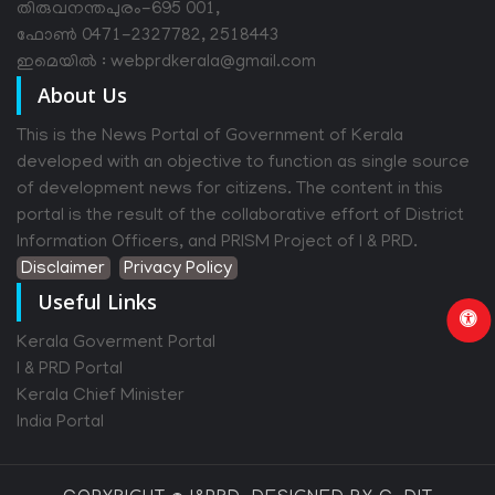
തിരുവനന്തപുരം-695 001,
ഫോൺ 0471-2327782, 2518443
ഇമെയിൽ : webprdkerala@gmail.com
About Us
This is the News Portal of Government of Kerala
developed with an objective to function as single source
of development news for citizens. The content in this
portal is the result of the collaborative effort of District
Information Officers, and PRISM Project of I & PRD.
Disclaimer
Privacy Policy
Useful Links
Kerala Goverment Portal
I & PRD Portal
Kerala Chief Minister
India Portal