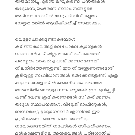
തീരുമാനിച്ചു. ദുരന്ത ലഘൂകരണ പദ്ധതികള്‍
തദ്ദേശസ്വയംഭരണ സ്ഥാപനങ്ങളുടെ
അടിസ്ഥാനത്തില്‍ ജനപ്രതിനിധികളുടെ
നേതൃത്വത്തില്‍ ആവിഷ്‌കരിച്ച് നടപ്പാക്കും.
വെള്ളപ്പൊക്കമുണ്ടാകുമ്പോള്‍
കഴിഞ്ഞകാലങ്ങളിലെ പോലെ ക്യാമ്പുകള്‍
നടത്താന്‍ കഴിയില്ല. കൊവിഡ് കാലത്ത്
പരസ്പരം അകല്‍ച്ച പാലിക്കണമെന്നത്
നിലനിര്‍ത്തേണ്ടതുണ്ട്. ഈ നിയന്ത്രണങ്ങളോട്
കൂടിയുള്ള സംവിധാനങ്ങള്‍ ഒരുക്കേണ്ടതുണ്ട്. എത്ര
കുടുംബങ്ങളെ ഒഴിപ്പിക്കേണ്ടിവരും അവരെ
താമസിപ്പിക്കാനുള്ള സൗകര്യങ്ങള്‍ ഇവ മുന്‍കൂട്ടി
കണ്ട് വേണ്ട ക്രമീകരണങ്ങള്‍ സ്വീകരിക്കണം.
തദ്ദേശ സ്ഥാപനങ്ങള്‍, വില്ലേജ് ഓഫീസുകള്‍,
ബന്ധപ്പെട്ട ഉദ്യോഗസ്ഥര്‍ എന്നിവര്‍ ഈ
ക്രമീകരണം ഓരോ പഞ്ചായത്തിലും
നടപ്പാക്കുന്നതിന് നടപടികള്‍ സ്വീകരിക്കണം.
മുന്‍കാലങ്ങളിലെ അനുഭവങ്ങള്‍ പരിശോധിച്ച്