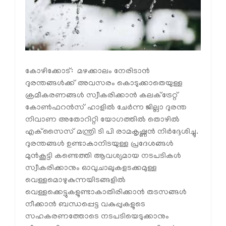
കോഴിക്കോട്: മഴക്കാലം നേരിടാന്‍
ദുരന്തങ്ങള്‍ക്ക് അവസരം കൊടുക്കാതെയുള്ള
ക്രമീകരണങ്ങള്‍ സ്വീകരിക്കാന്‍ കലക്ട്രേറ്റ്
കോണ്‍ഫറന്‍സ് ഹാളില്‍ ചേര്‍ന്ന ജില്ലാ ദുരന്ത
നിവാണ അതോറിറ്റി യോഗത്തില്‍ തൊഴില്‍
എക്‌സൈസ് മന്ത്രി ടി പി രാമകൃഷ്ണന്‍ നിര്‍ദ്ദേശിച്ചു.
ദുരന്തങ്ങള്‍ ഉണ്ടാകാനിടയുള്ള പ്രദേശങ്ങള്‍
മുന്‍കൂട്ടി കണ്ടെത്തി ആവശ്യമായ നടപടികള്‍
സ്വീകരിക്കാനും ഓവുചാലുകളടക്കമുള്ള
വെള്ളമൊഴുകുന്നയിടങ്ങളില്‍
വെള്ളക്കെട്ടുകളുണ്ടാകാതിരിക്കാന്‍ തടസങ്ങള്‍
നീക്കാന്‍ ബന്ധപ്പെട്ട വകുപ്പുകളുടെ
സഹകരണത്തോടെ നടപടിയെടുക്കാനും