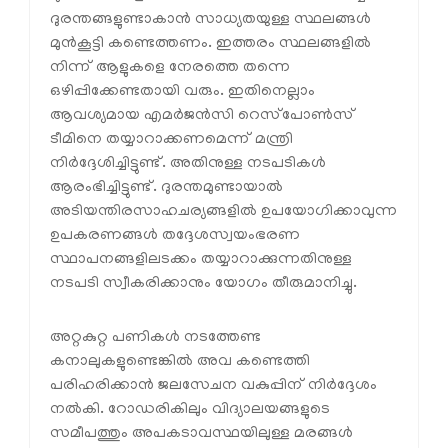
ദുരന്തങ്ങളുണ്ടാകാന്‍ സാധ്യതയുള്ള സ്ഥലങ്ങള്‍
മുന്‍കൂട്ടി കണ്ടെത്തണം. ഇത്തരം സ്ഥലങ്ങളില്‍
നിന്ന് ആളുകളെ നേരത്തെ തന്നെ
ഒഴിപ്പിക്കേണ്ടതായി വരും. ഇതിനെല്ലാം
ആവശ്യമായ എമര്‍ജന്‍സി റെസ്‌പോണ്‍സ്
ടീമിനെ തയ്യാറാക്കണമെന്ന് മന്ത്രി
നിര്‍ദ്ദേശിച്ചിട്ടുണ്ട്. അതിനുള്ള നടപടികള്‍
ആരംഭിച്ചിട്ടുണ്ട്. ദുരന്തമുണ്ടായാല്‍
അടിയന്തിരസാഹചര്യങ്ങളില്‍ ഉപയോഗിക്കാവുന്ന
ഉപകരണങ്ങള്‍ തദ്ദേശസ്വയംഭരണ
സ്ഥാപനങ്ങളിലടക്കം തയ്യാറാക്കുന്നതിനുള്ള
നടപടി സ്വീകരിക്കാനും യോഗം തീരുമാനിച്ചു.
അറ്റകുറ്റ പണികള്‍ നടത്തേണ്ട
കനാലുകളുണ്ടെങ്കില്‍ അവ കണ്ടെത്തി
പരിഹരിക്കാന്‍ ജലസേചന വകുപ്പിന് നിര്‍ദ്ദേശം
നല്‍കി. റോഡരികിലും വിദ്യാലയങ്ങളുടെ
സമീപത്തും അപകടാവസ്ഥയിലുള്ള മരങ്ങള്‍