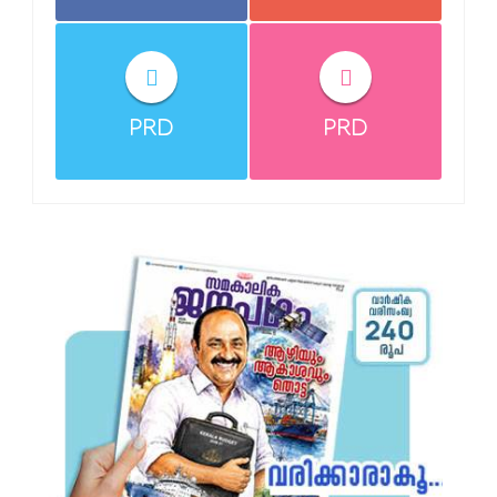
PRD
PRD