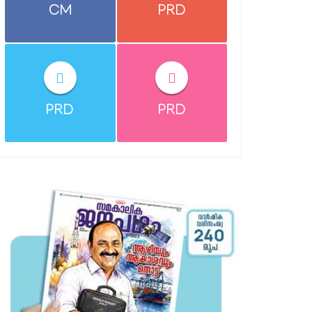
CM
PRD
PRD
PRD