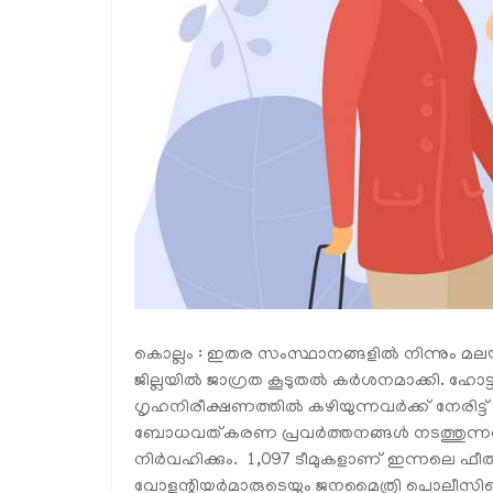
കൊല്ലം : ഇതര സംസ്ഥാനങ്ങളില്‍ നിന്നും മലയ
ജില്ലയില്‍ ജാഗ്രത കൂടുതല്‍ കര്‍ശനമാക്കി. ഹോട്ട
ഗൃഹനിരീക്ഷണത്തില്‍ കഴിയുന്നവര്‍ക്ക് നേരിട്
ബോധവത്കരണ പ്രവര്‍ത്തനങ്ങള്‍ നടത്തുന്നത
നിര്‍വഹിക്കും. 1,097 ടീമുകളാണ് ഇന്നലെ ഫീ
വോളന്റിയര്‍മാരുടെയും ജനമൈത്രി പൊലീസിന