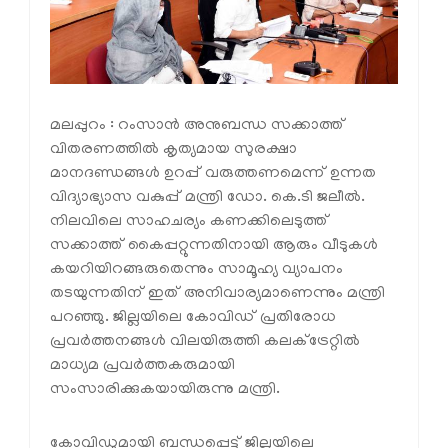
മലപ്പുറം : റംസാന്‍ അനുബന്ധ സക്കാത്ത്
വിതരണത്തില്‍ കൃത്യമായ സുരക്ഷാ
മാനദണ്ഡങ്ങള്‍ ഉറപ്പ് വരുത്തണമെന്ന് ഉന്നത
വിദ്യാഭ്യാസ വകുപ്പ് മന്ത്രി ഡോ. കെ.ടി ജലീല്‍.
നിലവിലെ സാഹചര്യം കണക്കിലെടുത്ത്
സക്കാത്ത് കൈപ്പറ്റുന്നതിനായി ആരും വീടുകള്‍
കയറിയിറങ്ങരുതെന്നും സാമൂഹ്യ വ്യാപനം
തടയുന്നതിന് ഇത് അനിവാര്യമാണെന്നും മന്ത്രി
പറഞ്ഞു. ജില്ലയിലെ കോവിഡ് പ്രതിരോധ
പ്രവര്‍ത്തനങ്ങള്‍ വിലയിരുത്തി കലക്ട്രേറ്റില്‍
മാധ്യമ പ്രവര്‍ത്തകരുമായി
സംസാരിക്കുകയായിരുന്നു മന്ത്രി.
കോവിഡുമായി ബന്ധപ്പെട്ട് ജില്ലയിലെ