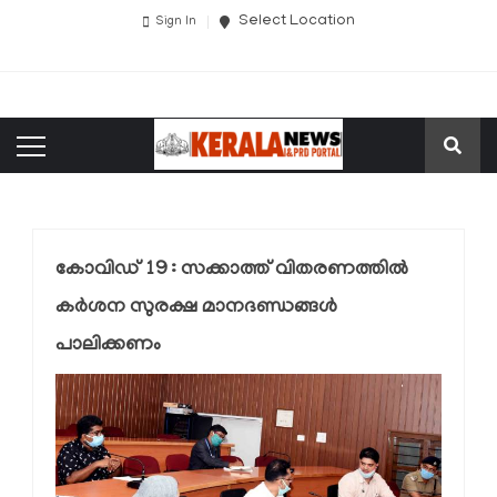
Select Location
Sign In
കോവിഡ് 19 : സക്കാത്ത് വിതരണത്തില്‍
കര്‍ശന സുരക്ഷ മാനദണ്ഡങ്ങള്‍
പാലിക്കണം