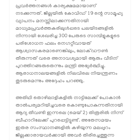
പ്രവര്‍ത്തനങ്ങള്‍ കാര്യക്ഷമമായാണ്
നടക്കുന്നത്. ജില്ലയില്‍ കോവിഡ് 19 ന്റെ സാമൂഹ്യ
വ്യാപനം മനസ്സിലാക്കുന്നതിനായി
മാധ്യമപ്രവര്‍ത്തകരിലുള്‍പ്പടെ പലയിടങ്ങളില്‍
നിന്നായി ശേഖരിച്ച 300 പേരുടെ സാമ്പിളുകളുടെ
പരിശോധന ഫലം നെഗറ്റീവായത്
ആശ്വാസകരമാണെങ്കിലും, ലോക്ഡൗണ്‍
തീരുന്നത് വരെ അനാവശ്യമായി ആരും വീടിന്
പുറത്തിറങ്ങരുതെന്നും മന്ത്രി അഭ്യര്‍ത്ഥിച്ചു.
ആരാധനാലയങ്ങളില്‍ നിലവിലെ നിയന്ത്രണം
തുടരുമെന്നും അദ്ദേഹം പറഞ്ഞു.
അതിഥി തൊഴിലാളികളില്‍ നാട്ടിലേക്ക് പോകാന്‍
താല്‍പര്യമറിയിച്ചവരെ കൊണ്ടുപോകുന്നതിനായി
ആദ്യ തീവണ്ടി ഇന്നലെ (മെയ് 2) തിരൂരില്‍ നിന്ന്
ബീഹാറിലേക്ക് പുറപ്പെട്ടിട്ടുണ്ട്. അതേസമയം
ഇതര സംസ്ഥാനങ്ങളില്‍ കഴിയുന്ന മലപ്പുറം
ജില്ലക്കാരായവര്‍ക്കായി അവര്‍ തിരിച്ചെത്തുന്ന