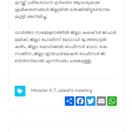
മുറയ്ക്ക് പരിശോധന ഉള്‍പ്പടെ ആവശ്യമായ
ക്രമീകരണങ്ങള്‍ ജില്ലയില്‍ ഒരുക്കിയിട്ടുണ്ടെന്നും
മന്ത്രി അറിയിച്ചു.
വാര്‍ത്താ സമ്മേളനത്തില്‍ ജില്ലാ കലക്ടര്‍ ജാഫര്‍
മലിക്, ജില്ലാ പോലീസ് മേധാവി യു.അബദുല്‍
കരീം, ജില്ലാ മെഡിക്കല്‍ ഓഫീസര്‍ ഡോ. കെ.
സക്കീന, ജില്ലാ ഇന്‍ഫര്‍മേഷന്‍ ഓഫീസര്‍ ജി.
ബിന്‍സിലാല്‍ എന്നിവരും പങ്കെടുത്തു.
Minister K.T.Jaleel's meeting
Share
Facebook
Twitter
Email
Whats