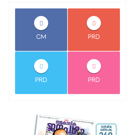
CM
PRD
PRD
PRD