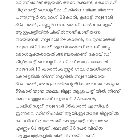
ഡിസ്ചാര്‍ജ് ആയത്. അഞ്ചരക്കണ്ടി കോവിഡ്
ട്രീറ്റ്‌മെന്റ് സെന്ററില്‍ ചികില്‍സയിലായിരുന്ന
പന്ന്യന്നൂര്‍ സ്വദേശി 28കാരി, കൂടാളി സ്വദേശി
30കാരന്‍, കണ്ണൂര്‍ ഗവ. മെഡിക്കല്‍ കോളേജ്
ആശുപത്രിയില്‍ ചികില്‍സയിലായിരുന്ന
തായിനേരി സ്വദേശി 24 കാരന്‍, ചെറുവാഞ്ചേരി
സ്വദേശി 21കാരി എന്നിവരാണ് വെള്ളിയാഴ്ച
രോഗമുക്തരായത്.അഞ്ചരക്കണ്ടി കോവിഡ്
ട്രീറ്റ്‌മെന്റ് സെന്ററില്‍ നിന്ന് ചെറുവാഞ്ചേരി
സ്വദേശി 13 കാരന്‍,കണ്ണൂര്‍ ഗവ. മെഡിക്കല്‍
കോളേജില്‍ നിന്ന് നടുവില്‍ സ്വദേശിയായ
35കാരന്‍, അദ്ദേഹത്തിന്റെ 60കാരനായ അച്ഛന്‍,
59കാരിയായ അമ്മ, ജില്ലാ ആശുപത്രിയില്‍ നിന്ന്
കുന്നോത്തുപറമ്പ് സ്വദേശി 27കാരന്‍,
പാപ്പിനിശ്ശേരി സ്വദേശി 36കാരന്‍ എന്നിവര്‍
ഇന്നലെ ഡിസ്ചാര്‍ജ് ആയി.ഇതോടെ ജില്ലയില്‍
കോവിഡ് മുക്തരായി ആശുപത്രി വിട്ടവരുടെ
എണ്ണം 81 ആയി. ബാക്കി 36 പേര്‍ വിവിധ
ആശുപത്രികളില്‍ ചികില്‍സയിലാണ്.