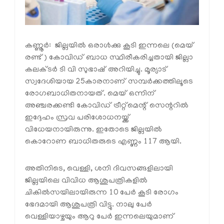
കണ്ണൂര്‍: ജില്ലയില്‍ ഒരാള്‍ക്കു കൂടി ഇന്നലെ (മെയ്
രണ്ട്) കോവിഡ് ബാധ സ്ഥിരീകരിച്ചതായി ജില്ലാ
കലക്ടര്‍ ടി വി സുഭാഷ് അറിയിച്ചു. മൂര്യാട്
സ്വദേശിയായ 25കാരനാണ് സമ്പര്‍ക്കത്തിലൂടെ
രോഗബാധിതനായത്. മെയ് ഒന്നിന്
അഞ്ചരക്കണ്ടി കോവിഡ് ട്രീറ്റ്‌മെന്റ് സെന്ററില്‍
ഇദ്ദേഹം സ്രവ പരിശോധനയ്ക്ക്
വിധേയനായിരുന്നു. ഇതോടെ ജില്ലയില്‍
കൊറോണ ബാധിതരുടെ എണ്ണം 117 ആയി.
അതിനിടെ, വെള്ളി, ശനി ദിവസങ്ങളിലായി
ജില്ലയിലെ വിവിധ ആശുപത്രികളില്‍
ചികില്‍സയിലായിരുന്ന 10 പേര്‍ കൂടി രോഗം
ഭേദമായി ആശുപത്രി വിട്ടു. നാലു പേര്‍
വെള്ളിയാഴ്ചയും ആറു പേര്‍ ഇന്നലെയുമാണ്