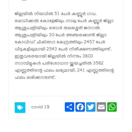
ജില്ലയില്‍ നിലവില്‍ 51 പേര്‍ കണ്ണൂര്‍ ഗവ.
മെഡിക്കല്‍ കോളേജിലും നാലു പേര്‍ കണ്ണൂര്‍ ജില്ലാ
ആശുപത്രിയിലും ഒരാള്‍ തലശ്ശേരി ജനറല്‍
ആശുപത്രിയിലും 30 പേര്‍ അഞ്ചരക്കണ്ടി ജില്ലാ
കോവിഡ് ചികിത്സാ കേന്ദ്രത്തിലും 2457 പേര്‍
വീടുകളിലുമായി 2543 പേര്‍ നിരീക്ഷണത്തിലുണ്ട്.
ഇതുവരെയായി ജില്ലയില്‍ നിന്നും 3803
സാമ്പിളുകള്‍ പരിശോധന യ്ക്കയച്ചതില്‍ 3562
എണ്ണത്തിന്റെ ഫലം ലഭ്യമായി. 241 എണ്ണത്തിന്റെ
ഫലം ലഭിക്കാനുണ്ട്.
Share
Facebook
Twitter
Email
Whats
covid 19