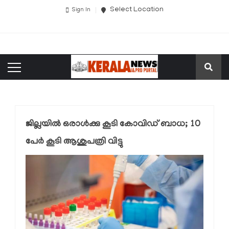
Select Location
Sign In
ജില്ലയില്‍ ഒരാള്‍ക്കു കൂടി കോവിഡ് ബാധ; 10
പേര്‍ കൂടി ആശുപത്രി വിട്ടു