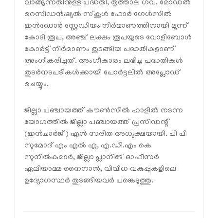
വാങ്ങുന്നതിനുള്ള പദ്ധതി, തൃത്താല ഗവ. മോഡല്‍
റെസിഡന്‍ഷ്യല്‍ സ്‌കൂള്‍ ഫോര്‍ ഗേള്‍സില്‍
ഇന്‍ഡോര്‍ സ്റ്റേഡിയം നിര്‍മാണത്തിനായി മൂന്ന്
കോടി രൂപ, അഞ്ച് ലക്ഷം രൂപയുടെ വോളിബോള്‍
കോര്‍ട്ട് നിര്‍മാണം തുടങ്ങിയ പദ്ധതികളാണ്
അംഗീകരിച്ചത്. അംഗീകാരം ലഭിച്ച പദ്ധതികള്‍
തുടര്‍നടപടികള്‍ക്കായി പോര്‍ട്ടലില്‍ അപ്ലോഡ്
ചെയ്യും.
ജില്ലാ പഞ്ചായത്ത് കൗണ്‍സില്‍ ഹാളില്‍ നടന്ന
യോഗത്തില്‍ ജില്ലാ പഞ്ചായത്ത് പ്രസിഡന്റ്
(ഇന്‍ചാര്‍ജ്) എന്‍ സരിത അധ്യക്ഷയായി. പി പി
സുമോദ് എം എല്‍ എ, എ.ഡി.എം കെ
സുനില്‍കുമാര്‍, ജില്ലാ പ്ലാനിങ് ഓഫീസര്‍
ഏലിയാമ്മ നൈനാന്‍, വിവിധ വകുപ്പുകളിലെ
ഉദ്യോഗസ്ഥര്‍ തുടങ്ങിയവര്‍ പങ്കെടുത്തു.