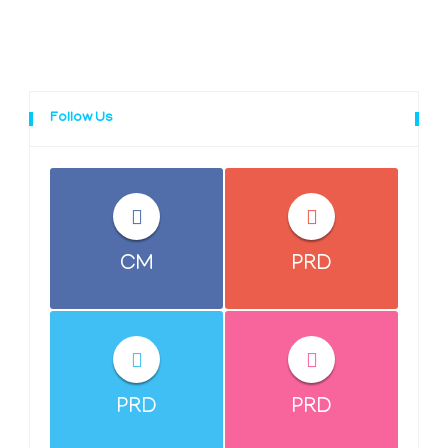
Follow Us
CM
PRD
PRD
PRD