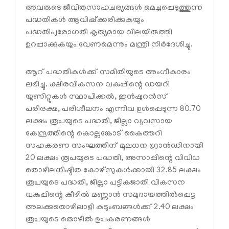
അവരുടെ ജീവിതസാഹചര്യങ്ങള്‍ മെച്ചപ്പെടുത്തുന്ന
പദ്ധതികള്‍ ആവിഷ്‌ക്കരിക്കുകയും
പദ്ധതിപുരോഗതി കൃത്യമായ വിലയിരുത്തി
ഉറപ്പാക്കുകയും വേണമെന്നും മന്ത്രി നിര്‍ദേശിച്ചു.
ആറ് പദ്ധതികള്‍ക്ക് സമിതിയുടെ അംഗീകാരം
ലഭിച്ചു. ക്ഷീരവികസന വകുപ്പിന്റെ ഡയറി
യൂണിറ്റുകള്‍ സ്ഥാപിക്കല്‍, ഇന്‍ഷുറന്‍സ്
പരിരക്ഷ, പരിശീലനം എന്നിവ ഉള്‍പ്പെടുന്ന 80.70
ലക്ഷം രൂപയുടെ പദ്ധതി, ജില്ലാ വ്യവസായ
കേന്ദ്രത്തിന്റെ കൊല്ലങ്കോട് കൈത്തറി
സഹകരണ സംഘത്തിന് മൂലധന ഗ്രാന്‍ഡിനായി
20 ലക്ഷം രൂപയുടെ പദ്ധതി, അസാപ്പിന്റെ വിവിധ
തൊഴിലധിഷ്ഠിത കോഴ്സുകള്‍ക്കായി 32.85 ലക്ഷം
രൂപയുടെ പദ്ധതി, ജില്ലാ പട്ടികജാതി വികസന
വകുപ്പിന്റെ കീഴില്‍ മണ്ണാന്‍ സമുദായത്തില്‍പ്പെട്ട
അലക്കുതൊഴിലാളി കുടുംബങ്ങള്‍ക്ക് 2.40 ലക്ഷം
രൂപയുടെ തൊഴില്‍ ഉപകരണങ്ങള്‍