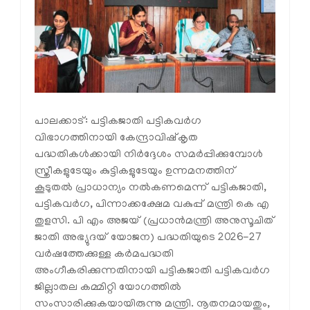
പാലക്കാട്: പട്ടികജാതി പട്ടികവര്‍ഗ
വിഭാഗത്തിനായി കേന്ദ്രാവിഷ്‌കൃത
പദ്ധതികള്‍ക്കായി നിര്‍ദ്ദേശം സമര്‍പ്പിക്കുമ്പോള്‍
സ്ത്രീകളുടേയും കുട്ടികളുടേയും ഉന്നമനത്തിന്
കൂടുതല്‍ പ്രാധാന്യം നല്‍കണമെന്ന് പട്ടികജാതി,
പട്ടികവര്‍ഗ, പിന്നാക്കക്ഷേമ വകുപ്പ് മന്ത്രി കെ എ
തുളസി. പി എം അജയ് (പ്രധാന്‍മന്ത്രി അനുസൂചിത്
ജാതി അഭ്യുദയ് യോജന) പദ്ധതിയുടെ 2026-27
വര്‍ഷത്തേക്കുള്ള കര്‍മപദ്ധതി
അംഗീകരിക്കുന്നതിനായി പട്ടികജാതി പട്ടികവര്‍ഗ
ജില്ലാതല കമ്മിറ്റി യോഗത്തില്‍
സംസാരിക്കുകയായിരുന്നു മന്ത്രി. നൂതനമായതും,