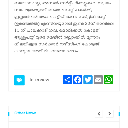
ബയോഡാറ്റ, അസല്‍ സര്‍ട്ടിഫിക്കറ്റുകള്‍, സ്വയം
സാക്ഷ്യപ്പെടുത്തിയ ഒരു സെറ്റ് പകര്‍പ്പ്,
പ്രവൃത്തിപരിചയം തെളിയിക്കുന്ന സര്‍ട്ടിഫിക്കറ്റ്
(ഉണ്ടെങ്കില്‍) എന്നിവയുമായി ജൂണ്‍ 23ന് രാവിലെ
11 ന് പാലക്കാട് ഗവ. മെഡിക്കല്‍ കോളജ്
ആശുപത്രിയുടെ മെയിന്‍ ബ്ലോക്കില്‍ മൂന്നാം
നിലയിലുള്ള സര്‍ക്കാര്‍ നഴ്‌സിംഗ് കോളേജ്
കാര്യാലയത്തില്‍ ഹാജരാകണം.
Share
Facebook
Twitter
Email
Whats
Interview
Other News