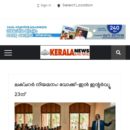
Select Location
Sign In
ലക്ചറര്‍ നിയമനം: വോക്ക്-ഇന്‍ ഇന്റര്‍വ്യൂ
23ന്