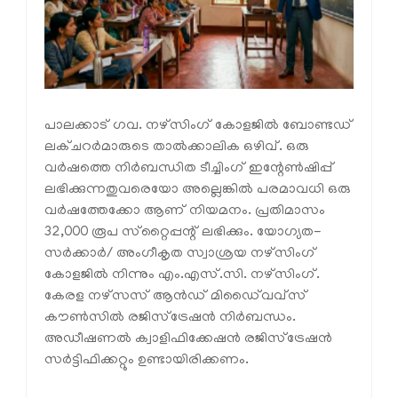
പാലക്കാട് ഗവ. നഴ്‌സിംഗ് കോളജില്‍ ബോണ്ടഡ്
ലക്ചറര്‍മാരുടെ താല്‍ക്കാലിക ഒഴിവ്. ഒരു
വര്‍ഷത്തെ നിര്‍ബന്ധിത ടീച്ചിംഗ് ഇന്റേണ്‍ഷിപ്പ്
ലഭിക്കുന്നതുവരെയോ അല്ലെങ്കില്‍ പരമാവധി ഒരു
വര്‍ഷത്തേക്കോ ആണ് നിയമനം. പ്രതിമാസം
32,000 രൂപ സ്‌റ്റൈപ്പന്റ് ലഭിക്കും. യോഗ്യത-
സര്‍ക്കാര്‍/ അംഗീകൃത സ്വാശ്രയ നഴ്‌സിംഗ്
കോളജില്‍ നിന്നും എം.എസ്.സി. നഴ്‌സിംഗ്.
കേരള നഴ്‌സസ് ആന്‍ഡ് മിഡൈ്വവ്‌സ്
കൗണ്‍സില്‍ രജിസ്‌ട്രേഷന്‍ നിര്‍ബന്ധം.
അഡീഷണല്‍ ക്വാളിഫിക്കേഷന്‍ രജിസ്‌ട്രേഷന്‍
സര്‍ട്ടിഫിക്കറ്റും ഉണ്ടായിരിക്കണം.