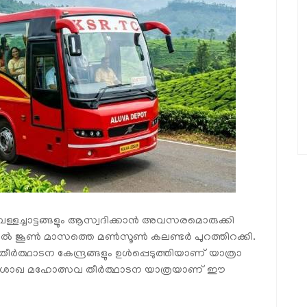
്ളച്ചാട്ടങ്ങളും ആസ്വദിക്കാൻ അവസരമൊരുക്കി
 സെൽ ജൂൺ മാസത്തെ മൺസൂൺ കലണ്ടർ പുറത്തിറക്കി.
ർത്ഥാടന കേന്ദ്രങ്ങളും ഉൾപ്പെടുത്തിയാണ് യാത്രാ
യൂർ വൈശാഖ മഹോത്സവ തീർത്ഥാടന യാത്രയാണ് ഈ