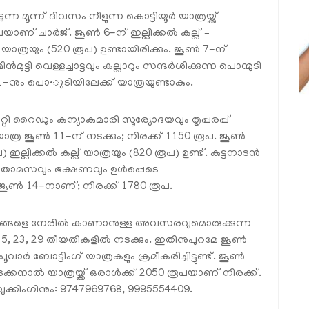
്ന മൂന്ന് ദിവസം നീളുന്ന കൊട്ടിയൂർ യാത്രയ്ക്ക്
യാണ് ചാർജ്. ജൂൺ 6-ന് ഇല്ലിക്കൽ കല്ല് –
യാത്രയും (520 രൂപ) ഉണ്ടായിരിക്കും. ജൂൺ 7-ന്
ുട്ടി വെള്ളച്ചാട്ടവും കല്ലാറും സന്ദർശിക്കുന്ന പൊന്മുടി
ൺ 21-നും പൊ•ുടിയിലേക്ക് യാത്രയുണ്ടാകും.
 റൈഡും കന്യാകുമാരി സൂര്യോദയവും തൃപ്പരപ്പ്
രി യാത്ര ജൂൺ 11-ന് നടക്കും; നിരക്ക് 1150 രൂപ. ജൂൺ
) ഇല്ലിക്കൽ കല്ല് യാത്രയും (820 രൂപ) ഉണ്ട്. കുട്ടനാടൻ
് താമസവും ഭക്ഷണവും ഉൾപ്പെടെ
 ജൂൺ 14-നാണ്; നിരക്ക് 1780 രൂപ.
യമൃഗങ്ങളെ നേരിൽ കാണാനുള്ള അവസരവുമൊരുക്കുന്ന
5, 23, 29 തീയതികളിൽ നടക്കും. ഇതിനുപുറമേ ജൂൺ
ർ ബോട്ടിംഗ് യാത്രകളും ക്രമീകരിച്ചിട്ടുണ്ട്. ജൂൺ
്കനാൽ യാത്രയ്ക്ക് ഒരാൾക്ക് 2050 രൂപയാണ് നിരക്ക്.
ബുക്കിംഗിനും: 9747969768, 9995554409.