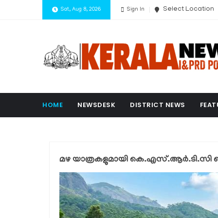
Select Location
Sat, Aug 8, 2026
Sign In
HOME
NEWSDESK
DISTRICT NEWS
FEAT
മഴ യാത്രകളുമായി കെ.എസ്.ആർ.ടി.സി ബജറ