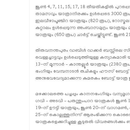
ജൂൺ 4, 7, 11, 15, 17, 18 തീയതികളിൽ പുറപ്പെടുന
താമസവും യാത്രാനിരക്കും ഉൾപ്പെടെ 3000 രൂപ
ഇലവീഴാപൂഞ്ചിറ യാത്രയും (820 രൂപ), റോസ്മല 
കുറ്റാലം ഉൾപ്പെടുന്ന അംബാസമുദ്രം യാത്രയും മീൻമ
യാത്രയും (650 രൂപ) ചാർട്ട് ചെയ്തിട്ടുണ്ട്. ജൂ
തിരുവനന്തപുരം ഡബിൾ ഡക്കർ ബസ്സിലെ സിറ്റി
വെള്ളച്ചാട്ടവും ഉൾപ്പെടുത്തിയുള്ള കന്യാകുമാ
13-ന് മൂന്നാർ – കാന്തല്ലൂർ യാത്രയും (2380 രൂപ
ഭംഗിയും വേമ്പനാടൻ രുചികളും ഹൗസ് ബോട്ട
അനുഭവവേദ്യമാക്കുന്ന കുമരകം ബോട്ട് യാത്ര
മഴക്കാലത്തെ പച്ചപ്പും കാനനഭംഗിയും വന്
ഗവി – അടവി – പരുന്തുംപാറ യാത്രകൾ ജൂൺ 1
19-ന് ഊട്ടി യാത്രയും, ജൂൺ 20-ന് വാഗമൺ, പൂവാ
25-ന് കൊല്ലത്തുനിന്ന് ആരംഭിക്കുന്ന കൊടൈക
യാത്രകളെക്കുറിച്ചുള്ള കൂടുതൽ വിവരങ്ങൾക്കും 