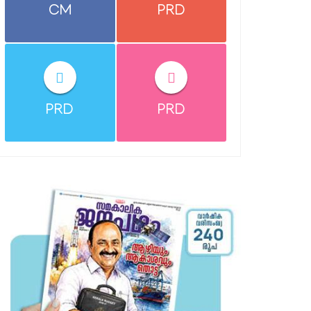
CM
PRD
PRD
PRD