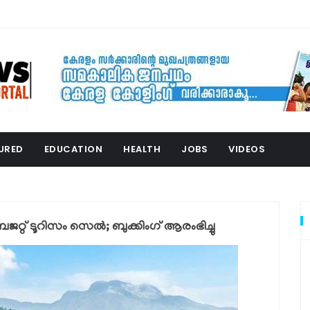
URED
EDUCATION
HEALTH
JOBS
VIDEOS
്റ് ടൂറിസം സെൽ; ബുക്കിംഗ് ആരംഭിച്ചു