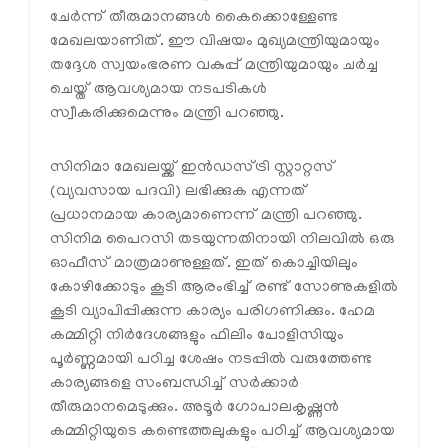
ചേർന്ന് തീരുമാനങ്ങൾ കൈക്കൊള്ളേണ്ട
മേഖലയാണിത്. ഈ വിഷയം മുഖ്യമന്ത്രിയുമായും
തദ്ദേശ സ്വയംഭരണ വകുപ്പ് മന്ത്രിയുമായും ചർച്ച
ചെയ്ത് ആവശ്യമായ നടപടികൾ
സ്വീകരിക്കുമെന്നും മന്ത്രി പറഞ്ഞു.
സിനിമാ മേഖലയ്ക്ക് ഇൻഡസ്ട്രി സ്റ്റാറ്റസ്
(വ്യവസായ പദവി) ലഭിക്കുക എന്നത്
പ്രധാനമായ കാര്യമാണെന്ന് മന്ത്രി പറഞ്ഞു.
സിനിമ പൈറസി തടയുന്നതിനായി നിലവിൽ ഒരു
ഓഫീസ് മാത്രമാണുള്ളത്. ഇത് കൊച്ചിയിലും
കോഴിക്കോടും കൂടി ആരംഭിച്ച് രണ്ട് സോണുകളിൽ
കൂടി വ്യാപിപ്പിക്കുന്ന കാര്യം പരിഗണിക്കും. ഹേമ
കമ്മിറ്റി നിർദേശങ്ങളും ഫിലിം പോളിസിയും
പൂർണ്ണമായി പഠിച്ച ശേഷം നടപ്പിൽ വരുത്തേണ്ട
കാര്യങ്ങളെ സംബന്ധിച്ച് സർക്കാർ
തീരുമാനമെടുക്കും. അടൂർ ഗോപാലകൃഷ്ണൻ
കമ്മിറ്റിയുടെ കണ്ടെത്തലുകളും പഠിച്ച് ആവശ്യമായ