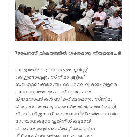
*
പൈറസി വിഷയത്തിൽ ശക്തമായ നിയമനടപടി
കേരളത്തിലെ പ്രധാനപ്പെട്ട ടൂറിസ്റ്റ്
കേന്ദ്രങ്ങളെല്ലാം സിനിമാ ഷൂട്ടിങ്
സൗഹൃദമാക്കുമെന്നും പൈറസി വിഷയം വളരെ
പ്രാധാന്യത്തോടെ കണ്ട് ശക്തമായ
നിയമനടപടികൾ സ്വീകരിക്കുമെന്നും സിനിമ,
വിനോദസഞ്ചാര, സാംസ്‌കാരിക വകുപ്പ് മന്ത്രി
പി. സി. വിഷ്ണുനാഥ്. മലയാള സിനിമയിലെ വിവിധ
സംഘടനകളുടെ പ്രതിനിധികളുമായി
തിരുവനന്തപുരം മസ്‌ക്കറ്റ് ഹോട്ടലിൽ
വിളിച്ചുചേർത്ത ചർച്ചയ്ക്കു ശേഷം മാധ്യമ