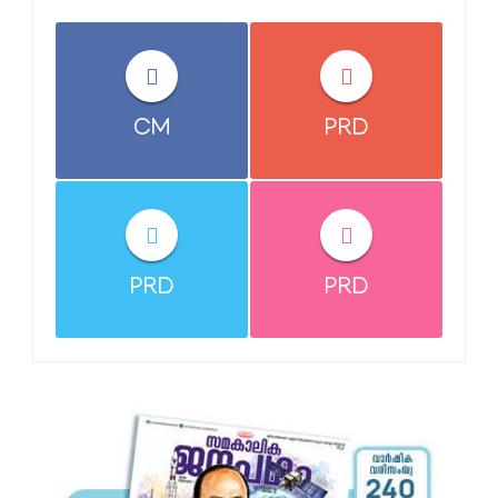
CM
PRD
PRD
PRD