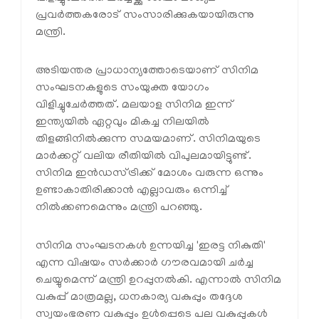
പ്രവർത്തകരോട് സംസാരിക്കുകയായിരുന്നു
മന്ത്രി.
അടിയന്തര പ്രാധാന്യത്തോടെയാണ് സിനിമ
സംഘടനകളുടെ സംയുക്ത യോഗം
വിളിച്ചുചേർത്തത്. മലയാള സിനിമ ഇന്ന്
ഇന്ത്യയിൽ ഏറ്റവും മികച്ച നിലയിൽ
തിളങ്ങിനിൽക്കുന്ന സമയമാണ്. സിനിമയുടെ
മാർക്കറ്റ് വലിയ രീതിയിൽ വിപുലമായിട്ടുണ്ട്.
സിനിമ ഇൻഡസ്ട്രിക്ക് മോശം വരുന്ന ഒന്നും
ഉണ്ടാകാതിരിക്കാൻ എല്ലാവരും ഒന്നിച്ച്
നിൽക്കണമെന്നും മന്ത്രി പറഞ്ഞു.
സിനിമ സംഘടനകൾ ഉന്നയിച്ച 'ഇരട്ട നികുതി'
എന്ന വിഷയം സർക്കാർ ഗൗരവമായി ചർച്ച
ചെയ്യുമെന്ന് മന്ത്രി ഉറപ്പുനൽകി. എന്നാൽ സിനിമ
വകുപ്പ് മാത്രമല്ല, ധനകാര്യ വകുപ്പും തദ്ദേശ
സ്വയംഭരണ വകുപ്പും ഉൾപ്പെടെ പല വകുപ്പുകൾ