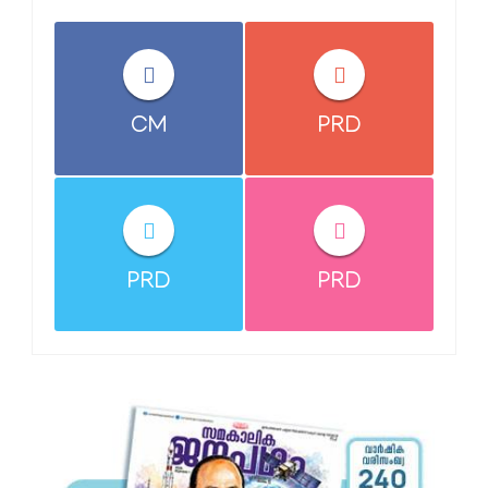
CM
PRD
PRD
PRD