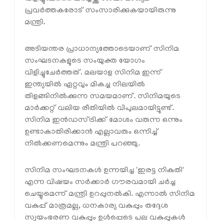
പ്രവർത്തകരോട് സംസാരിക്കുകയായിരുന്നു
മന്ത്രി.
അടിയന്തര പ്രാധാന്യത്തോടെയാണ് സിനിമ
സംഘടനകളുടെ സംയുക്ത യോഗം
വിളിച്ചുചേർത്തത്. മലയാള സിനിമ ഇന്ന്
ഇന്ത്യയിൽ ഏറ്റവും മികച്ച നിലയിൽ
തിളങ്ങിനിൽക്കുന്ന സമയമാണ്. സിനിമയുടെ
മാർക്കറ്റ് വലിയ രീതിയിൽ വിപുലമായിട്ടുണ്ട്.
സിനിമ ഇൻഡസ്ട്രിക്ക് മോശം വരുന്ന ഒന്നും
ഉണ്ടാകാതിരിക്കാൻ എല്ലാവരും ഒന്നിച്ച്
നിൽക്കണമെന്നും മന്ത്രി പറഞ്ഞു.
സിനിമ സംഘടനകൾ ഉന്നയിച്ച 'ഇരട്ട നികുതി'
എന്ന വിഷയം സർക്കാർ ഗൗരവമായി ചർച്ച
ചെയ്യുമെന്ന് മന്ത്രി ഉറപ്പുനൽകി. എന്നാൽ സിനിമ
വകുപ്പ് മാത്രമല്ല, ധനകാര്യ വകുപ്പും തദ്ദേശ
സ്വയംഭരണ വകുപ്പും ഉൾപ്പെടെ പല വകുപ്പുകൾ