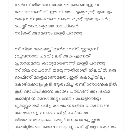
ചേർന്ന് തീരുമാനങ്ങൾ കൈക്കൊള്ളേണ്ട
മേഖലയാണിത്. ഈ വിഷയം മുഖ്യമന്ത്രിയുമായും
തദ്ദേശ സ്വയംഭരണ വകുപ്പ് മന്ത്രിയുമായും ചർച്ച
ചെയ്ത് ആവശ്യമായ നടപടികൾ
സ്വീകരിക്കുമെന്നും മന്ത്രി പറഞ്ഞു.
സിനിമാ മേഖലയ്ക്ക് ഇൻഡസ്ട്രി സ്റ്റാറ്റസ്
(വ്യവസായ പദവി) ലഭിക്കുക എന്നത്
പ്രധാനമായ കാര്യമാണെന്ന് മന്ത്രി പറഞ്ഞു.
സിനിമ പൈറസി തടയുന്നതിനായി നിലവിൽ ഒരു
ഓഫീസ് മാത്രമാണുള്ളത്. ഇത് കൊച്ചിയിലും
കോഴിക്കോടും കൂടി ആരംഭിച്ച് രണ്ട് സോണുകളിൽ
കൂടി വ്യാപിപ്പിക്കുന്ന കാര്യം പരിഗണിക്കും. ഹേമ
കമ്മിറ്റി നിർദേശങ്ങളും ഫിലിം പോളിസിയും
പൂർണ്ണമായി പഠിച്ച ശേഷം നടപ്പിൽ വരുത്തേണ്ട
കാര്യങ്ങളെ സംബന്ധിച്ച് സർക്കാർ
തീരുമാനമെടുക്കും. അടൂർ ഗോപാലകൃഷ്ണൻ
കമ്മിറ്റിയുടെ കണ്ടെത്തലുകളും പഠിച്ച് ആവശ്യമായ