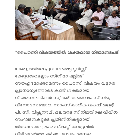
*
പൈറസി വിഷയത്തിൽ ശക്തമായ നിയമനടപടി
കേരളത്തിലെ പ്രധാനപ്പെട്ട ടൂറിസ്റ്റ്
കേന്ദ്രങ്ങളെല്ലാം സിനിമാ ഷൂട്ടിങ്
സൗഹൃദമാക്കുമെന്നും പൈറസി വിഷയം വളരെ
പ്രാധാന്യത്തോടെ കണ്ട് ശക്തമായ
നിയമനടപടികൾ സ്വീകരിക്കുമെന്നും സിനിമ,
വിനോദസഞ്ചാര, സാംസ്‌കാരിക വകുപ്പ് മന്ത്രി
പി. സി. വിഷ്ണുനാഥ്. മലയാള സിനിമയിലെ വിവിധ
സംഘടനകളുടെ പ്രതിനിധികളുമായി
തിരുവനന്തപുരം മസ്‌ക്കറ്റ് ഹോട്ടലിൽ
വിളിച്ചുചേർത്ത ചർച്ചയ്ക്കു ശേഷം മാധ്യമ