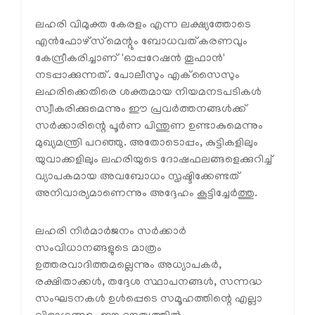
ലഹരി വിമുക്ത കേരളം എന്ന ലക്ഷ്യത്തോടെ
എൻഫോഴ്‌സ്‌മെന്റും ബോധവത്കരണവും
കേന്ദ്രീകരിച്ചാണ് 'ഓപ്പറേഷൻ തൂഫാൻ'
നടപ്പാക്കുന്നത്. പോലീസും എക്‌സൈസും
ലഹരിക്കെതിരെ ശക്തമായ നിയമനടപടികൾ
സ്വീകരിക്കുമെന്നും ഈ പ്രവർത്തനങ്ങൾക്ക്
സർക്കാരിന്റെ പൂർണ പിന്തുണ ഉണ്ടാകുമെന്നും
മുഖ്യമന്ത്രി പറഞ്ഞു. അതോടൊപ്പം, കുട്ടികളിലും
യുവാക്കളിലും ലഹരിയുടെ ദോഷഫലങ്ങളെക്കുറിച്ച്
വ്യാപകമായ അവബോധം സൃഷ്ടിക്കേണ്ടത്
അനിവാര്യമാണെന്നും അദ്ദേഹം കൂട്ടിച്ചേർത്തു.
ലഹരി നിർമാർജനം സർക്കാർ
സംവിധാനങ്ങളുടെ മാത്രം
ഉത്തരവാദിത്തമല്ലെന്നും അധ്യാപകർ,
രക്ഷിതാക്കൾ, തദ്ദേശ സ്ഥാപനങ്ങൾ, സന്നദ്ധ
സംഘടനകൾ ഉൾപ്പെടെ സമൂഹത്തിന്റെ എല്ലാ