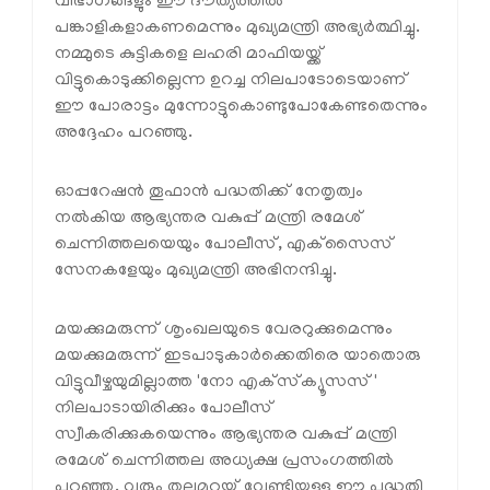
വിഭാഗങ്ങളും ഈ ദൗത്യത്തിൽ
പങ്കാളികളാകണമെന്നും മുഖ്യമന്ത്രി അഭ്യർത്ഥിച്ചു.
നമ്മുടെ കുട്ടികളെ ലഹരി മാഫിയയ്ക്ക്
വിട്ടുകൊടുക്കില്ലെന്ന ഉറച്ച നിലപാടോടെയാണ്
ഈ പോരാട്ടം മുന്നോട്ടുകൊണ്ടുപോകേണ്ടതെന്നും
അദ്ദേഹം പറഞ്ഞു.
ഓപ്പറേഷൻ തൂഫാൻ പദ്ധതിക്ക് നേതൃത്വം
നൽകിയ ആഭ്യന്തര വകുപ്പ് മന്ത്രി രമേശ്
ചെന്നിത്തലയെയും പോലീസ്, എക്‌സൈസ്
സേനകളേയും മുഖ്യമന്ത്രി അഭിനന്ദിച്ചു.
മയക്കുമരുന്ന് ശൃംഖലയുടെ വേരറുക്കുമെന്നും
മയക്കുമരുന്ന് ഇടപാടുകാർക്കെതിരെ യാതൊരു
വിട്ടുവീഴ്ചയുമില്ലാത്ത 'നോ എക്‌സ്‌ക്യൂസസ്'
നിലപാടായിരിക്കും പോലീസ്
സ്വീകരിക്കുകയെന്നും ആഭ്യന്തര വകുപ്പ് മന്ത്രി
രമേശ് ചെന്നിത്തല അധ്യക്ഷ പ്രസംഗത്തിൽ
പറഞ്ഞു. വരും തലമുറയ്ക്ക് വേണ്ടിയുള്ള ഈ പദ്ധതി