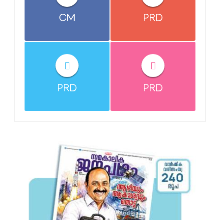
CM
PRD
PRD
PRD