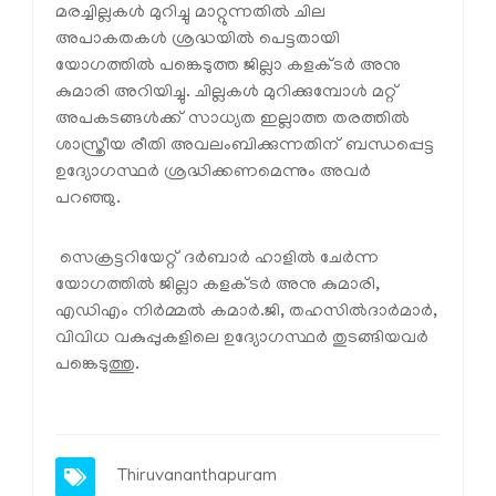
മരച്ചില്ലകൾ മുറിച്ചു മാറ്റുന്നതിൽ ചില
അപാകതകൾ ശ്രദ്ധയിൽ പെട്ടതായി
യോഗത്തിൽ പങ്കെടുത്ത ജില്ലാ കളക്ടർ അനു
കുമാരി അറിയിച്ചു. ചില്ലകൾ മുറിക്കുമ്പോൾ മറ്റ്
അപകടങ്ങൾക്ക് സാധ്യത ഇല്ലാത്ത തരത്തിൽ
ശാസ്ത്രീയ രീതി അവലംബിക്കുന്നതിന് ബന്ധപ്പെട്ട
ഉദ്യോഗസ്ഥർ ശ്രദ്ധിക്കണമെന്നും അവർ
പറഞ്ഞു.
സെക്രട്ടറിയേറ്റ് ദർബാർ ഹാളിൽ ചേർന്ന
യോഗത്തിൽ ജില്ലാ കളക്ടർ അനു കുമാരി,
എഡിഎം നിർമ്മൽ കമാർ.ജി, തഹസിൽദാർമാർ,
വിവിധ വകുപ്പുകളിലെ ഉദ്യോഗസ്ഥർ തുടങ്ങിയവർ
പങ്കെടുത്തു.
Thiruvananthapuram