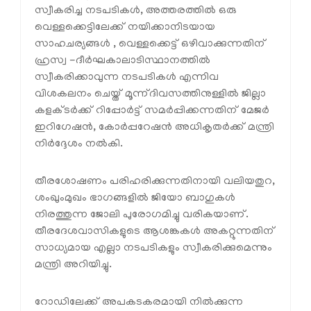
സ്വീകരിച്ച നടപടികൾ, അത്തരത്തിൽ ഒരു
വെള്ളക്കെട്ടിലേക്ക് നയിക്കാനിടയായ
സാഹചര്യങ്ങൾ , വെള്ളക്കെട്ട് ഒഴിവാക്കുന്നതിന്
ഹ്രസ്വ -ദീർഘകാലാടിസ്ഥാനത്തിൽ
സ്വീകരിക്കാവുന്ന നടപടികൾ എന്നിവ
വിശകലനം ചെയ്ത് മൂന്ന്ദിവസത്തിനുള്ളിൽ ജില്ലാ
കളക്ടർക്ക് റിപ്പോർട്ട് സമർപ്പിക്കന്നതിന് മേജർ
ഇറിഗേഷൻ, കോർപ്പറേഷൻ അധികൃതർക്ക് മന്ത്രി
നിർദ്ദേശം നൽകി.
തീരശോഷണം പരിഹരിക്കുന്നതിനായി വലിയതുറ,
ശംഖുംമുഖം ഭാഗങ്ങളിൽ ജിയോ ബാഗുകൾ
നിരത്തുന്ന ജോലി പുരോഗമിച്ചു വരികയാണ്.
തീരദേശവാസികളുടെ ആശങ്കകൾ അകറ്റുന്നതിന്
സാധ്യമായ എല്ലാ നടപടികളും സ്വീകരിക്കുമെന്നും
മന്ത്രി അറിയിച്ചു.
റോഡിലേക്ക് അപകടകരമായി നിൽക്കുന്ന