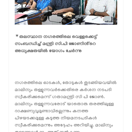
* തലസ്ഥാന നഗരത്തിലെ വെള്ളക്കെട്ട്
സംബന്ധിച്ച് മന്ത്രി സി.പി ജോണിൻ്റെ
അധ്യക്ഷതയിൽ യോഗം ചേർന്നു
നഗരത്തിലെ ഓടകൾ, തോടുകൾ തുടങ്ങിയവയിൽ
മാലിന്യം തള്ളുന്നവർക്കെതിരെ കർശന നടപടി
സ്വീകരിക്കുമെന്ന് ഗതാമന്ത്രി സി പി ജോൺ.
മാലിന്യം തള്ളുന്നവരോട് യാതൊരു തരത്തിലുള്ള
ദാക്ഷണ്യവുമുണ്ടാവില്ലെന്നും കനത്ത
പിഴയടക്കമുള്ള കടുത്ത നിയമനടപടികൾ
സ്വീകരിക്കുമെന്നും അദ്ദേഹം അറിയിച്ചു. മാലിന്യം