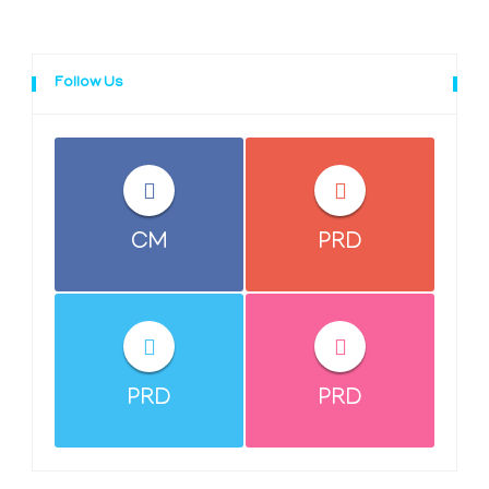
Follow Us
CM
PRD
PRD
PRD