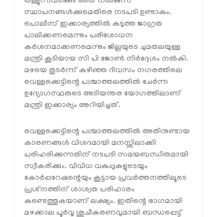
തള്ളുന്നവർക്കും അത് നൽകുന്ന
സ്ഥാപനങ്ങൾക്കുമെതിരെ നടപടി ഉണ്ടാകും.
പൊലീസ് ഇക്കാര്യത്തിൽ കടുത്ത ജാഗ്രത
പാലിക്കണമെന്നും പരിശോധന
കർശനമാക്കണമെന്നും ജില്ലയുടെ ചുമതലയുള്ള
മന്ത്രി കൂടിയായ സി പി ജോൺ നിർദ്ദേശം നൽകി.
മഴയെ തുടർന്ന് കഴിഞ്ഞ ദിവസം നഗരത്തിലെ
വെള്ളക്കെട്ടിന്റെ പശ്ചാത്തലത്തിൽ ചേർന്ന
ഉദ്യോഗസ്ഥരുടെ അടിയന്തര യോഗത്തിലാണ്
മന്ത്രി ഇക്കാര്യം അറിയിച്ചത്.
വെള്ളക്കെട്ടിന്റെ പശ്ചാത്തലത്തിൽ അതിനുണ്ടായ
കാരണങ്ങൾ വിശദമായി മനസ്സിലാക്കി
പരിഹരിക്കുന്നതിന് നടപടി സമയബന്ധിതമായി
സ്വീകരിക്കും. വിവിധ വകുപ്പുകളുടെയും
കോർപ്പറേഷന്റെയും കൂട്ടായ പ്രവർത്തനത്തിലൂടെ
പ്രശ്‌നത്തിന് ശാശ്വത പരിഹാരം
കണ്ടെത്തുകയാണ് ലക്ഷ്യം. ഇതിന്റെ ഭാഗമായി
മഴക്കാല പൂർവ്വ ശുചീകരണവുമായി ബന്ധപ്പെട്ട്