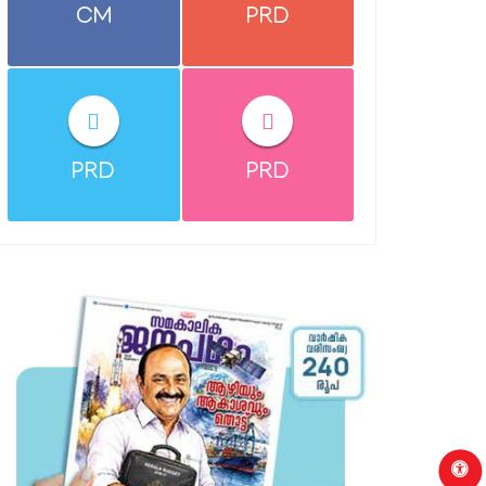
CM
PRD
PRD
PRD