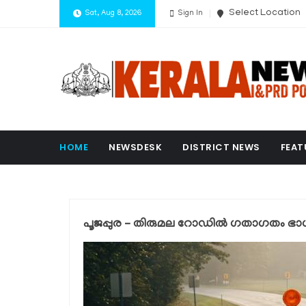
Select Location
Sat, Aug 8, 2026
Sign In
HOME
NEWSDESK
DISTRICT NEWS
FEAT
പൂജപ്പുര – തിരുമല റോഡിൽ ഗതാഗതം ഭാഗി