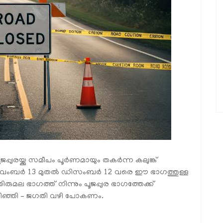
്പുരയ്ക്കു സമീപം പൂർണമായും തകർന്ന കലുങ്ക്
ൽ നവംബർ 13 മുതൽ ഡിസംബർ 12 വരെ ഈ ഭാഗത്തുള്ള
മല ഭാഗത്ത് നിന്നും പൂജപ്പുര ഭാഗത്തേക്ക്
ഴിഞ്ഞി – ജഗതി വഴി പോകണം.