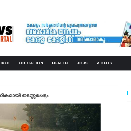
URED
EDUCATION
HEALTH
JOBS
VIDEOS
കമായി തടസ്സപ്പെടും