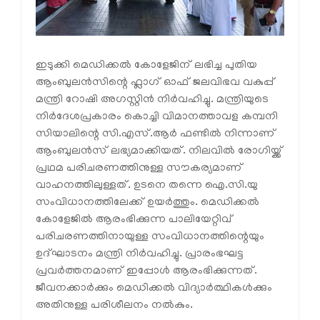
ഇടുക്കി മെഡിക്കൽ കോളേജിന് ലഭിച്ച പുതിയ
ആംബുലൻസിന്റെ ഫ്ലാഗ് ഓഫ് ജലവിഭവ വകുപ്പ്
മന്ത്രി റോഷി അഗസ്റ്റിൻ നിർവഹിച്ചു. മന്ത്രിയുടെ
നിർദേശപ്രകാരം കൊച്ചി വിമാനത്താവള കമ്പനി
സിയാലിന്റെ സി.എസ്.ആർ ഫണ്ടിൽ നിന്നാണ്
ആംബുലൻസ് ലഭ്യമാക്കിയത്. നിലവിൽ രോഗിയ്ക്ക്
പ്രഥമ പരിചരണത്തിനുള്ള സൗകര്യമാണ്
വാഹനത്തിലുള്ളത്. ഉടനെ തന്നെ ഐ.സി.യു
സംവിധാനത്തിലേക്ക് ഉയർത്തും. മെഡിക്കൽ
കോളേജിൽ ആരംഭിക്കുന്ന പാലിയേറ്റിവ്
പരിചരണത്തിനായുള്ള സംവിധാനത്തിന്റെയും
ഉദ്ഘാടനം മന്ത്രി നിർവഹിച്ചു. പ്രാരംഭഘട്ട
പ്രവർത്തനമാണ് ഇപ്പോൾ ആരംഭിക്കുന്നത്.
ജീവനക്കാർക്കും മെഡിക്കൽ വിദ്യാർത്ഥികൾക്കും
അതിനുള്ള പരിശീലനം നൽകും.