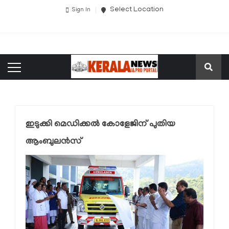
Select Location
Sign In
ഇടുക്കി മെഡിക്കൽ കോളേജിന് പുതിയ
ആംബുലൻസ്