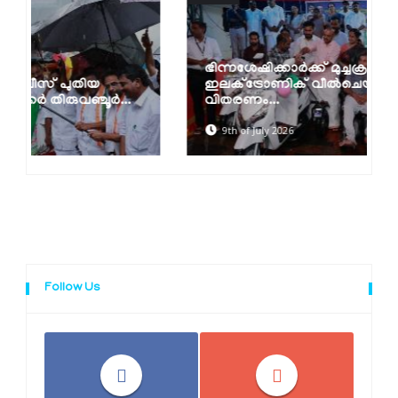
ഭിന്നശേഷിക്കാര്‍ക്ക് മുച്ചക്രവാഹനങ്ങളും
ഇലക്ട്രോണിക് വീല്‍ചെയറുകളും
വിതരണം...
9th of July 2026
Follow Us