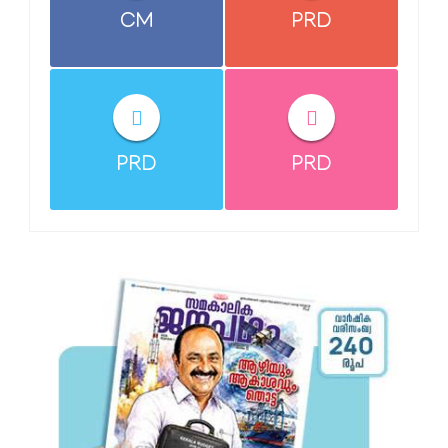
CM
PRD
PRD
PRD