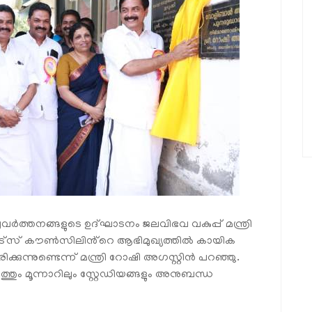
ത്തനങ്ങളുടെ ഉദ്ഘാടനം ജലവിഭവ വകുപ്പ് മന്ത്രി
്പോർട്സ് കൗൺസിലിൻ്റെ ആഭിമുഖ്യത്തിൽ കായിക
കുന്നുണ്ടെന്ന് മന്ത്രി റോഷി അഗസ്റ്റിൻ പറഞ്ഞു.
ണ്ടത്തും മൂന്നാറിലും സ്റ്റേഡിയങ്ങളും അനുബന്ധ