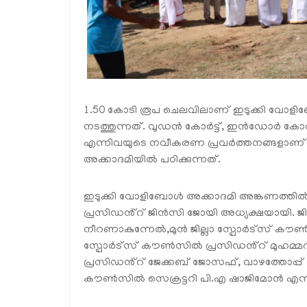
1.50 കോടി രൂപ ചെലവിലാണ് ഇടുക്കി വോ
നടത്തുന്നത്. വുഡൻ കോർട്ട്, ഇൻഡോർ കോർട്
എന്നിവയുടെ നവീകരണ പ്രവർത്തനങ്ങളാണ് ന
അക്കാദമിയിൽ പഠിക്കുന്നത്.
ഇടുക്കി വോളിബോൾ അക്കാദമി അങ്കണത്തിൽ 
പ്രസിഡൻ്റ് ജിൻസി ജോയി അധ്യക്ഷയായി. ജില്
നീറണാകുന്നേൽ,മുൻ ജില്ലാ സ്പോർട്സ് കൗൺ
സ്പോർട്സ് കൗൺസിൽ പ്രസിഡൻ്റ് മുഹ
പ്രസിഡൻ്റ് ജേക്കബ് ജോസഫ്, വാഴത്തോപ്പ് ഗ്
കൗൺസിൽ സെക്രട്ടറി പി.എ ഷാജിമോൻ എന്ന