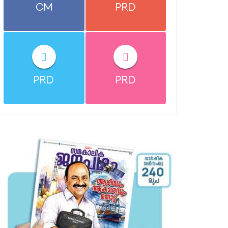
CM
PRD
PRD
PRD