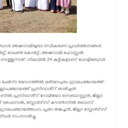
ളിബോൾ അക്കാദമിയുടെ നവീകരണ പ്രവർത്തനങ്ങൾ
ട്, ഓപ്പൺ കോർട്ട്, അക്കാദമി ഹോസ്റ്റൽ
ടത്തുന്നത്. നിലവിൽ 24 കുട്ടികളാണ് വോളിബോൾ
ചേർന്ന യോഗത്തിൽ മരിയാപുരം ഗ്രാമപഞ്ചായത്ത്
ലാപഞ്ചായത്ത് പ്രസിഡൻ്റ് രാരിച്ചൻ
സിൽ പ്രസിഡൻ്റ് റോമിയോ സെബാസ്റ്റ്യൻ, ജില്ലാ
മ്മദ് ഫൈസൽ, സ്പോർട്സ് കൗൺസിൽ വൈസ്
രാമപഞ്ചായത്തംഗം പ്രഭാ തങ്കച്ചൻ, ജില്ലാ സ്പോർട്സ്
ിവർ സംസാരിച്ചു.