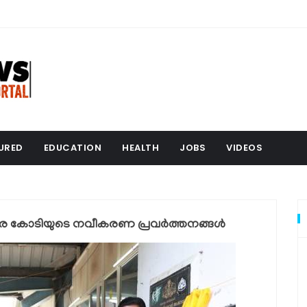
URED
EDUCATION
HEALTH
JOBS
VIDEOS
നര കോടിയുടെ നവീകരണ പ്രവർത്തനങ്ങൾ