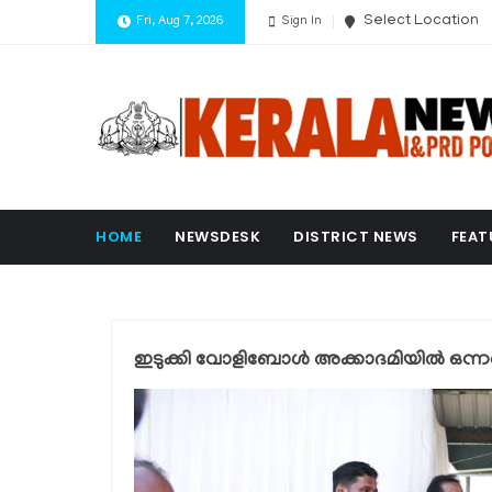
Select Location
Fri, Aug 7, 2026
Sign In
HOME
NEWSDESK
DISTRICT NEWS
FEAT
ഇടുക്കി വോളിബോൾ അക്കാദമിയിൽ ഒന്