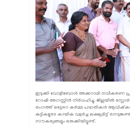
ഇടുക്കി വോളിബോൾ അക്കാദമി നവീകരണ പ്രവർ
റോഷി അഗസ്റ്റിൻ നിർവഹിച്ചു. ജില്ലയിൽ സ
രംഗത്ത് ഒട്ടേറെ കർമ്മ പദ്ധതികൾ ആവിഷ്കരിക്
കുട്ടികളുടെ കായിക വളർച്ച ലക്ഷ്യമിട്ട് നെടുങ്ക
സൗകര്യങ്ങളും ഒരുക്കിയിട്ടുണ്ട്.