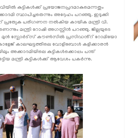
ിയിൽ കുട്ടികൾക്ക് പ്രയോജനപ്രദമാകുമെന്നതും
മി സ്ഥാപിച്ചതെന്നും അദ്ദേഹം പറഞ്ഞു. ഇടുക്കി
്രത്യേക പരിഗണന നൽകിയ കായിക മന്ത്രി വി.
ും മന്ത്രി റോഷി അഗസ്റ്റിൻ പറഞ്ഞു. ജില്ലയുടെ
ച്ച മുൻ സ്പോർട്സ് കൗൺസിൽ പ്രസിഡൻ്റ് റോമിയോ
്ചു. കോളേജ് കാലഘട്ടത്തിലെ വോളിബോൾ കളിക്കാരൻ
ിലും അക്കാദമിയിലെ കുട്ടികൾക്കൊപ്പം പന്ത്
തട്ടിയ മന്ത്രി കുട്ടികൾക്ക് ആവേശം പകർന്നു.