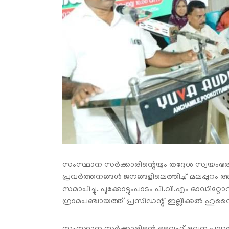
സംസ്ഥാന സര്‍ക്കാരിന്റെയും തദ്ദേശ സ്വയ
പ്രവര്‍ത്തനങ്ങള്‍ ജനങ്ങളിലെത്തിച്ച് മലപ്പ
സമാപിച്ചു. പൂക്കോട്ടുംപാടം പി.വി.എം ഓഡിറ്
ഗ്രാമപഞ്ചായത്ത് പ്രസിഡന്റ് ഇല്ലിക്കല്‍ ഹ