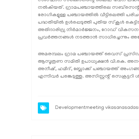
സംസ്ഥാന സര്‍ക്കാരിന്റെ ലൈഫ് ഭവന പദ്ധതിയി
നല്‍കിയത്. ഗ്രാമപഞ്ചായത്തിലെ സബ്സെന്ററുക
രോഗികളുള്ള പഞ്ചായത്തില്‍ വീട്ടിലെത്തി പരി
പദ്ധതിയില്‍ ഉള്‍പ്പെടുത്തി പുതിയ സ്‌കൂള്‍ കെട
അതിദാരിദ്ര്യ നിര്‍മാര്‍ജ്ജനം, റോഡ് വിക
പ്രവര്‍ത്തനങ്ങള്‍ നടത്താന്‍ സാധിച്ചെന്നും അ
അമരമ്പലം ഗ്രാമ പഞ്ചായത്ത് വൈസ് പ്രസിഡന
ആസൂത്രണ സമിതി ഉപാധ്യക്ഷന്‍ വി.കെ. അനന്ത
അനീഷ്, ഹമീദ്, ബ്ലോക്ക് പഞ്ചായത്ത് അംഗങ്ങ
എന്നിവര്‍ പങ്കെടുത്തു. അസിസ്റ്റന്റ് സെക്രട
Developmentmeeting
vikasanasadas