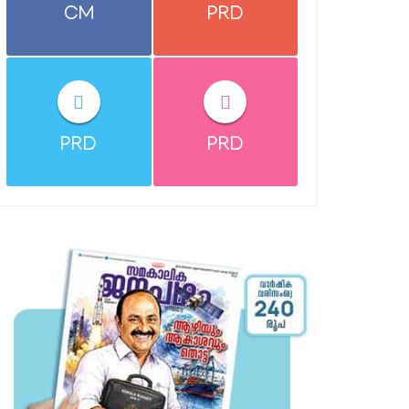
CM
PRD
PRD
PRD