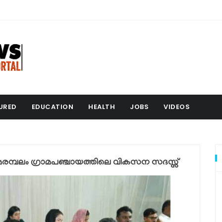
URED
EDUCATION
HEALTH
JOBS
VIDEOS
 അമരമ്പലം ഗ്രാമപഞ്ചായത്തിലെ വികസന സദസ്സ്