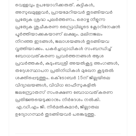
വെള്ളവും ഉപയോഗിക്കരുത്. കുട്ടികള്‍,
അസുഖമുള്ളവര്‍, പ്രായമേറിയവര്‍ തുടങ്ങിയവര്‍
പ്രത്യേക ശ്രദ്ധ പുലര്‍ത്തണം. ഒരാഴ്ച നീളുന്ന
പ്രത്യേക ശുചീകരണ ഡ്രൈവിലൂടെ ക്ലോറിനേഷന്‍
പൂര്‍ത്തിയാക്കുകയാണ് ലക്ഷ്യം. മലിനജലം
നിറഞ്ഞ ഇടങ്ങള്‍, ജലാശയങ്ങള്‍ തുടങ്ങിയവ
വൃത്തിയാക്കും. പകര്‍ച്ചവ്യാധികള്‍ സംബന്ധിച്ച്
ബോധവത്കരണ പ്രവര്‍ത്തനങ്ങള്‍ ആശ
പ്രവര്‍ത്തകര്‍, കുടുംബശ്രീ അയല്‍കൂട്ട അംഗങ്ങള്‍,
തദ്ദേശസ്ഥാപന പ്രതിനിധികള്‍ മുഖേന കൂടുതല്‍
ശക്തിപ്പെടുത്തും. ഒക്ടോബര്‍ 15ന് ജില്ലയിലെ
വിദ്യാലയങ്ങള്‍, വിവിധ ഓഫീസുകളില്‍
ജലസ്രോതസ് സംരക്ഷണ ബോധവത്കരണ
പ്രതിജ്ഞയെടുക്കാനും നിര്‍ദേശം നല്‍കി.
എ.ഡി.എം ജി. നിര്‍മല്‍കുമാര്‍, ജില്ലാതല
ഉദ്യോഗസ്ഥര്‍ തുടങ്ങിയവര്‍ പങ്കെടുത്തു.