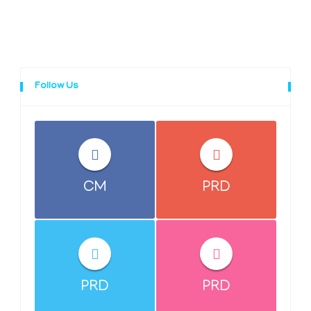
Follow Us
CM
PRD
PRD
PRD