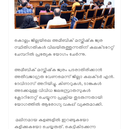
കൊല്ലം ജില്ലയിലെ അമീബിക് മസ്തിഷ്‌ക ജ്വര
സ്ഥിതിഗതികള്‍ വിലയിരുത്തുന്നതിന് കലക്ടറേറ്റ്
ചേമ്പറില്‍ പ്രത്യേക യോഗം ചേർന്നു.
അമീബിക് മസ്തിഷ്‌ക ജ്വരം പടരാതിരിക്കാന്‍
അതീവജാഗ്രത വേണമെന്ന് ജില്ലാ കലക്ടര്‍ എന്‍.
ദേവിദാസ് അറിയിച്ചു. കിണറുകള്‍, ടാങ്കുകള്‍
അടക്കമുള്ള വിവിധ ജലസ്രോതസുകള്‍
ക്ലോറിനേറ്റ് ചെയ്യുന്ന പ്രക്രിയ തുടരുന്നതായി
യോഗത്തിൽ ആരോഗ്യ വകുപ്പ് വ്യക്തമാക്കി.
മലിനമായ കുളങ്ങളില്‍ ഇറങ്ങുകയോ
കുളിക്കുകയോ ചെയ്യരുത്. കെട്ടികിടക്കുന്ന