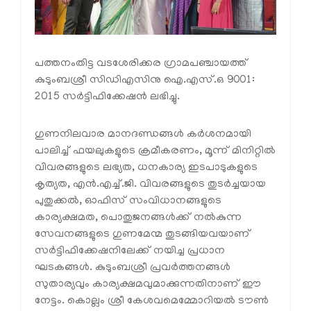
പത്തനംതിട്ട വടശേരിക്കര ഗ്രാമപഞ്ചായത്ത്
കുടുംബശ്രീ സിഡിഎസിനു ഐ.എസ്.ഒ 9001:
2015 സര്‍ട്ടിഫിക്കേഷന്‍ ലഭിച്ചു.
ഗുണനിലവാര മാനദണ്ഡങ്ങള്‍ കര്‍ശനമായി
പാലിച്ച് ഫയലുകളുടെ ക്രമീകരണം, മൂന്ന് മിനിറ്റില്‍
വിവരങ്ങളുടെ ലഭ്യത, ധനകാര്യ ഇടപാടുകളുടെ
കൃത്യത, എന്‍.എച്ച്.ജി. വിവരങ്ങളുടെ തുടര്‍ച്ചയായ
പുതുക്കല്‍, ഓഫിസ് സംവിധാനങ്ങളുടെ
കാര്യക്ഷമത, പൊതുജനങ്ങള്‍ക്ക് നല്‍കുന്ന
സേവനങ്ങളുടെ ഗുണമേന്മ തുടങ്ങിയവയാണ്
സര്‍ട്ടിഫിക്കേഷനിലേക്ക് നയിച്ച പ്രധാന
ഘടകങ്ങള്‍. കുടുംബശ്രീ പ്രവര്‍ത്തനങ്ങള്‍
സുതാര്യവും കാര്യക്ഷമവുമാക്കുന്നതിനാണ് ഈ
നേട്ടം. കൊല്ലം ശ്രീ കേശവമെമ്മോറിയല്‍ ടൗണ്‍