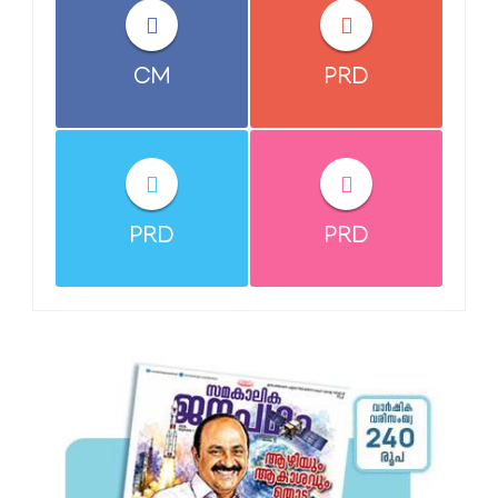
CM
PRD
PRD
PRD