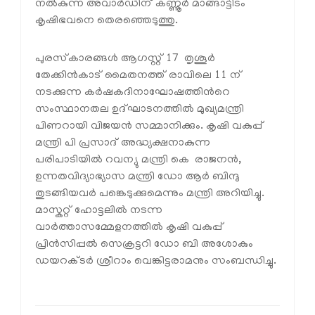
നൽകുന്ന അവാർഡിന് കണ്ണൂർ മാങ്ങാട്ടിടം
കൃഷിഭവനെ തെരഞ്ഞെടുത്തു.
പുരസ്‌കാരങ്ങൾ ആഗസ്റ്റ് 17 തൃശൂർ
തേക്കിൻകാട് മൈതനത്ത് രാവിലെ 11 ന്
നടക്കുന്ന കർഷകദിനാഘോഷത്തിൻറെ
സംസ്ഥാനതല ഉദ്ഘാടനത്തിൽ മുഖ്യമന്ത്രി
പിണറായി വിജയൻ സമ്മാനിക്കും. കൃഷി വകുപ്പ്
മന്ത്രി പി പ്രസാദ് അദ്ധ്യക്ഷനാകുന്ന
പരിപാടിയിൽ റവന്യു മന്ത്രി കെ രാജനൻ,
ഉന്നതവിദ്യാഭ്യാസ മന്ത്രി ഡോ ആർ ബിന്ദു
തുടങ്ങിയവർ പങ്കെടുക്കുമെന്നും മന്ത്രി അറിയിച്ചു.
മാസ്കറ്റ് ഹോട്ടലിൽ നടന്ന
വാർത്താസമ്മേളനത്തിൽ കൃഷി വകുപ്പ്
പ്രിൻസിപ്പൽ സെക്രട്ടറി ഡോ ബി അശോകും
ഡയറക്ടർ ശ്രീറാം വെങ്കിട്ടരാമനും സംബന്ധിച്ചു.