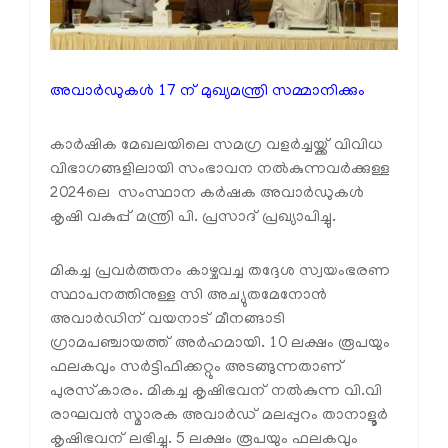
അവാർഡുകൾ 17 ന് മുഖ്യമന്ത്രി സമ്മാനിക്കും
കാർഷിക മേഖലയിലെ സമഗ്ര വളർച്ചയ്ക്ക് വിവിധ
വിഭാഗങ്ങളിലായി സംഭാവന നൽകുന്നവർക്കുള്ള
2024ലെ സംസ്ഥാന കർഷക അവാർഡുകൾ
കൃഷി വകുപ്പ് മന്ത്രി പി. പ്രസാദ് പ്രഖ്യാപിച്ചു.
മികച്ച പ്രവർത്തനം കാഴ്ചവച്ച തദ്ദേശ സ്വയംഭരണ
സ്ഥാപനത്തിനുള്ള സി അച്യുതമേനോൻ
അവാർഡിന് വയനാട് മീനങ്ങാടി
ഗ്രാമപഞ്ചായത്ത് അർഹമായി. 10 ലക്ഷം രൂപയും
ഫലകവും സർട്ടിഫിക്കറ്റും അടങ്ങുന്നതാണ്
പുരസ്‌കാരം. മികച്ച കൃഷിഭവന് നൽകുന്ന വി.വി
രാഘവൻ സ്മാരക അവാർഡ് മലപ്പുറം താനാളൂർ
കൃഷിഭവന് ലഭിച്ചു. 5 ലക്ഷം രൂപയും ഫലകവും