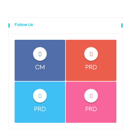
Follow Us
CM
PRD
PRD
PRD