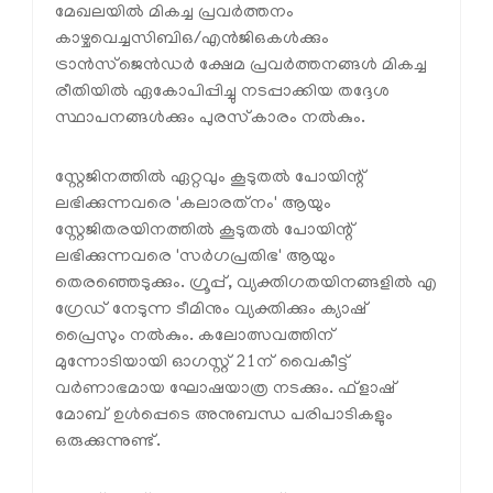
മേഖലയില്‍ മികച്ച പ്രവര്‍ത്തനം
കാഴ്ചവെച്ചസിബിഒ/എന്‍ജിഒകള്‍ക്കും
ട്രാന്‍സ്‌ജെന്‍ഡര്‍ ക്ഷേമ പ്രവര്‍ത്തനങ്ങള്‍ മികച്ച
രീതിയില്‍ ഏകോപിപ്പിച്ചു നടപ്പാക്കിയ തദ്ദേശ
സ്ഥാപനങ്ങള്‍ക്കും പുരസ്‌കാരം നല്‍കും.
സ്റ്റേജിനത്തില്‍ ഏറ്റവും കൂടുതല്‍ പോയിന്റ്
ലഭിക്കുന്നവരെ 'കലാരത്‌നം' ആയും
സ്റ്റേജിതരയിനത്തില്‍ കൂടുതല്‍ പോയിന്റ്
ലഭിക്കുന്നവരെ 'സര്‍ഗപ്രതിഭ' ആയും
തെരഞ്ഞെടുക്കും. ഗ്രൂപ്പ്, വ്യക്തിഗതയിനങ്ങളില്‍ എ
ഗ്രേഡ് നേടുന്ന ടീമിനും വ്യക്തിക്കും ക്യാഷ്
പ്രൈസും നല്‍കും. കലോത്സവത്തിന്
മുന്നോടിയായി ഓഗസ്റ്റ് 21ന് വൈകീട്ട്
വര്‍ണാഭമായ ഘോഷയാത്ര നടക്കും. ഫ്‌ളാഷ്
മോബ് ഉള്‍പ്പെടെ അനുബന്ധ പരിപാടികളും
ഒരുക്കുന്നുണ്ട്.