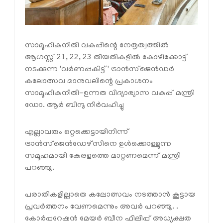
സാമൂഹികനീതി വകുപ്പിന്റെ നേതൃത്വത്തില്‍
ആഗസ്റ്റ് 21, 22, 23 തീയതികളില്‍ കോഴിക്കോട്ട്
നടക്കുന്ന 'വര്‍ണപ്പകിട്ട്' ട്രാന്‍സ്‌ജെന്‍ഡര്‍
കലോത്സവ മാനുവലിന്റെ പ്രകാശനം
സാമൂഹികനീതി-ഉന്നത വിദ്യാഭ്യാസ വകുപ്പ് മന്ത്രി
ഡോ. ആര്‍ ബിന്ദു നിര്‍വഹിച്ചു
എല്ലാവരും ഒറ്റക്കെട്ടായിനിന്ന്
ട്രാന്‍സ്‌ജെന്‍ഡേഴ്‌സിനെ ഉള്‍ക്കൊള്ളുന്ന
സമൂഹമായി കേരളത്തെ മാറ്റണമെന്ന് മന്ത്രി
പറഞ്ഞു.
പരാതികളില്ലാതെ കലോത്സവം നടത്താന്‍ കൂട്ടായ
പ്രവര്‍ത്തനം വേണമെന്നും അവര്‍ പറഞ്ഞു. .
കോര്‍പ്പറേഷന്‍ മേയര്‍ ബീന ഫിലിപ്പ് അധ്യക്ഷത