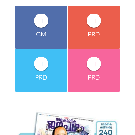
CM
PRD
PRD
PRD