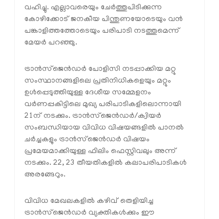
വഹിച്ചു. എല്ലാവരെയും ചേര്‍ത്തുപിടിക്കുന്ന
കോഴിക്കോട് ജനകീയ പിന്തുണയോടെയും വന്‍
പങ്കാളിത്തത്തോടെയും പരിപാടി നടത്തുമെന്ന്
മേയര്‍ പറഞ്ഞു.
ട്രാന്‍സ്‌ജെന്‍ഡര്‍ പോളിസി നടപ്പാക്കിയ മറ്റു
സംസ്ഥാനങ്ങളിലെ പ്രതിനിധികളെയും മറ്റും
ഉള്‍പ്പെടുത്തിയുള്ള ദേശീയ സമ്മേളനം
വര്‍ണപ്പകിട്ടിലെ മുഖ്യ പരിപാടികളിലൊന്നായി
21ന് നടക്കും. ട്രാന്‍സ്‌ജെന്‍ഡര്‍/ക്വിയര്‍
സംബന്ധിയായ വിവിധ വിഷയങ്ങളില്‍ പാനല്‍
ചര്‍ച്ചകളും ട്രാന്‍സ്‌ജെന്‍ഡര്‍ വിഷയം
പ്രമേയമാക്കിയുള്ള ഫിലിം ഫെസ്റ്റിവലും അന്ന്
നടക്കും. 22, 23 തീയതികളില്‍ കലാപരിപാടികള്‍
അരങ്ങേറും.
വിവിധ മേഖലകളില്‍ കഴിവ് തെളിയിച്ച
ട്രാന്‍സ്‌ജെന്‍ഡര്‍ വ്യക്തികള്‍ക്കും ഈ