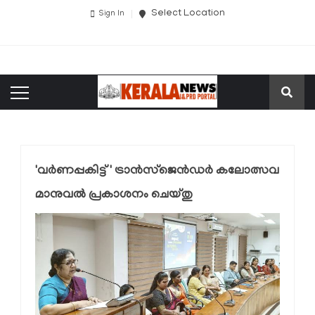
Select Location
Sign In
'വര്‍ണപ്പകിട്ട്' ട്രാന്‍സ്‌ജെന്‍ഡര്‍ കലോത്സവ
മാനുവല്‍ പ്രകാശനം ചെയ്തു