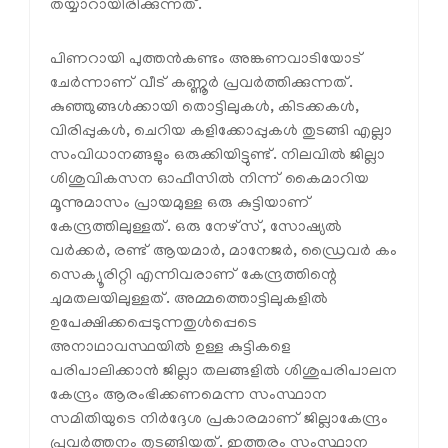
തയ്യാറായിരിക്കുന്നത്.
പിണറായി പുത്തന്‍കണ്ടം അങ്കണവാടിയോട്
ചേര്‍ന്നാണ് വീട് കണ്ണൂര്‍ പ്രവര്‍ത്തിക്കുന്നത്.
കുഞ്ഞുങ്ങള്‍ക്കായി തൊട്ടിലുകള്‍, കിടക്കകള്‍,
വിരിപ്പുകള്‍, ചെറിയ കളിക്കോപ്പുകള്‍ തുടങ്ങി എല്ലാ
സംവിധാനങ്ങളും ഒരുക്കിയിട്ടുണ്ട്. നിലവില്‍ ജില്ലാ
ശിശുവികസന ഓഫീസില്‍ നിന്ന് കൈമാറിയ
മൂന്നുമാസം പ്രായമുള്ള ഒരു കുട്ടിയാണ്
കേന്ദ്രത്തിലുള്ളത്. ഒരു നേഴ്സ്, സോഷ്യല്‍
വര്‍ക്കര്‍, രണ്ട് ആയമാര്‍, മാനേജര്‍, ഡ്രൈവര്‍ കം
സെക്യൂരിറ്റി എന്നിവരാണ് കേന്ദ്രത്തിന്റെ
ചുമതലയിലുള്ളത്. അമ്മത്തൊട്ടിലുകളില്‍
ഉപേക്ഷിക്കപ്പെടുന്നതുള്‍പ്പെടെ
അനാഥാവസ്ഥയില്‍ ഉള്ള കുട്ടികളെ
പരിപാലിക്കാന്‍ ജില്ലാ തലങ്ങളില്‍ ശിശുപരിപാലന
കേന്ദ്രം ആരംഭിക്കണമെന്ന സംസ്ഥാന
സമിതിയുടെ നിര്‍ദ്ദേശ പ്രകാരമാണ് ജില്ലാകേന്ദ്രം
പ്രവര്‍ത്തനം തുടങ്ങിയത്. ഇത്തരം സംസ്ഥാന