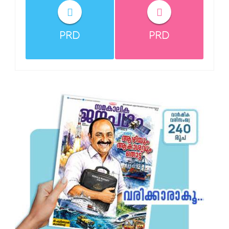
PRD
PRD