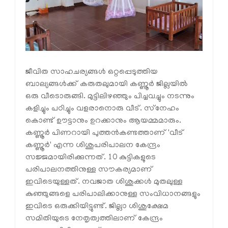
ജീവിത സാഹചര്യങ്ങള്‍ ഒറ്റപ്പെടുത്തിയ
ബാല്യങ്ങള്‍ക്ക് കരുതലുമായി കണ്ണൂർ ജില്ലയില്‍
ഒരു വീടൊരുങ്ങി. മുട്ടിലിഴഞ്ഞും പിച്ചവച്ചും നടന്നും
കളിച്ചും പഠിച്ചും വളരാനൊരു വീട്. സ്‌നേഹം
കൊണ്ട് ഊട്ടാനും ഉറക്കാനും ആയമ്മമാരും.
കണ്ണൂര്‍ പിണറായി പുത്തന്‍കണ്ടത്താണ് 'വീട്
കണ്ണൂര്‍' എന്ന ശിശുപരിപാലന കേന്ദ്രം
സജ്ജമായിരിക്കുന്നത്. 10 കുട്ടികളുടെ
പരിപാലനത്തിനുള്ള സൗകര്യമാണ്
ഇവിടെയുള്ളത്. നവജാത ശിശുക്കള്‍ മുതലുള്ള
കുഞ്ഞുങ്ങളെ പരിപാലിക്കാനുള്ള സംവിധാനങ്ങളും
ഇവിടെ ഒരുക്കിയിട്ടുണ്ട്. ജില്ലാ ശിശുക്ഷേമ
സമിതിയുടെ നേതൃത്വത്തിലാണ് കേന്ദ്രം