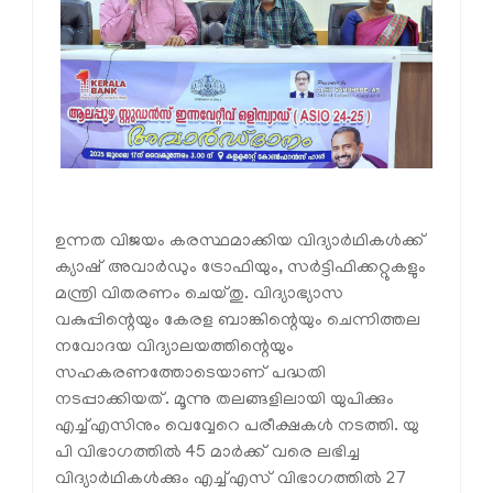
ഉന്നത വിജയം കരസ്ഥമാക്കിയ വിദ്യാർഥികൾക്ക്
ക്യാഷ് അവാർഡും ട്രോഫിയും, സർട്ടിഫിക്കറ്റുകളും
മന്ത്രി വിതരണം ചെയ്തു. വിദ്യാഭ്യാസ
വകുപ്പിന്റെയും കേരള ബാങ്കിന്റെയും ചെന്നിത്തല
നവോദയ വിദ്യാലയത്തിന്റെയും
സഹകരണത്തോടെയാണ് പദ്ധതി
നടപ്പാക്കിയത്. മൂന്നു തലങ്ങളിലായി യുപിക്കും
എച്ച്എസിനും വെവ്വേറെ പരീക്ഷകൾ നടത്തി. യു
പി വിഭാഗത്തിൽ 45 മാർക്ക് വരെ ലഭിച്ച
വിദ്യാർഥികൾക്കും എച്ച്എസ് വിഭാഗത്തിൽ 27