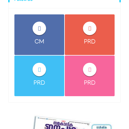
Follow Us
CM
PRD
PRD
PRD