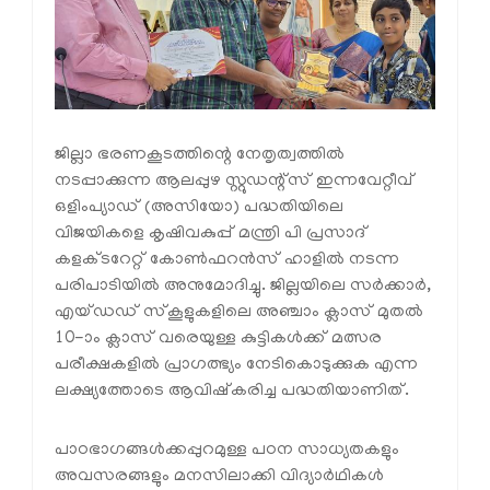
ജില്ലാ ഭരണകൂടത്തിന്റെ നേതൃത്വത്തിൽ
നടപ്പാക്കുന്ന ആലപ്പുഴ സ്റ്റുഡന്റ്സ് ഇന്നവേറ്റീവ്
ഒളിംപ്യാഡ് (അസിയോ) പദ്ധതിയിലെ
വിജയികളെ കൃഷിവകുപ്പ് മന്ത്രി പി പ്രസാദ്
കളക്ടറേറ്റ് കോൺഫറൻസ് ഹാളിൽ നടന്ന
പരിപാടിയിൽ അനുമോദിച്ചു. ജില്ലയിലെ സർക്കാർ,
എയ്‌ഡഡ് സ്കൂളുകളിലെ അഞ്ചാം ക്ലാസ് മുതൽ
10-ാം ക്ലാസ് വരെയുള്ള കുട്ടികൾക്ക് മത്സര
പരീക്ഷകളിൽ പ്രാഗത്ഭ്യം നേടികൊടുക്കുക എന്ന
ലക്ഷ്യത്തോടെ ആവിഷ്കരിച്ച പദ്ധതിയാണിത്.
പാഠഭാഗങ്ങൾക്കപ്പുറമുള്ള പഠന സാധ്യതകളും
അവസരങ്ങളും മനസിലാക്കി വിദ്യാർഥികൾ