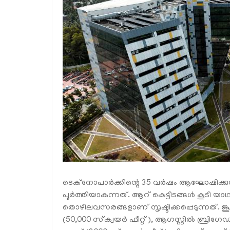
ടെക്നോപാർക്കിന്റെ 35 വർഷം ആഘോഷിക്കു
പൂർത്തിയാകുന്നത്. ആറ് കെട്ടിടങ്ങൾ കൂടി യ
തൊഴിലവസരങ്ങളാണ് സൃഷ്ടിക്കപ്പെടുന്നത്.
(50,000 സ്‌ക്വയർ ഫീറ്റ്), ആഗസ്റ്റിൽ ബ്രിഗേഡ