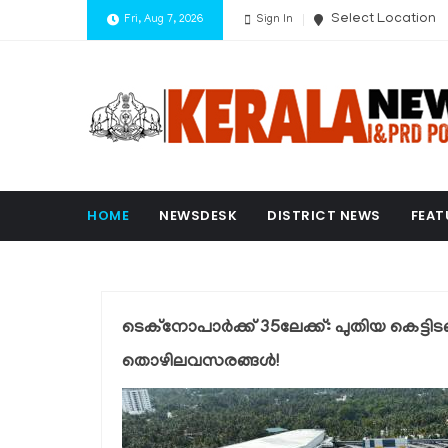
Select Location
Fri, Aug 7, 2026
Sign In
HOME
NEWSDESK
DISTRICT NEWS
FEAT
ടെക്നോപാർക്ക് 35ലേക്ക്: പുതിയ കെട്ടിടങ
തൊഴിലവസരങ്ങൾ!