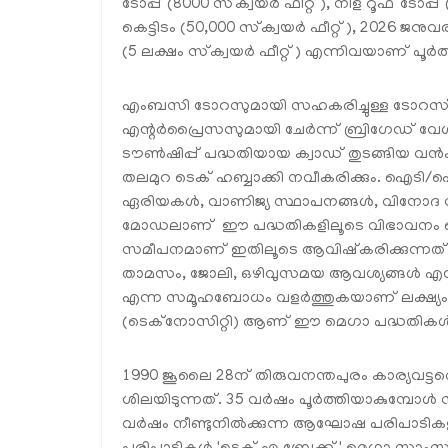
ടോപ്പ് (8000 സ്‌ക്വയർ ഫീറ്റ്), നിള റൂഫ് ടോപ
കെട്ടിടം (50,000 സ്‌ക്വയർ ഫീറ്റ്), 202
(5 ലക്ഷം സ്‌ക്വയർ ഫീറ്റ്) എന്നിവയാണ് പൂർത
എംബസി ടോറസുമായി സഹകരിച്ചുള്ള ടോറസ്
എന്റർപ്രൈസസുമായി ചേർന്ന് ബ്രിഗേഡ് വേൾഡ
ടൗൺഷിപ്പ് പദ്ധതിയായ ക്വാഡ് തുടങ്ങിയ വ
തലമുറ ടെക് ഹബ്ബാക്കി നവീകരിക്കും. ഐ
ഏരിയകൾ, വാണിജ്യ സ്ഥാപനങ്ങൾ, വിനോദ സൗകര
മോഡലാണ് ഈ പദ്ധതികളിലൂടെ വിഭാവനം ചെയ്യുന
സമീപനമാണ് ഇതിലൂടെ ആവിഷ്‌കരിക്കുന്നത്. യാ
താമസം, ജോലി, ഒഴിവുസമയ ആവശ്യങ്ങൾ എന്ന
എന്ന സമൂഹബോധം വളർത്തുകയാണ് ലക്ഷ്യം. ടെ
(ടെക്നോസിറ്റി) ആണ് ഈ മെഗാ പദ്ധതികൾ 
1990 ജൂലൈ 28ന് തിരുവനന്തപുരം കാര്യവട്ട
ശിലയിടുന്നത്. 35 വർഷം പൂർത്തിയാകുമ്പോൾ 
വർഷം നീണ്ടുനിൽക്കുന്ന ആഘോഷ പരിപാടികളാണ