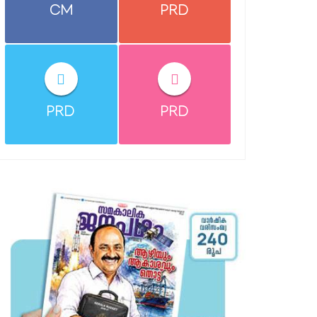
CM
PRD
PRD
PRD