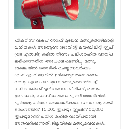
ഫിഷറീസ് വകുപ്പ് സാഫ് മുഖേന മത്സ്യതൊഴിലാളി
വനിതകൾ അടങ്ങുന്ന ജോയിന്റ് ലയബിലിറ്റി ഗ്രൂപ്പ്
(ജെ.എൽ.ജി) കളിൽ നിന്നും പലിശരഹിത വായ്പ
ലഭിക്കുന്നതിന് അപേക്ഷ ക്ഷണിച്ചു. മത്സ്യ
മേഖലയിൽ തൊഴിൽ ചെയ്യുന്നവർക്കും
എഫ്.എഫ്.ആറിൽ ഉൾപ്പെട്ടവരുമാകണം.
മത്സ്യകച്ചവടം ചെയ്യുന്ന മത്സ്യത്തൊഴിലാളി
വനിതകൾക്ക് മുൻഗണന. പീലിംഗ്, മത്സ്യം
ഉണക്കൽ, സംസ്‌ക്കരണം എന്നീ തൊഴിലിൽ
ഏർപ്പെട്ടവർക്കും അപേക്ഷിക്കാം. ഒന്നാംഘട്ടമായി
ഒരംഗത്തിന് 10,000 രൂപയും ഗ്രൂപ്പിന് 50,000
രൂപയുമാണ് പലിശ രഹിത വായ്പയായി
അനുവദിക്കുന്നത്. ജില്ലയിലെ മത്സ്യഭവനുകൾ,