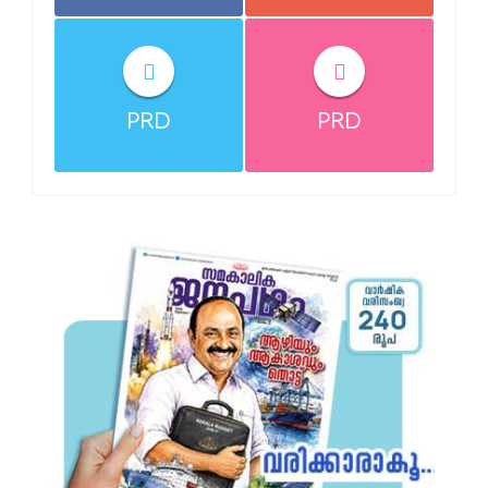
PRD
PRD