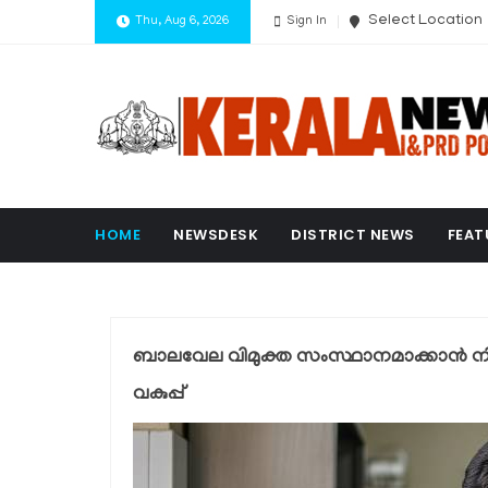
Select Location
Thu, Aug 6, 2026
Sign In
HOME
NEWSDESK
DISTRICT NEWS
FEAT
ബാലവേല വിമുക്ത സംസ്ഥാനമാക്കാൻ
വകുപ്പ്