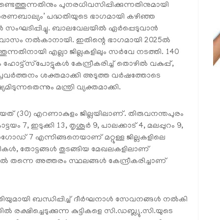
ണ്ടെത്തുന്നതിനും പുനരധിവസിപ്പിക്കുന്നതിനുമായി
‘ശരണബാല്യം’ പദ്ധതിയുടെ ഭാഗമായി കഴിഞ്ഞ
ൾ സംഘടിപ്പിച്ചു. ബാലവേലയിൽ ഏർപ്പെടുവാൻ
നരധിവാസം നൽകാനായി. ഇതിന്റെ ഭാഗമായി 2025ൽ
ന്നതിനായി എല്ലാ ജില്ലകളിലും സർവേ നടത്തി. 140
 ഹോട്ട്സ്‌പോട്ടുകൾ കേന്ദ്രീകരിച്ച് തൊഴിൽ വകുപ്പ്,
വർത്തനം ശക്തമാക്കി അടുത്ത വർഷത്തോടെ
ന്നതെന്നും മന്ത്രി വ്യക്തമാക്കി.
തിയത് (30) എറണാകുളം ജില്ലയിലാണ്. തിരുവനന്തപുരം
്ടയം 7, ഇടുക്കി 13, തൃശൂർ 9, പാലക്കാട് 4, മലപ്പുറം 9,
ഗോഡ് 7 എന്നിങ്ങനെയാണ് മറ്റുള്ള ജില്ലകളിലെ
പനികൾ, തോട്ടങ്ങൾ തുടങ്ങിയ മേഖലകളിലാണ്
നാൽ തന്നെ അത്തരം സ്ഥലങ്ങൾ കേന്ദ്രീകരിച്ചാണ്
തിയുമായി ബന്ധിപ്പിച്ച് ദീർഘനാൾ സേവനങ്ങൾ നൽകി
ിൽ രക്ഷിച്ചെടുക്കുന്ന കുട്ടികളെ സി.ഡബ്ല്യു.സി.യുടെ