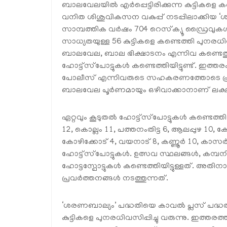
ബാലവേലയിൽ എർപ്പെട്ടിരിക്കുന്ന കുട്ടികളെ ക
വനിത ശിശുവികസന വകുപ്പ് നടപ്പിലാക്കിയ 
സാമ്പത്തിക വർഷം 704 റെസ്‌ക്യൂ ഡ്രൈവുക
സാധ്യതയുള്ള 56 കുട്ടികളെ കണ്ടെത്തി പു
ബാലവേല, ബാല ഭിക്ഷാടനം എന്നിവ കണ്ടെത്തു
ഹോട്ട്സ്‌പോട്ടുകൾ കണ്ടെത്തിയിട്ടുണ്ട്. ഇത്തരം
പോലീസ് എന്നിവരുടെ സഹകരണത്തോടെ പ്ര
ബാലവേല പൂർണമായും ഒഴിവാക്കാനാണ് ലക്ഷ്യമിടു
ഏറ്റവും കൂടുതൽ ഹോട്ട്സ്‌പോട്ടുകൾ കണ്ടെത്
12, കൊല്ലം 11, പത്തനംതിട്ട 6, ആലപ്പുഴ 10, കോട
കോഴിക്കോട് 4, വയനാട് 8, കണ്ണൂർ 10, കാസർ
ഹോട്ട്സ്‌പോട്ടുകൾ. ഉത്സവ സ്ഥലങ്ങൾ, കമ്
ഹോട്ടസ്പോട്ടുകൾ കണ്ടെത്തിയിട്ടുള്ളത്. അതി
പ്രവർത്തനങ്ങൾ നടത്തുന്നത്.
‘ശരണബാല്യം’ പദ്ധതിയെ കാവൽ പ്ലസ് പദ്ധ
കുട്ടികളെ പുനരധിവസിപ്പിച്ചു വരുന്നു. ഇത്തരത്ത