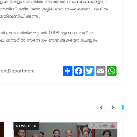
ിലുള്ള കുട്ടികളാണെങ്കിൽ അവരുടെ സംസ്ഥാനങ്ങളിലെ
്നു. അതിന് കഴിയാത്ത കുട്ടികളുടെ സംരക്ഷണം വനിത
ിവസിപ്പിക്കുന്നു.
ി ശ്രദ്ധയിൽപ്പെട്ടാൽ 1098 എന്ന നമ്പറിൽ
്പ് നമ്പറിൽ സന്ദേശം അയക്കുകയോ ചെയ്യാം.
Share
Facebook
Twitter
Email
WhatsAp
entDepartment
NEWSDESK
NEW