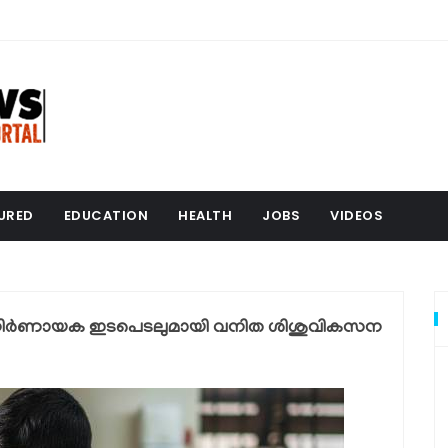
URED
EDUCATION
HEALTH
JOBS
VIDEOS
 നിർണായക ഇടപെടലുമായി വനിത ശിശുവികസന