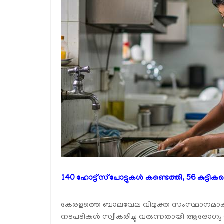
140 ഹോട്ട്സ്‌പോട്ടുകൾ കണ്ടെത്തി, 56 കുട്ടികള
കേരളത്തെ ബാലവേല വിമുക്ത സംസ്ഥാനമാക
നടപടികൾ സ്വീകരിച്ചു വരുന്നതായി ആരോഗ്യ 