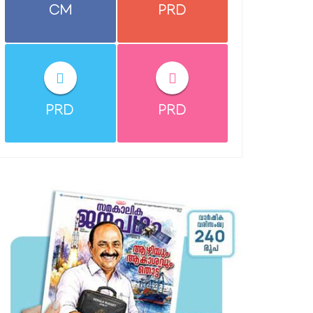
CM
PRD
PRD
PRD