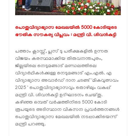
പൊതുവിദ്യാഭ്യാസ മേഖലയിൽ 5000 കോടിയുടെ
ഭൗതിക സൗകര്യ വിപ്ലവം : മന്ത്രി വി. ശിവൻകുട്ടി
പത്താം ക്ലാസ്സ്‌, പ്ലസ് ടു പരീക്ഷകളിൽ ഉന്നത
വിജയം കരസ്ഥമാക്കിയ തിരുവനന്തപുരം,
ജില്ലയിലെ നെടുമങ്ങാട് മണ്ഡലത്തിലെ
വിദ്യാർഥികൾക്കുള്ള നെടുമങ്ങാട് എം.എൽ. എ
വിദ്യാഭ്യാസ അവാർഡ് ദാന ചടങ്ങ് 'മികവുത്സവം
2025 ' പൊതുവിദ്യാഭ്യാസവും തൊഴിലും വകുപ്പ്
മന്ത്രി വി. ശിവൻകുട്ടി ഉദ്ഘാടനം ചെയ്തു.
കഴിഞ്ഞ ഒമ്പത് വർഷത്തിനിടെ 5000 കോടി
രൂപയുടെ അടിസ്ഥാന വികസന പ്രവർത്തനങ്ങൾ
പൊതുവിദ്യാഭ്യാസ മേഖലയിൽ നടപ്പാക്കിയെന്ന്
മന്ത്രി പറഞ്ഞു.