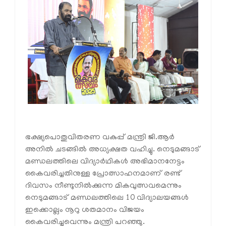
ഭക്ഷ്യപൊതുവിതരണ വകുപ്പ് മന്ത്രി ജി.ആർ
അനിൽ ചടങ്ങിൽ അധ്യക്ഷത വഹിച്ചു. നെടുമങ്ങാട്
മണ്ഡലത്തിലെ വിദ്യാർഥികൾ അഭിമാനനേട്ടം
കൈവരിച്ചതിനുള്ള പ്രോത്സാഹനമാണ് രണ്ട്
ദിവസം നീണ്ടുനിൽക്കുന്ന മികവുത്സവമെന്നും
നെടുമങ്ങാട് മണ്ഡലത്തിലെ 10 വിദ്യാലയങ്ങൾ
ഇക്കൊല്ലം നൂറു ശതമാനം വിജയം
കൈവരിച്ചുവെന്നും മന്ത്രി പറഞ്ഞു.