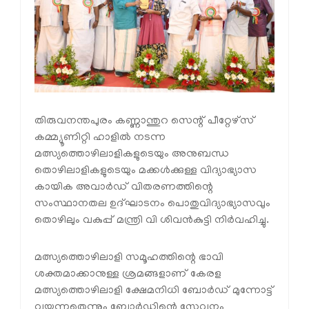
തിരുവനന്തപുരം കണ്ണാന്തുറ സെന്റ് പീറ്റേഴ്‌സ്
കമ്മ്യൂണിറ്റി ഹാളിൽ നടന്ന
മത്സ്യത്തൊഴിലാളികളുടെയും അനുബന്ധ
തൊഴിലാളികളുടെയും മക്കൾക്കുള്ള വിദ്യാഭ്യാസ
കായിക അവാർഡ് വിതരണത്തിന്റെ
സംസ്ഥാനതല ഉദ്ഘാടനം പൊതുവിദ്യാഭ്യാസവും
തൊഴിലും വകുപ്പ് മന്ത്രി വി ശിവൻകുട്ടി നിർവഹിച്ചു.
മത്സ്യത്തൊഴിലാളി സമൂഹത്തിന്റെ ഭാവി
ശക്തമാക്കാനുള്ള ശ്രമങ്ങളാണ് കേരള
മത്സ്യത്തൊഴിലാളി ക്ഷേമനിധി ബോർഡ് മുന്നോട്ട്
വയ്ക്കുന്നതെന്നും ബോർഡിന്റെ സേവനം