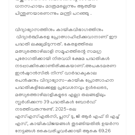
ധനസഹായം മാത്രമല്ലെന്നും ആത്മീയ
പിന്തുണയാണെന്നും മന്ത്രി പറഞ്ഞു .
വിദ്യാഭ്യാസത്തിനും കായികവിഭാഗത്തിനും
വിദ്യാർത്ഥികളെ പ്രോത്സാഹിപ്പിക്കുവാനാണ് ഈ
പദ്ധതി ലക്ഷ്യമിടുന്നത്. കേരളത്തിലെ
മത്സ്യത്തൊഴിലാളി സമൂഹത്തിന്റെ സമഗ്ര
പുരോഗതിക്കായി നിരവധി ക്ഷേമ പദ്ധതികൾ
നടപ്പാക്കിക്കൊണ്ടിരിക്കുകയാണ്.അപകടമരണ
ഇൻഷുറൻസിൽ നിന്ന് വാർദ്ധക്യകാല
പെൻഷനും വിദ്യാഭ്യാസ-കായിക പ്രോത്സാഹന
പദ്ധതികളിലേക്കുള്ള പ്രവേശനവും ഉൾപ്പെടെ,
മത്സ്യത്തൊഴിലാളികളുടെ എല്ലാ തലങ്ങളിലും
സ്പർശിക്കുന്ന 39 പദ്ധതികൾ ബോർഡ്
നടത്തിവരുന്നുണ്ട്. 2025-ലെ
എസ്എസ്എൽസി, പ്ലസ് ടു, ജി ആർ എഫ് ടി എച്ച്
എസ്, കായികവിജയങ്ങൾ തുടങ്ങിയതിൽ ഉയർന്ന
നേട്ടങ്ങൾ കൈവരിച്ചവർക്കായി ആകെ 69.26