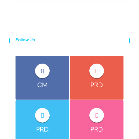
Follow Us
CM
PRD
PRD
PRD