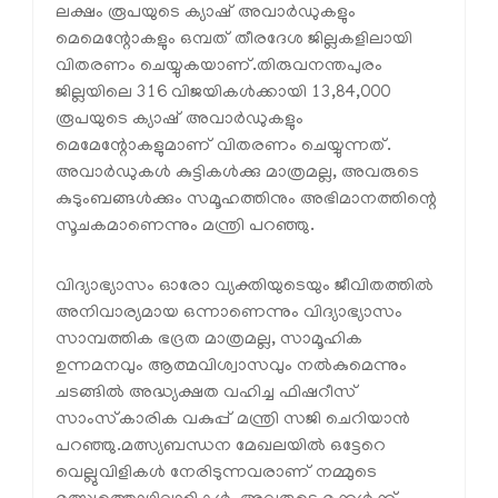
ലക്ഷം രൂപയുടെ ക്യാഷ് അവാർഡുകളും
മെമെന്റോകളും ഒമ്പത് തീരദേശ ജില്ലകളിലായി
വിതരണം ചെയ്യുകയാണ്.തിരുവനന്തപുരം
ജില്ലയിലെ 316 വിജയികൾക്കായി 13,84,000
രൂപയുടെ ക്യാഷ് അവാർഡുകളും
മെമേന്റോകളുമാണ് വിതരണം ചെയ്യുന്നത്.
അവാർഡുകൾ കുട്ടികൾക്കു മാത്രമല്ല, അവരുടെ
കുടുംബങ്ങൾക്കും സമൂഹത്തിനും അഭിമാനത്തിന്റെ
സൂചകമാണെന്നും മന്ത്രി പറഞ്ഞു.
വിദ്യാഭ്യാസം ഓരോ വ്യക്തിയുടെയും ജീവിതത്തിൽ
അനിവാര്യമായ ഒന്നാണെന്നും വിദ്യാഭ്യാസം
സാമ്പത്തിക ഭദ്രത മാത്രമല്ല, സാമൂഹിക
ഉന്നമനവും ആത്മവിശ്വാസവും നൽകുമെന്നും
ചടങ്ങിൽ അദ്ധ്യക്ഷത വഹിച്ച ഫിഷറീസ്
സാംസ്‌കാരിക വകുപ്പ് മന്ത്രി സജി ചെറിയാൻ
പറഞ്ഞു.മത്സ്യബന്ധന മേഖലയിൽ ഒട്ടേറെ
വെല്ലുവിളികൾ നേരിടുന്നവരാണ് നമ്മുടെ