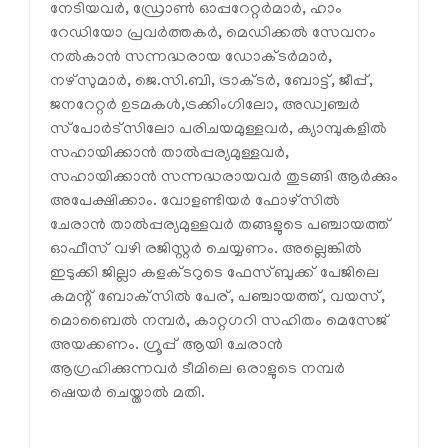
നേടിയവര്‍, ഡ്രോണ്‍ ഓപ്പറേറ്റര്‍മാര്‍, ഹാം
റേഡിയോ പ്രവര്‍ത്തകര്‍, മെഡിക്കല്‍ സേവനം
നല്‍കാന്‍ സന്നദ്ധരായ ഡോക്ടര്‍മാര്‍,
നഴ്സുമാര്‍, ജെ.സി.ബി, ട്രാക്ടര്‍, ബോട്ട്, ജീപ്പ്,
ജനറേറ്റര്‍ ഉടമകള്‍,ട്രക്കിംഗിലോ, അഡ്വഞ്ചര്‍
സ്‌പോര്‍ട്‌സിലോ പരിചയമുള്ളവര്‍, ക്യാമ്പുകളില്‍
സഹായിക്കാന്‍ താല്‍പ്പര്യമുള്ളവര്‍,
സഹായിക്കാന്‍ സന്നദ്ധരായവര്‍ തുടങ്ങി ആര്‍ക്കും
അപേക്ഷിക്കാം. വോളണ്ടിയര്‍ ഫോഴ്‌സില്‍
ചേരാന്‍ താല്‍പ്പര്യമുള്ളവര്‍ തങ്ങളുടെ പഞ്ചായത്ത്
ഓഫീസ് വഴി രജിസ്റ്റര്‍ ചെയ്യണം. അല്ലെങ്കില്‍
ഇടുക്കി ജില്ലാ കളക്ടറുടെ ഫേസ്ബുക്ക് പേജിലെ
കമന്റ് ബോക്‌സില്‍ പേര്, പഞ്ചായത്ത്, വയസ്,
മൊബൈല്‍ നമ്പര്‍, കാറ്റഗറി സഹിതം മെസേജ്
അയക്കണം. ഗ്രൂപ്പ് ആയി ചേരാന്‍
ആഗ്രഹിക്കുന്നവര്‍ ടീമിലെ ഒരാളുടെ നമ്പര്‍
ഷെയര്‍ ചെയ്താല്‍ മതി.