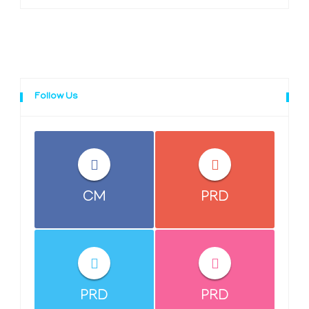
Follow Us
CM
PRD
PRD
PRD