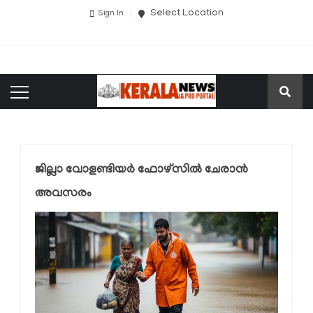
Select Location
Sign In
ജില്ലാ വോളണ്ടിയര്‍ ഫോഴ്‌സില്‍ ചേരാന്‍
അവസരം