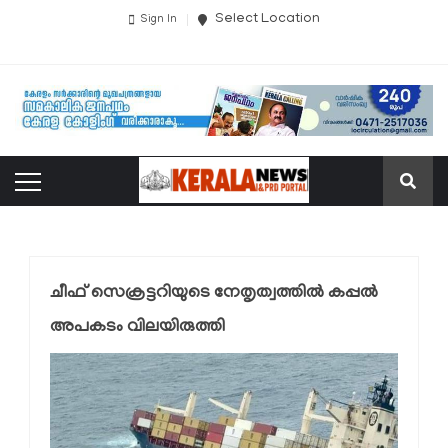
Select Location
Sign In
ചീഫ് സെക്രട്ടറിയുടെ നേതൃത്വത്തിൽ കപ്പൽ
അപകടം വിലയിരുത്തി