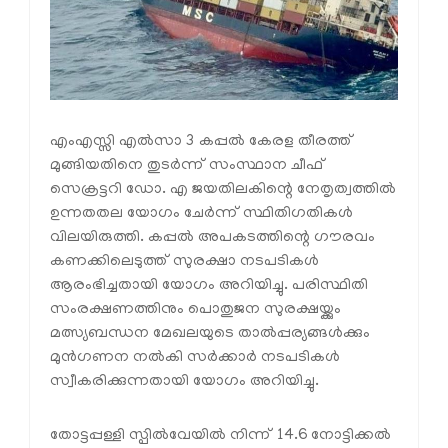
എംഎസ്സി എൽസാ 3 കപ്പൽ കേരള തീരത്ത്
മുങ്ങിയതിനെ തുടർന്ന് സംസ്ഥാന ചീഫ്
സെക്രട്ടറി ഡോ. എ ജയതിലകിന്റെ നേതൃത്വത്തിൽ
ഉന്നതതല യോഗം ചേർന്ന് സ്ഥിതിഗതികൾ
വിലയിരുത്തി. കപ്പൽ അപകടത്തിന്റെ ഗൗരവം
കണക്കിലെടുത്ത് സുരക്ഷാ നടപടികൾ
ആരംഭിച്ചതായി യോഗം അറിയിച്ചു. പരിസ്ഥിതി
സംരക്ഷണത്തിനും പൊതുജന സുരക്ഷയ്ക്കും
മത്സ്യബന്ധന മേഖലയുടെ താൽപ്പര്യങ്ങൾക്കും
മുൻഗണന നൽകി സർക്കാർ നടപടികൾ
സ്വീകരിക്കുന്നതായി യോഗം അറിയിച്ചു.
തോട്ടപ്പള്ളി സ്പിൽവേയിൽ നിന്ന് 14.6 നോട്ടിക്കൽ