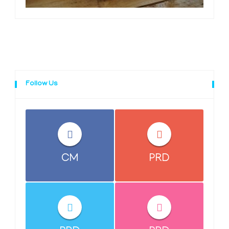
Follow Us
CM
PRD