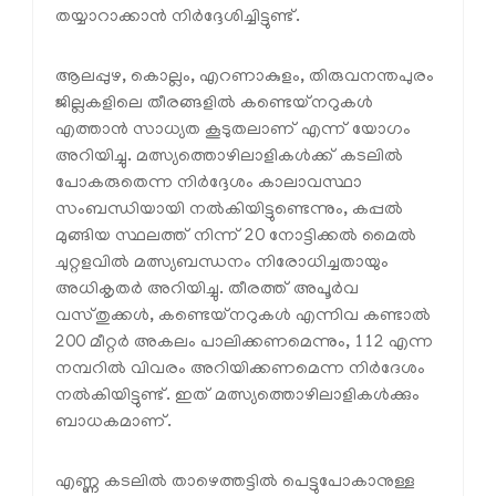
തയ്യാറാക്കാൻ നിർദ്ദേശിച്ചിട്ടുണ്ട്.
ആലപ്പുഴ, കൊല്ലം, എറണാകുളം, തിരുവനന്തപുരം
ജില്ലകളിലെ തീരങ്ങളിൽ കണ്ടെയ്‌നറുകൾ
എത്താൻ സാധ്യത കൂടുതലാണ് എന്ന് യോഗം
അറിയിച്ചു. മത്സ്യത്തൊഴിലാളികൾക്ക് കടലിൽ
പോകരുതെന്ന നിർദ്ദേശം കാലാവസ്ഥാ
സംബന്ധിയായി നൽകിയിട്ടുണ്ടെന്നും, കപ്പൽ
മുങ്ങിയ സ്ഥലത്ത് നിന്ന് 20 നോട്ടിക്കൽ മൈൽ
ചുറ്റളവിൽ മത്സ്യബന്ധനം നിരോധിച്ചതായും
അധികൃതർ അറിയിച്ചു. തീരത്ത് അപൂർവ
വസ്തുക്കൾ, കണ്ടെയ്‌നറുകൾ എന്നിവ കണ്ടാൽ
200 മീറ്റർ അകലം പാലിക്കണമെന്നും, 112 എന്ന
നമ്പറിൽ വിവരം അറിയിക്കണമെന്ന നിർദേശം
നൽകിയിട്ടുണ്ട്. ഇത് മത്സ്യത്തൊഴിലാളികൾക്കും
ബാധകമാണ്.
എണ്ണ കടലിൽ താഴെത്തട്ടിൽ പെട്ടുപോകാനുള്ള