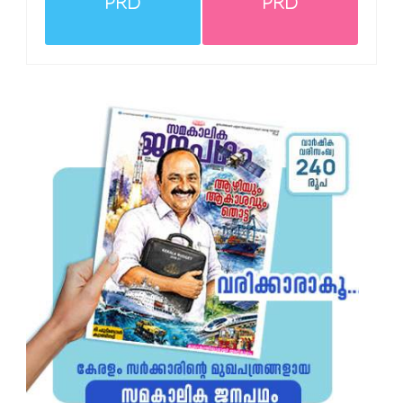
PRD
PRD