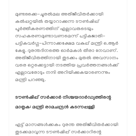
മുണ്ടക്കൈ-ചൂരല്‍മല അതിജീവിതര്‍ക്കായി
കല്‍പ്പറ്റയില്‍ തയ്യാറാക്കുന്ന ടൗണ്‍ഷിപ്പ്
പൂര്‍ത്തീകരണത്തിന് ഏല്ലാവരുടെയും
സഹകരണമുണ്ടാവണമെന്ന് പട്ടികജാതി-
പട്ടികവര്‍ഗ്ഗ-പിന്നാക്കക്ഷേമ വകുപ്പ് മന്ത്രി ഒ.ആര്‍
കേളു. ദുരന്തദിനത്തെ ഓര്‍മകള്‍ തീരാ നേവാണ്.
അതിജീവിതത്തിനായി തുടക്കം മുതല്‍ അവസാനം
വരെ ഒറ്റക്കെട്ടായി നടത്തിയ പ്രവര്‍ത്തനങ്ങള്‍ക്ക്
ഏല്ലാവരോടും നന്ദി അറിയിക്കുകയാണെന്നും
മന്ത്രി പറഞ്ഞു.
ടൗണ്‍ഷിപ്പ് സര്‍ക്കാര്‍ നിശ്ചയദാര്‍ഡ്യത്തിന്റെ 
മാതൃക: മന്ത്രി രാമചന്ദ്രന്‍ കടന്നപ്പള്ളി
ഏട്ട് മാസങ്ങള്‍ക്കകം ദുരന്ത അതിജീവിതര്‍ക്കായി
തുടക്കമാവുന്ന ടൗണ്‍ഷിപ്പ് സര്‍ക്കാറിന്റെ