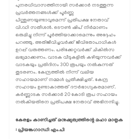
പുനരധിവാസത്തിനായി സര്‍ക്കാര്‍ നടത്തുന്ന
പ്രവര്‍ത്തനങ്ങള്‍ക്ക് പൂര്‍ണ്ണ
പിന്തുണയുണ്ടാവുമെന്ന് പ്രതിപക്ഷ നേതാവ്
വി.ഡി സതീശന്‍. ടൌണ്‍ ഷിപ് നിര്‍മാണം
ഒരുമിച്ചു നിന്ന് പൂര്‍ത്തിയാക്കാമെന്നും അദ്ദേഹം
പറഞ്ഞു. അതിജീവിച്ചവര്‍ക്ക് ജീവിതോപാധികള്‍
ഉറപ്പ് വരുത്തണം. പരിക്കേറ്റവര്‍ക്ക് ചികില്‍സ
ലഭ്യമാക്കണം. വാടക വീടുകളില്‍ കഴിയുന്നവര്‍ക്ക്
വാടകയും പ്രതിദിനം 300 രൂപയും നല്‍കുന്നത്
തുടരണം. കേന്ദ്രത്തില്‍ നിന്ന് വലിയ
സഹായമാണ് നമ്മള്‍ പ്രതീക്ഷിച്ചത്. കേന്ദ്ര
സഹായം ഉണ്ടാകാത്തത് ദൗര്‍ഭാഗ്യകരമാണ്.
കര്‍ണ്ണാടക സര്‍ക്കാര്‍ 20 കോടി രൂപ സഹായം
നല്‍കിയതിനെ പ്രതിപക്ഷ നേതാവ് അഭിനന്ദിച്ചു.
കേരളം കാണിച്ചത് മനുഷ്യത്വത്തിന്റെ മഹാ മാതൃക 
: പ്രിയങ്കഗാന്ധി എം.പി