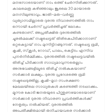
മനസോടെയാണ് നാം ഒത്ത് ചേര്‍ന്നിരിക്കുന്നത്.
കാലമെത്ര കഴിഞ്ഞാലും ജൂലൈ 30 മായാതെ
മനസിലുണ്ടാവും. ജാതി-മത-വര്‍ണ്ണ
വ്യത്യാസമില്ലാതെ ദുരന്ത നിവാരണത്തില്‍ നാം
ഒന്നായി ചേര്‍ന്ന് പ്രവര്‍ത്തിച്ചത് ലോകം
കണ്ടതാണ്. അപ്രതീക്ഷിത ദുരന്തത്തില്‍
ചൂരല്‍മലക്ക് നഷ്ടപ്പെട്ടത് തിരികെപിടിക്കാനാണ്
ഒറ്റകെട്ടായ് നാം മുന്നിട്ടിറങ്ങുന്നത്. നഷ്ടപ്പെട്ട ഭൂമി,
കൃഷി, സ്‌കൂള്‍, റോഡ്, പാലം, കെട്ടിടം എന്നിവ
പുനര്‍നിര്‍മ്മിക്കും. ദുരന്തത്തില്‍ നഷ്ടപ്പെട്ടവയില്‍
തിരിച്ച് പിടിക്കാന്‍ സാധ്യമാവുന്നതെല്ലാം
അനുഭവങ്ങളിലൂടെ തിരിച്ച് നല്‍കുകയാണ്
സര്‍ക്കാര്‍ ലക്ഷ്യം. ദുരന്ത പ്രദേശത്തെ ഭൂമി
നഷ്ടപ്പെടുത്തില്ല. കൃഷി-മൃഗ സംരക്ഷണ
മേഖലയിലെ സാധ്യതകള്‍ കണ്ടെത്തി നടപ്പാക്കും.
മൂന്നര കോടി ജനതയുടെ പിന്തുണയോടെയാണ്
സര്‍ക്കാര്‍ ദുരന്ത നിവാരണ പ്രവര്‍ത്തികള്‍ക്ക്
നേതൃത്വം നല്‍കിയത്. ദുരന്തത്തില്‍
അപ്രതീക്ഷിതമായി തനിച്ചായവരെ സര്‍ക്കാര്‍