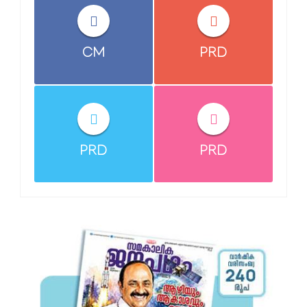
CM
PRD
PRD
PRD