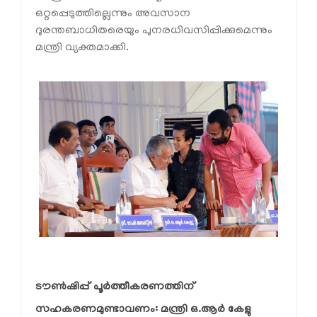
ഒറ്റപ്പെടുത്തില്ലെന്നും അവസാന
ദുരന്തബാധിതരെയും പുനരധിവസിപ്പിക്കുമെന്നും
മന്ത്രി വ്യക്തമാക്കി.
ടൗണ്‍ഷിപ്പ് പൂര്‍ത്തീകരണത്തിന് 
സഹകരണമുണ്ടാവണം: മന്ത്രി ഒ.ആര്‍ കേളു