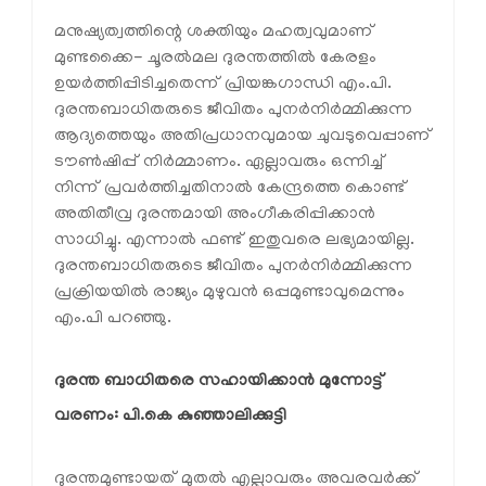
മനുഷ്യത്വത്തിന്റെ ശക്തിയും മഹത്വവുമാണ്
മുണ്ടക്കൈ- ചൂരല്‍മല ദുരന്തത്തില്‍ കേരളം
ഉയര്‍ത്തിപ്പിടിച്ചതെന്ന് പ്രിയങ്കഗാന്ധി എം.പി.
ദുരന്തബാധിതരുടെ ജീവിതം പുനര്‍നിര്‍മ്മിക്കുന്ന
ആദ്യത്തെയും അതിപ്രധാനവുമായ ചുവടുവെപ്പാണ്
ടൗണ്‍ഷിപ്പ് നിര്‍മ്മാണം. ഏല്ലാവരും ഒന്നിച്ച്
നിന്ന് പ്രവര്‍ത്തിച്ചതിനാല്‍ കേന്ദ്രത്തെ കൊണ്ട്
അതിതീവ്ര ദുരന്തമായി അംഗീകരിപ്പിക്കാന്‍
സാധിച്ചു. എന്നാല്‍ ഫണ്ട് ഇതുവരെ ലഭ്യമായില്ല.
ദുരന്തബാധിതരുടെ ജീവിതം പുനര്‍നിര്‍മ്മിക്കുന്ന
പ്രക്രിയയില്‍ രാജ്യം മുഴുവന്‍ ഒപ്പമുണ്ടാവുമെന്നും
എം.പി പറഞ്ഞു.
ദുരന്ത ബാധിതരെ സഹായിക്കാന്‍ മുന്നോട്ട് 
വരണം: പി.കെ കുഞ്ഞാലിക്കുട്ടി
ദുരന്തമുണ്ടായത് മുതല്‍ എല്ലാവരും അവരവര്‍ക്ക്