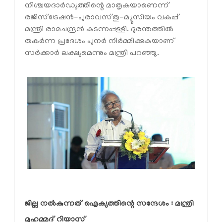
നിശ്ചയദാര്‍ഡ്യത്തിന്റെ മാതൃകയാണെന്ന്
രജിസ്‌ട്രേഷന്‍-പുരാവസ്തു-മ്യൂസിയം വകുപ്പ്
മന്ത്രി രാമചന്ദ്രന്‍ കടന്നപ്പള്ളി. ദുരന്തത്തില്‍
തകര്‍ന്ന പ്രദേശം പുനര്‍ നിര്‍മ്മിക്കുകയാണ്
സര്‍ക്കാര്‍ ലക്ഷ്യമെന്നും മന്ത്രി പറഞ്ഞു.
ജില്ല നല്‍കുന്നത് ഐക്യത്തിന്റെ സന്ദേശം : മന്ത്രി 
മുഹമ്മദ് റിയാസ്