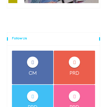
Follow Us
CM
PRD