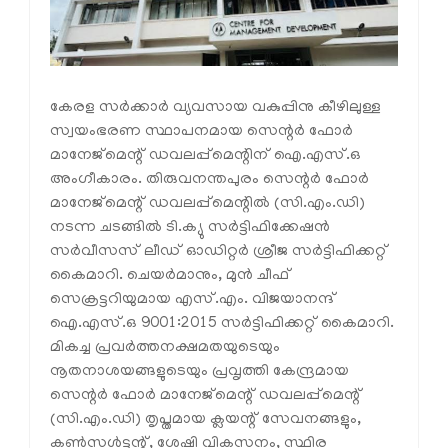
കേരള സർക്കാർ വ്യവസായ വകുപ്പിനു കീഴിലുള്ള
സ്വയംഭരണ സ്ഥാപനമായ സെന്റർ ഫോർ
മാനേജ്മെന്റ് ഡവലപ്പ്‌മെന്റിന് ഐ.എസ്.ഒ
അംഗീകാരം. തിരുവനന്തപുരം സെന്റർ ഫോർ
മാനേജ്മെന്റ് ഡവലപ്പ്‌മെന്റിൽ (സി.എം.ഡി)
നടന്ന ചടങ്ങിൽ ടി.ക്യു സർട്ടിഫിക്കേഷൻ
സർവീസസ് ലീഡ് ഓഡിറ്റർ ശ്രീജ സർട്ടിഫിക്കറ്റ്
കൈമാറി. ചെയർമാനും, മുൻ ചീഫ്
സെക്രട്ടറിയുമായ എസ്.എം. വിജയാനന്ദ്
ഐ.എസ്.ഒ 9001:2015 സർട്ടിഫിക്കറ്റ് കൈമാറി.
മികച്ച പ്രവർത്തനക്ഷമതയുടെയും
നൂതനാശയങ്ങളുടെയും പ്രവൃത്തി കേന്ദ്രമായ
സെന്റർ ഫോർ മാനേജ്‌മെന്റ് ഡവലപ്പ്‌മെന്റ്
(സി.എം.ഡി) തൃപ്തമായ ക്ലയന്റ് സേവനങ്ങളും,
കൺസൾട്ടന്റ്, ശേഷി വികസനം, സ്ഥിര