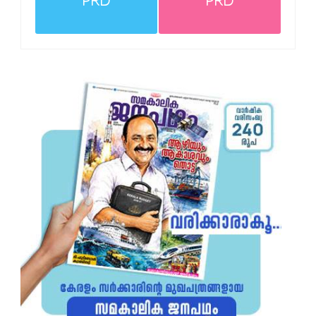
PRD
PRD