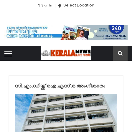
Select Location
Sign In
സി.എം.ഡിയ്ക്ക് ഐ.എസ്.ഒ അംഗീകാരം