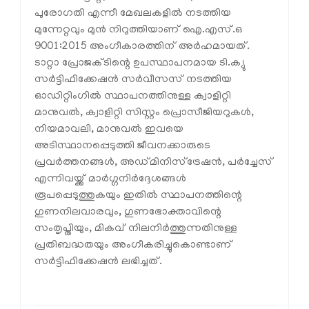
പുരോഗതി എന്നീ മേഖലകളിൽ നടത്തിയ
മുന്നേറ്റവും മുൻ നിറുത്തിയാണ് ഐ.എസ്.ഒ
9001:2015 അംഗീകാരത്തിന് അർഹമായത്.
ടാറ്റാ പ്രോജക്ടിന്റെ ഉപസ്ഥാപനമായ ടി.ക്യു
സർട്ടിഫിക്കേഷൻ സർവീസസ് നടത്തിയ
ഓഡിറ്റിംഗിൽ സ്ഥാപനത്തിനുള്ള ക്വാളിറ്റി
മാനുവൽ, ക്വാളിറ്റി സിസ്റ്റം പ്രൊസീജിയറുകൾ,
നിയമാവലി, മാനുവൽ ഇവയെ
അടിസ്ഥാനപ്പെടുത്തി ജീവനക്കാരുടെ
പ്രവർത്തനങ്ങൾ, അഡ്മിനിസ്‌ട്രേഷൻ, പർച്ചേസ്
എന്നിവയ്ക്ക് മാർഗ്ഗനിർദ്ദേശങ്ങൾ
രൂപപ്പെടുത്തുകയും ഇതിൽ സ്ഥാപനത്തിന്റെ
ഗുണനിലവാരവും, ഗുണഭോക്താവിന്റെ
സംതൃപ്തിയും, മികവ് നിലനിർത്തുന്നതിനുള്ള
പ്രതിബദ്ധതയും അംഗീകരിച്ചുകൊണ്ടാണ്
സർട്ടിഫിക്കേഷൻ ലഭിച്ചത്.