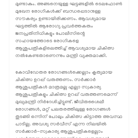
മുണ്ടാകും. അങ്ങനെയുള്ള ഘട്ടങ്ങളില്‍ ടെലഫോണ്‍
മുഖേന രോഗികള്‍ക്ക് ബന്ധപ്പെടാനുള്ള
സൗകര്യം ഉണ്ടായിരിക്കണം. ആവശ്യമായ
ഘട്ടത്തില്‍ ആരോഗ്യ പ്രവര്‍ത്തകരും
ജനപ്രതിനിധികളും പോലീസിന്റെ
സഹായത്തോടെ രോഗികളെ
ആശുപത്രികളിലെത്തിച്ച് ആവശ്യമായ ചികിത്സ
നല്‍കേണ്ടതാണെന്നും മന്ത്രി വ്യക്തമാക്കി.
കോവിഡേതര രോഗങ്ങള്‍ക്കെല്ലാം കൃത്യമായ
ചികിത്സ ഉറപ്പ് വരുത്തണം. സര്‍ക്കാര്‍
ആശുപത്രികള്‍ മാത്രമല്ല എല്ലാ സ്വകാര്യ
ആശുപത്രികളും ചികിത്സ ഉറപ്പ് വരുത്തണമെന്ന്
മുഖ്യമന്ത്രി നിര്‍ദേശിച്ചിട്ടുണ്ട്. ജീവിതശൈലീ
രോഗങ്ങള്‍, മറ്റ് പലതരത്തിലുള്ള രോഗങ്ങള്‍
തുടങ്ങി ഒന്നിന് പോലും ചികിത്സ കിട്ടാത്ത അവസ്ഥ
പാടില്ല. അവശ്യ സര്‍വീസ് എന്ന നിലയില്‍
സര്‍ക്കാര്‍-സ്വകാര്യ ആശുപത്രികളെല്ലാം