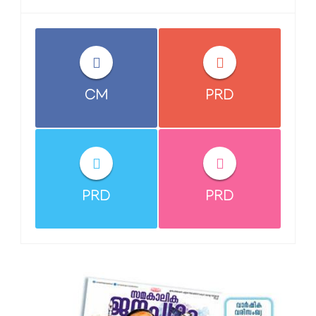
CM
PRD
PRD
PRD