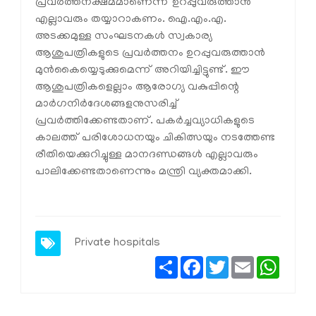
പ്രവര്‍ത്തനക്ഷമമാണെന്ന് ഉറപ്പുവരുത്താന്‍
എല്ലാവരും തയ്യാറാകണം. ഐ.എം.എ.
അടക്കമുള്ള സംഘടനകള്‍ സ്വകാര്യ
ആശുപത്രികളുടെ പ്രവര്‍ത്തനം ഉറപ്പുവരുത്താന്‍
മുന്‍കൈയ്യെടുക്കുമെന്ന് അറിയിച്ചിട്ടുണ്ട്. ഈ
ആശുപത്രികളെല്ലാം ആരോഗ്യ വകുപ്പിന്റെ
മാര്‍ഗനിര്‍ദേശങ്ങളനുസരിച്ച്
പ്രവര്‍ത്തിക്കേണ്ടതാണ്. പകര്‍ച്ചവ്യാധികളുടെ
കാലത്ത് പരിശോധനയും ചികിത്സയും നടത്തേണ്ട
രീതിയെക്കുറിച്ചുള്ള മാനദണ്ഡങ്ങള്‍ എല്ലാവരും
പാലിക്കേണ്ടതാണെന്നും മന്ത്രി വ്യക്തമാക്കി.
Private hospitals
Share
Facebook
Twitter
Email
Whats