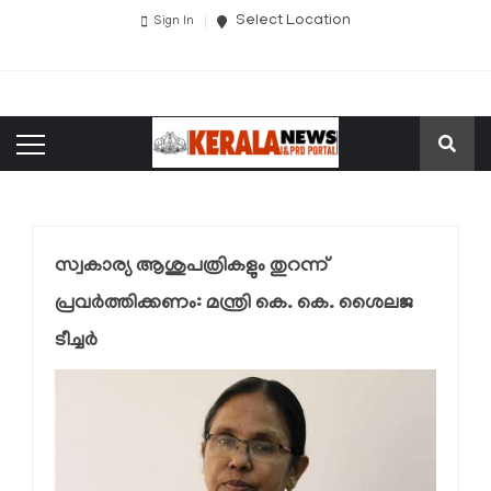
Select Location
Sign In
സ്വകാര്യ ആശുപത്രികളും തുറന്ന്
പ്രവര്‍ത്തിക്കണം: മന്ത്രി കെ. കെ. ശൈലജ
ടീച്ചര്‍