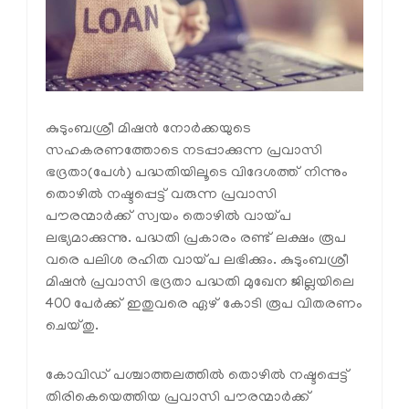
കുടുംബശ്രീ മിഷന്‍ നോര്‍ക്കയുടെ
സഹകരണത്തോടെ നടപ്പാക്കുന്ന പ്രവാസി
ഭദ്രതാ(പേള്‍) പദ്ധതിയിലൂടെ വിദേശത്ത് നിന്നും
തൊഴില്‍ നഷ്ടപ്പെട്ട് വരുന്ന പ്രവാസി
പൗരന്മാര്‍ക്ക് സ്വയം തൊഴില്‍ വായ്പ
ലഭ്യമാക്കുന്നു. പദ്ധതി പ്രകാരം രണ്ട് ലക്ഷം രൂപ
വരെ പലിശ രഹിത വായ്പ ലഭിക്കും. കുടുംബശ്രീ
മിഷന്‍ പ്രവാസി ഭദ്രതാ പദ്ധതി മുഖേന ജില്ലയിലെ
400 പേര്‍ക്ക് ഇതുവരെ ഏഴ് കോടി രൂപ വിതരണം
ചെയ്തു.
കോവിഡ് പശ്ചാത്തലത്തില്‍ തൊഴില്‍ നഷ്ടപ്പെട്ട്
തിരികെയെത്തിയ പ്രവാസി പൗരന്മാര്‍ക്ക്