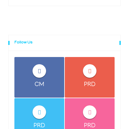
Follow Us
CM
PRD
PRD
PRD