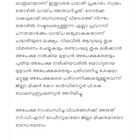
മാത്രമായാണ് ഇതുവരെ പദ്ധതി പ്രകാരം സ്വയം
തൊഴില്‍ വായ്പ അനുവദിച്ചത്. നോര്‍ക്ക
വകുപ്പുമായി ബന്ധപ്പെട്ട് വിദേശത്ത് നിന്നും
തൊഴില്‍ നഷ്ടപ്പെട്ടെത്തുന്ന എല്ലാ പ്രവാസി
പൗരന്മാര്‍ക്കും വായ്പ ലഭ്യമാകുകയാണ്
പദ്ധതിയുടെ ലക്ഷ്യം. നിലവില്‍ ആദ്യഘട്ട തുക
വിതരണം ചെയ്യുകയും രണ്ടാംഘട്ട തുക ലഭിക്കാന്‍
അപേക്ഷ നല്‍കിയ മുഴുവന്‍ അപേക്ഷകരെയും
പുതിയ അപേക്ഷ നല്‍കിയവരില്‍ യോഗ്യരായ
മുഴുവന്‍ അപേക്ഷകരെയും പരിഗണിച്ച ശേഷമാ
മറ്റുള്ള അപേക്ഷകരെ പരിഗണിക്കുകയൂള്ളൂവെന്ന്
ജില്ലാ മിഷന്‍ കോ-ഓര്‍ഡിനേറ്റര്‍ പി.കെ
ബാലസുബ്രഹ്മണ്യന്‍ അറിയിച്ചു.
അപേക്ഷ സംബന്ധിച്ച വിവരങ്ങള്‍ക്ക് അതത്
സി.ഡി.എസ് ഓഫീസുമായോ ജില്ലാ മിഷനുമായോ
ബന്ധപ്പെടാം.