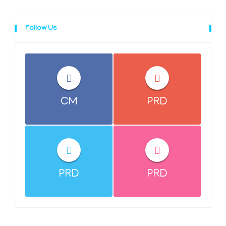
Follow Us
CM
PRD
PRD
PRD