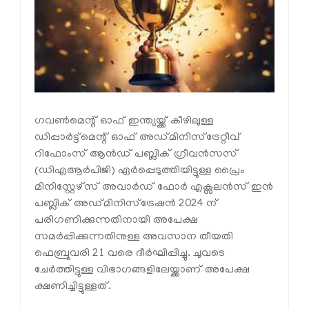
ഗവൺമെന്റ് ഓഫ് ഇന്ത്യയ്ക്ക് കീഴിലുള്ള
ഡിപ്പാർട്ട്മെന്റ് ഓഫ് അഡ്മിനിസ്ട്രേറ്റീവ്
റിഫോംസ് ആൻഡ് പബ്ലിക് ഗ്രീവൻസസ്
(ഡിഎആർപിജി) ഏർപ്പെടുത്തിയിട്ടുള്ള പ്രൈം
മിനിസ്റ്റേഴ്സ് അവാർഡ് ഫോർ എക്സലൻസ് ഇൻ
പബ്ലിക് അഡ്മിനിസ്ട്രേഷൻ 2024 ന്
പരിഗണിക്കുന്നതിനായി അപേക്ഷ
സമർപ്പിക്കുന്നതിനുള്ള അവസാന തീയതി
ഫെബ്രുവരി 21 വരെ ദീർഘിപ്പിച്ചു. ചുവടെ
ചേർത്തിട്ടുള്ള വിഭാഗങ്ങളിലേയ്ക്കാണ് അപേക്ഷ
ക്ഷണിച്ചിട്ടുള്ളത്.