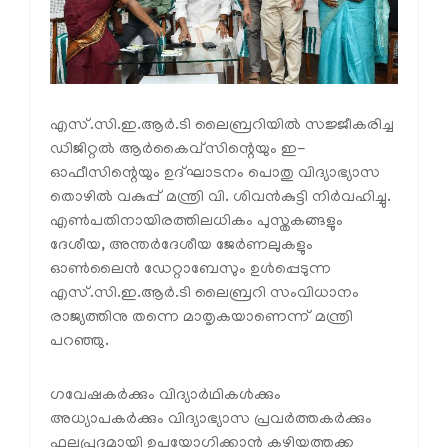
എസ്.സി.ഇ.ആർ.ടി ലൈബ്രറിയിൽ സജ്ജീകരിച്ച
ഡിജിറ്റൽ ആർകൈവ്‌സിന്റെയും ഇ-
ഓഫീസിന്റെയും ഉദ്ഘാടനം പൊതു വിദ്യാഭ്യാസ
തൊഴിൽ വകുപ്പ് മന്ത്രി വി. ശിവൻകുട്ടി നിർവഹിച്ചു.
എൺപതിനായിരത്തിലധികം പുസ്തകങ്ങളും
ദേശീയ, അന്തർദേശീയ ജേർണലുകളും
ഓൺലൈൻ ഡേറ്റാബേസും ഉൾപ്പെടുന്ന
എസ്.സി.ഇ.ആർ.ടി ലൈബ്രറി സംവിധാനം
രാജ്യത്തിനു തന്നെ മാതൃകയാണെന്ന് മന്ത്രി
പറഞ്ഞു.
ഗവേഷകർക്കും വിദ്യാർഥികൾക്കും
അധ്യാപകർക്കും വിദ്യാഭ്യാസ പ്രവർത്തകർക്കും
ഫലപ്രദമായി ഉപയോഗിക്കാൻ കഴിയത്തക്ക