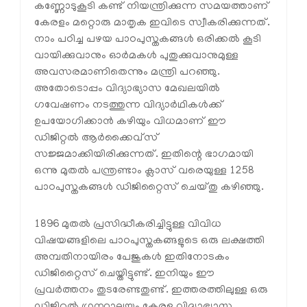
കണ്ണോടുകൂടി കണ്ട് നിയന്ത്രിക്കുന്ന സമയത്താണ്
കേരളം മറ്റൊരു മാതൃക ഇവിടെ സ്വീകരിക്കുന്നത്.
നാം പഠിച്ച പഴയ പാഠപുസ്തകങ്ങൾ ഒരിക്കൽ കൂടി
വായിക്കുവാനും ഓർമകൾ പുതുക്കുവാനുമുള്ള
അവസരമാണിതെന്നും മന്ത്രി പറഞ്ഞു.
അതോടൊപ്പം വിദ്യാഭ്യാസ മേഖലയിൽ
ഗവേഷണം നടത്തുന്ന വിദ്യാർഥികൾക്ക്
ഉപയോഗിക്കാൻ കഴിയും വിധമാണ് ഈ
ഡിജിറ്റൽ ആർക്കൈവ്‌സ്
സജ്ജമാക്കിയിരിക്കുന്നത്. ഇതിന്റെ ഭാഗമായി
ഒന്നു മുതൽ പന്ത്രണ്ടാം ക്ലാസ് വരെയുള്ള 1258
പാഠപുസ്തകങ്ങൾ ഡിജിറ്റൈസ് ചെയ്തു കഴിഞ്ഞു.
1896 മുതൽ പ്രസിദ്ധീകരിച്ചിട്ടുള്ള വിവിധ
വിഷയങ്ങളിലെ പാഠപുസ്തകങ്ങളുടെ ഒരു ലക്ഷത്തി
അമ്പതിനായിരം പേജുകൾ ഇതിനോടകം
ഡിജിറ്റൈസ് ചെയ്തിട്ടുണ്ട്. ഇനിയും ഈ
പ്രവർത്തനം തുടരേണ്ടതുണ്ട്. ഇത്തരത്തിലുള്ള ഒരു
ഡിജിറ്റൽ ഗ്രന്ഥാലയം കേരള വിദ്യാഭ്യാസ