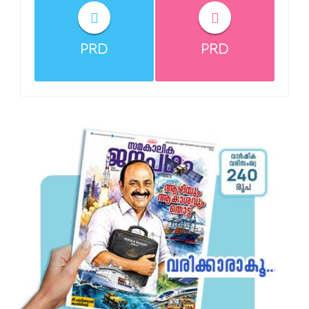
PRD
PRD