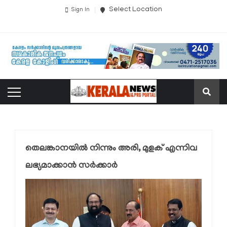
Select Location
Sign In
തെലങ്കാനയിൽ നിന്നും അരി, മുളക് എന്നിവ
ലഭ്യമാക്കാൻ സർക്കാർ