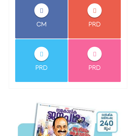
CM
PRD
PRD
PRD