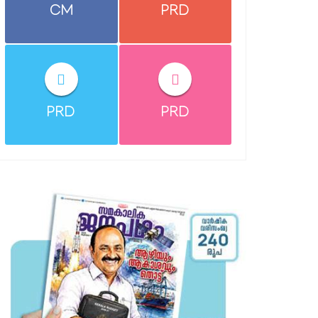
CM
PRD
PRD
PRD