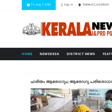
Select Location
Fri, Aug 7, 2026
Sign In
HOME
NEWSDESK
DISTRICT NEWS
FEAT
ഹരിതം ആരോഗ്യം; ആരോഗ്യ പരിശോധന