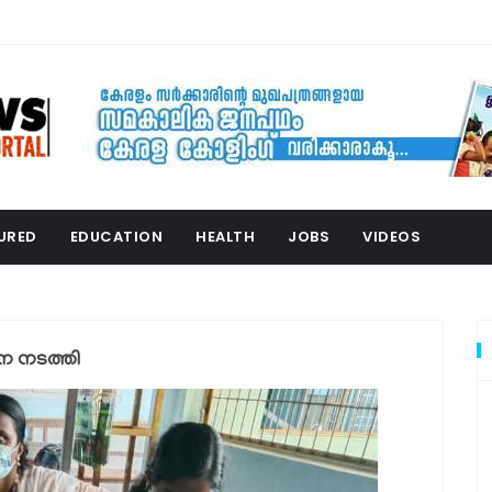
URED
EDUCATION
HEALTH
JOBS
VIDEOS
 നടത്തി