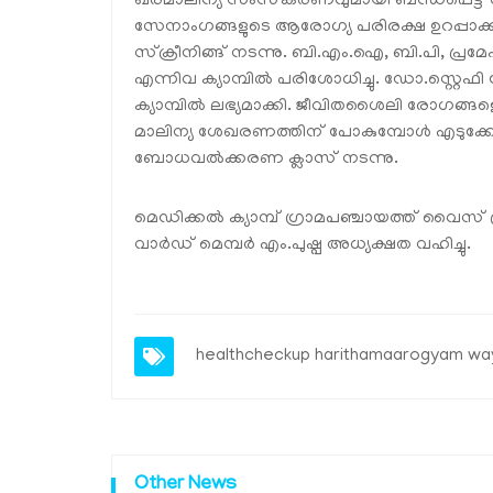
ഖരമാലിന്യ സംസ്‌കരണവുമായി ബന്ധപ്പെട്ട് വ
സേനാംഗങ്ങളുടെ ആരോഗ്യ പരിരക്ഷ ഉറപ്പാക്കാ
സ്‌ക്രീനിങ്ങ് നടന്നു. ബി.എം.ഐ, ബി.പി, പ്രമ
എന്നിവ ക്യാമ്പില്‍ പരിശോധിച്ചു. ഡോ.സ്റ്റെഫി
ക്യാമ്പില്‍ ലഭ്യമാക്കി. ജീവിതശൈലി രോഗങ്ങളെ
മാലിന്യ ശേഖരണത്തിന് പോകുമ്പോള്‍ എടുക്കേണ
ബോധവല്‍ക്കരണ ക്ലാസ് നടന്നു.
മെഡിക്കല്‍ ക്യാമ്പ് ഗ്രാമപഞ്ചായത്ത് വൈസ്
വാര്‍ഡ് മെമ്പര്‍ എം.പുഷ്പ അധ്യക്ഷത വഹിച്ചു.
healthcheckup harithamaarogyam w
Other News