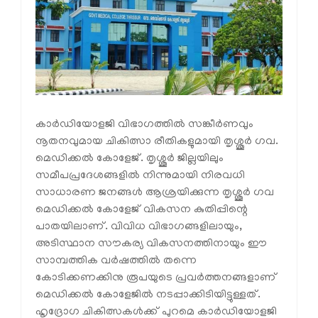
കാർഡിയോളജി വിഭാഗത്തിൽ സങ്കീർണവും
നൂതനവുമായ ചികിത്സാ രീതികളുമായി തൃശ്ശൂർ ഗവ.
മെഡിക്കൽ കോളേജ്. തൃശ്ശൂർ ജില്ലയിലും
സമീപപ്രദേശങ്ങളിൽ നിന്നുമായി നിരവധി
സാധാരണ ജനങ്ങൾ ആശ്രയിക്കുന്ന തൃശ്ശൂർ ഗവ
മെഡിക്കൽ കോളേജ് വികസന കുതിപ്പിന്റെ
പാതയിലാണ്. വിവിധ വിഭാഗങ്ങളിലായും,
അടിസ്ഥാന സൗകര്യ വികസനത്തിനായും ഈ
സാമ്പത്തിക വർഷത്തിൽ തന്നെ
കോടിക്കണക്കിനു രൂപയുടെ പ്രവർത്തനങ്ങളാണ്
മെഡിക്കൽ കോളേജിൽ നടപ്പാക്കിടിയിട്ടുള്ളത്.
ഹൃദ്രോഗ ചികിത്സകൾക്ക് പുറമെ കാർഡിയോളജി