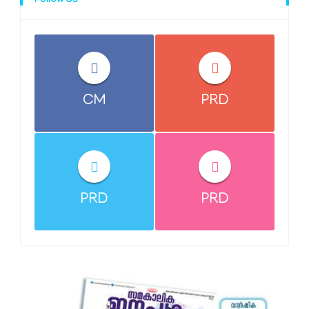
Follow Us
CM
PRD
PRD
PRD